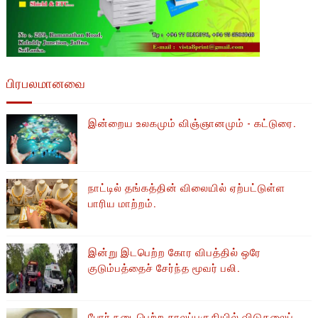
பிரபலமானவை
இன்றைய உலகமும் விஞ்ஞானமும் - கட்டுரை.
நாட்டில் தங்கத்தின் விலையில் ஏற்பட்டுள்ள
பாரிய மாற்றம்.
இன்று இடபெற்ற கோர விபத்தில் ஒரே
குடும்பத்தைச் சேர்ந்த மூவர் பலி.
போர் நடைபெற்ற காலப்பகுதியில் ​​விடுதலைப்