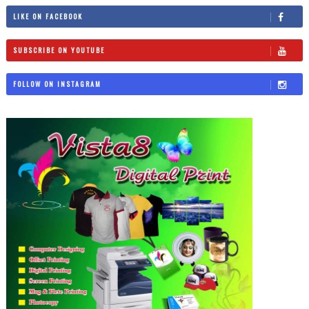
LIKE ON FACEBOOK
SUBSCRIBE ON YOUTUBE
FOLLOW ON INSTAGRAM