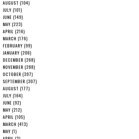
AUGUST
(104)
JULY
(101)
JUNE
(149)
MAY
(223)
APRIL
(216)
MARCH
(176)
FEBRUARY
(99)
JANUARY
(206)
DECEMBER
(268)
NOVEMBER
(288)
OCTOBER
(397)
SEPTEMBER
(307)
AUGUST
(177)
JULY
(164)
JUNE
(92)
MAY
(212)
APRIL
(105)
MARCH
(413)
MAY
(1)
APRIL
(2)