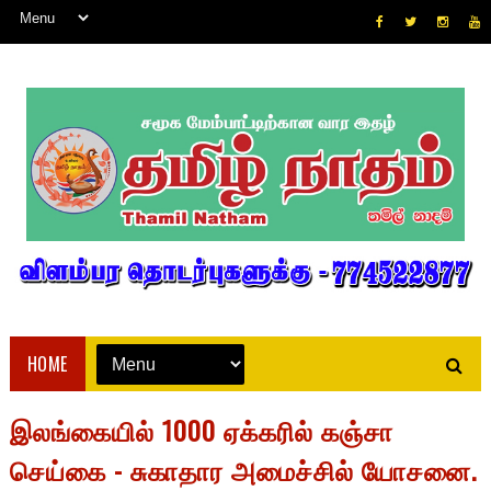
HOME
இலங்கையில் 1000 ஏக்கரில் கஞ்சா
செய்கை - சுகாதார அமைச்சில் யோசனை.