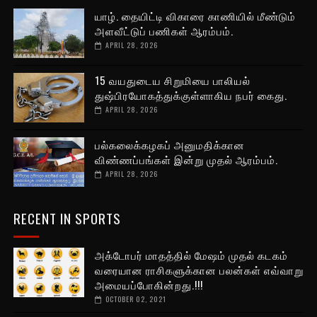
யாழ். தையிட்டி விகாரை காணியில் மீண்டும்
அளவீட்டுப் பணிகள் ஆரம்பம்.
APRIL 28, 2026
15 வயதுடைய சிறுமியை பாலியல்
துஷ்பிரயோகத்துக்குள்ளாகிய நபர் கைது.
APRIL 28, 2026
பல்கலைக்கழகப் அனுமதிக்கான
விண்ணப்பங்கள் இன்று முதல் ஆரம்பம்.
APRIL 28, 2026
RECENT IN SPORTS
அக்டோபர் மாதத்தில் மேஷம் முதல் கடகம்
வரையான ராசிகளுக்கான பலன்கள் எவ்வாறு
அமையப்போகின்றது.!!!
OCTOBER 02, 2021