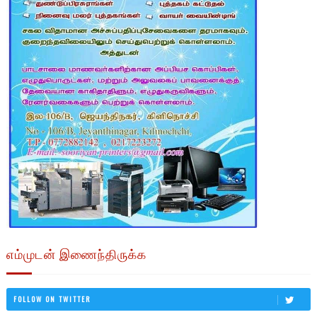
எம்முடன் இணைந்திருக்க
FOLLOW ON TWITTER