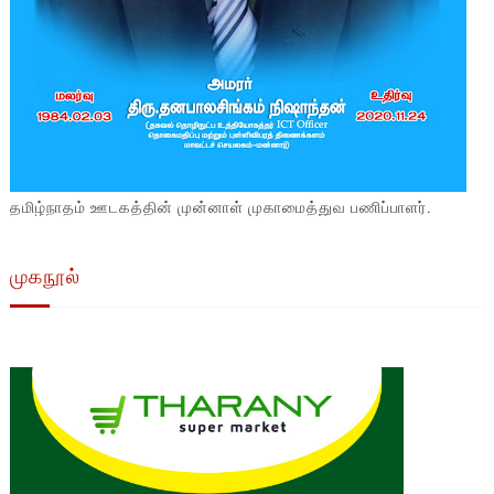
தமிழ்நாதம் ஊடகத்தின் முன்னாள் முகாமைத்துவ பணிப்பாளர்.
முகநூல்