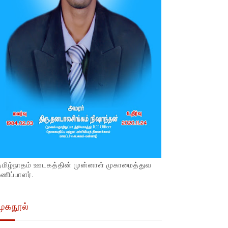
தமிழ்நாதம் ஊடகத்தின் முன்னாள் முகாமைத்துவ
ணிப்பாளர்.
முகநூல்