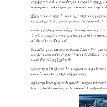
குறித்த சம்பவம் பொரலஸ்கமுவ பகுதியில் நேற்று வெ
தாக்குதல் நடத்திய ஒருவரும் படுகாயமடைந்துள்ளார்
இந்த சம்பவம் தொடர்பாக மேலும் தொியவருவதாவது
விருந்திற்கு அழைப்பதாக குறிப்பிட்டு தொலைபேசி அ
பின்னர் குறித்த பெண் மற்றும் அவரது கணவர் உட்ப
அருகில் நின்றுகொண்டிருந்தபோது மற்றொரு மோட்டா
கத்தியால் தாக்கியுள்ளார்.
இதன்போது காயமடைந்த பெண், பெண்ணின் கணவர் 
வைத்தியசாலையில் அனுமதிக்கப்பட்டு சிகிச்சை பெ
பலனின்றி உயிரிழந்துள்ளார்.
இவ்வாறு உயிரிழந்தவர் 34 வயதுடைய ஒருவர் எனவு
எனவும் பொலிஸார் தெரிவித்துள்ளனர்.
சந்தேகநபர்கள் இருவரில் ஒருவர் பிரதேசவாசிகளால் ப
தொடர்பில் பொரலஸ்கமுவ பொலிஸார் மேலதிக விச