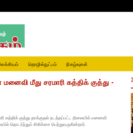
லக்கியம்
தொழில்நுட்பம்
நிகழ்வுகள்
மனைவி மீது சரமாரி கத்திக் குத்து -
 கத்திக் குத்து தாக்குதல் நடத்தப்பட்ட நிலையில் மனைவி
் தொடர்ந்தும் சிகிச்சை பெற்றுவருகின்றார்.