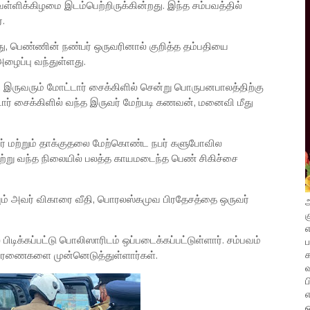
ள்ளிக்கிழமை இடம்பெற்றிருக்கின்றது. இந்த சம்பவத்தில்
.
, பெண்ணின் நண்பர் ஒருவரினால் குறித்த தம்பதியை
ழைப்பு வந்துள்ளது.
ட இருவரும் மோட்டார் சைக்கிளில் சென்று பொருபனபாலத்திற்கு
ர் சைக்கிளில் வந்த இருவர் மேற்படி கணவன், மனைவி மீது
மற்றும் தாக்குதலை மேற்கொண்ட நபர் களுபோவில
ற்று வந்த நிலையில் பலத்த காயமடைந்த பெண் சிகிச்சை
ம் அவர் விகாரை வீதி, பொரலஸ்கமுவ பிரதேசத்தை ஒருவர்
அ
க
எ
ிடிக்கப்பட்டு பொலிஸாரிடம் ஒப்படைக்கப்பட்டுள்ளார். சம்பவம்
ாரணைகளை முன்னெடுத்துள்ளார்கள்.
வ
ப
எ