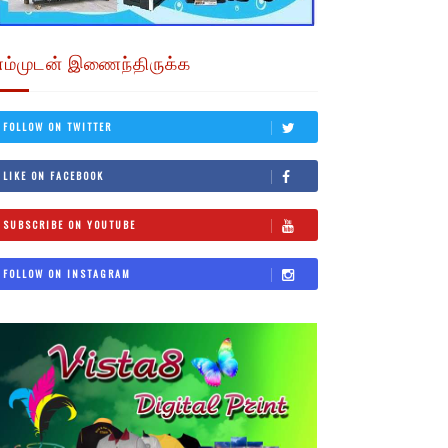
எம்முடன் இணைந்திருக்க
FOLLOW ON TWITTER
LIKE ON FACEBOOK
SUBSCRIBE ON YOUTUBE
FOLLOW ON INSTAGRAM