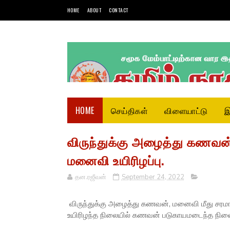
HOME
ABOUT
CONTACT
HOME
செய்திகள்
விளையாட்டு
இ
விருந்துக்கு அழைத்து கணவன் 
மனைவி உயிரிழப்பு.
தன.ரஜீவன்
September 24, 2022
விருந்துக்கு அழைத்து கணவன், மனைவி மீது சரமாரி
உயிரிழந்த நிலையில் கணவன் படுகாயமடைந்த நிலையில