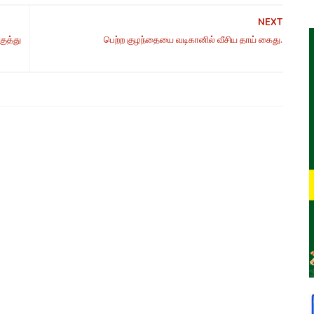
NEXT
குத்து
பெற்ற குழந்தையை வடிகானில் வீசிய தாய் கைது.