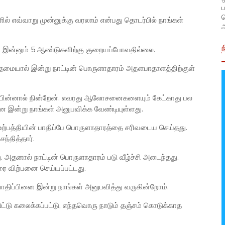
ப
ல் எவ்வாறு முன்னுக்கு வரலாம் என்பது தொடர்பில் நாங்கள்
அ
து இன்னும் 5 ஆண்டுகளிற்கு குறையப்போவதில்லை.
மையால் இன்று நாட்டின் பொருளாதாரம் அதளபாதாளத்திற்குள்
் பின்னால் நின்றேன். எவரது ஆலோசனைகளையும் கேட்காது பல
இன்று நாங்கள் அனுபவிக்க வேண்டியுள்ளது.
ற்பத்தியின் பாதிப்பே பொருளாதாரத்தை சரிவடைய செய்தது.
ந்தித்தார்.
. அதனால் நாட்டின் பொருளாதாரம் படு வீழ்ச்சி அடைந்தது.
ரை விற்பனை செய்யப்பட்டது.
ாதிப்பினை இன்று நாங்கள் அனுபவித்து வருகின்றோம்.
விட்டு கலைக்கப்பட்டு, எந்தவொரு நாடும் தஞ்சம் கொடுக்காத