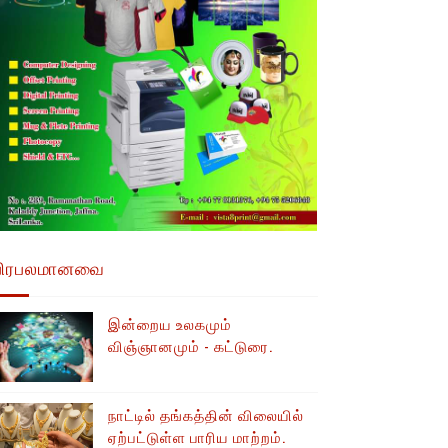
பிரபலமானவை
இன்றைய உலகமும்
விஞ்ஞானமும் - கட்டுரை.
நாட்டில் தங்கத்தின் விலையில்
ஏற்பட்டுள்ள பாரிய மாற்றம்.