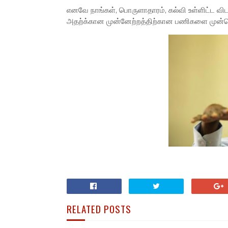
எனவே நாங்கள், பொருளாதாரம், கல்வி உள்ளிட்ட விடய
அதற்க்கான முன்னேற்றத்திற்கான பணிகளை முன்னெ
RELATED POSTS