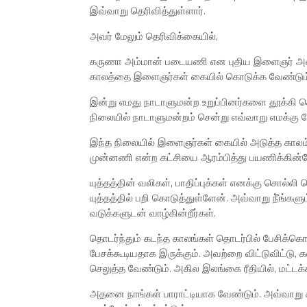
இவ்வாறு தெரிவித்துள்ளார்.
அவர் மேலும் தெரிவிக்கையில்,
கருணா அம்மான் படையணி என புதிய இளைஞர் அணி 
காலத்தை இளைஞர்கள் கையில் கொடுக்க வேண்டும்
இன்று எமது நாடாளுமன்ற உறுப்பினர்களை தூக்கி செ
நிலையில் நாடாளுமன்றம் சென்று எவ்வாறு எமக்கு 
இந்த நிலையில் இளைஞர்கள் கையில் அடுத்த காலம் 
முன்னணி என்ற கட்சியை ஆரம்பித்து பயணிக்கின்ற
யுத்தத்தின் வலிகள், பாதிப்புக்கள் எனக்கு சொல
யுத்தத்தில் பறி கொடுத்துள்ளேன். அவ்வாறு நீ்ங்க
வடுக்களுடன் வாழ்கின்றீர்கள்.
தொடர்ந்தும் கடந்த காலங்கள் தொடர்பில் பேசிக்க
பேசக்கூடியதாக இருக்கும். அவற்றை விட்டுவிட்டு,
செலுத்த வேண்டும். அகில இலங்கை ரீதியில், மட்டக்
அதனை நாங்கள் பாராட்டியாக வேண்டும். அவ்வாறு க