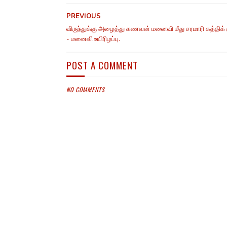
PREVIOUS
விருந்துக்கு அழைத்து கணவன் மனைவி மீது சரமாரி கத்திக் 
- மனைவி உயிரிழப்பு.
POST A COMMENT
NO COMMENTS