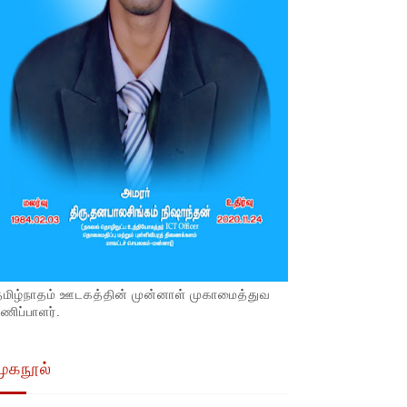
தமிழ்நாதம் ஊடகத்தின் முன்னாள் முகாமைத்துவ
ணிப்பாளர்.
முகநூல்