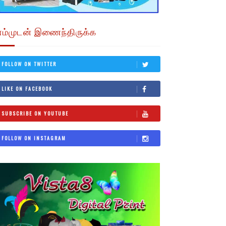
எம்முடன் இணைந்திருக்க
FOLLOW ON TWITTER
LIKE ON FACEBOOK
SUBSCRIBE ON YOUTUBE
FOLLOW ON INSTAGRAM