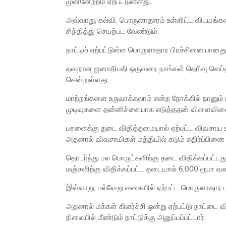
முன்னேற்றம் ஏற்பட்டுள்ளது.
அவ்வாறு, கல்வி, பொருளாதாரம் உள்ளிட்ட விடயங்களி
சிந்தித்து செயற்பட வேண்டும்.
நாட்டில் ஏற்பட்டுள்ள பொருளாதார பிரச்சினையான
தவறான ஜனாதிபதி ஒருவரை நாங்கள் தெரிவு செய்த
சென்றுள்ளது.
மாற்றங்களை உருவாக்கலாம் என்ற நோக்கில் நானும
முடிவுகளை தன்னிச்சையாக எடுத்ததன் விளைவினை 
பசளைக்கு தடை விதித்தமையால் ஏற்பட்ட விவசாய உ
அதனால் விவசாயிகள் மத்தியில் கடும் எதிர்ப்பினை ச
தொடர்ந்து பல பொருட்களிற்கு தடை விதிக்கப்பட்டது
மஞ்சளிற்கு விதிக்கப்பட்ட தடையால் 6,000 ரூபா வ
இவ்வாறு, பல்வேறு வகையில் ஏற்பட்ட பொருளாதார ப
அதனால் மக்கள் கிளர்ச்சி ஒன்று ஏற்பட்டு நாட்டை 
நிலையில் மீண்டும் நாட்டுக்கு அனுப்பப்பட்டார்.