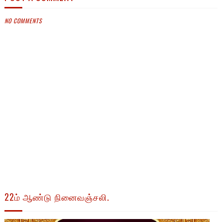
NO COMMENTS
22ம் ஆண்டு நினைவஞ்சலி.