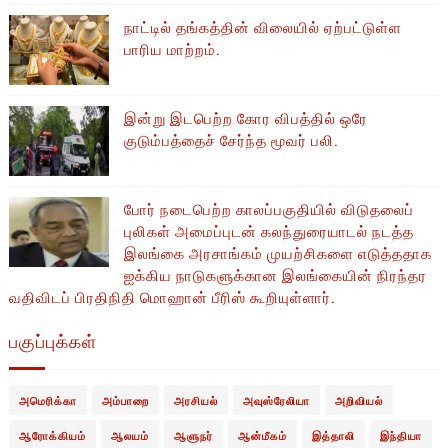
நாட்டில் தங்கத்தின் விலையில் ஏற்பட்டுள்ள
பாரிய மாற்றம்.
இன்று இடபெற்ற கோர விபத்தில் ஒரே
குடும்பத்தைச் சேர்ந்த மூவர் பலி.
போர் நடைபெற்ற காலப்பகுதியில் ​​விடுதலைப்
புலிகள் அமைப்புடன் கலந்துரையாடல் நடத்த
இலங்கை அரசாங்கம் முயற்சிகளை எடுத்ததாக
ஐக்கிய நாடுகளுக்கான இலங்கையின் நிரந்தர
வதிவிடப் பிரதிநிதி மொஹான் பீரிஸ் கூறியுள்ளார்.
பகுப்புக்கள்
அமெரிக்கா
அம்பாறை
அரசியல்
அவுஸ்ரேலியா
அறிவியல்
ஆரோக்கியம்
ஆலயம்
ஆளுநர்
ஆன்மீகம்
இத்தாலி
இந்தியா