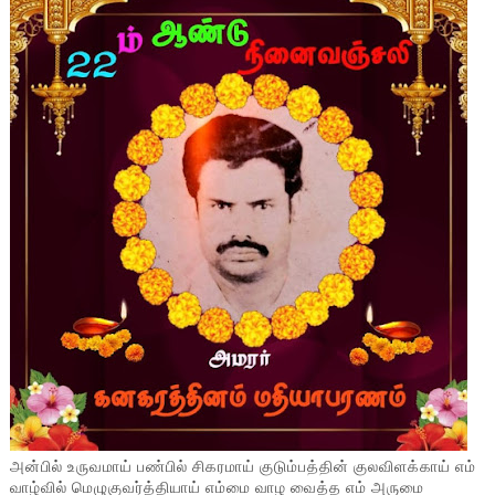
அன்பில் உருவமாய் பண்பில் சிகரமாய் குடும்பத்தின் குலவிளக்காய் எம்
வாழ்வில் மெழுகுவர்த்தியாய் எம்மை வாழ வைத்த எம் அருமை