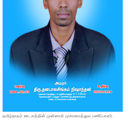
தமிழ்நாதம் ஊடகத்தின் முன்னாள் முகாமைத்துவ பணிப்பாளர்.