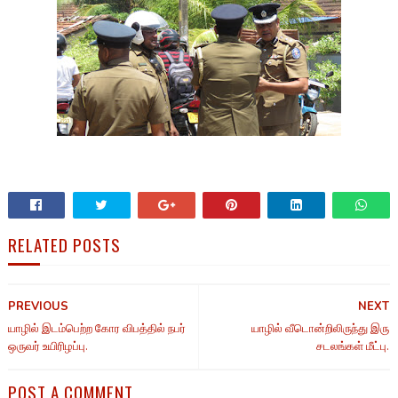
RELATED POSTS
PREVIOUS
NEXT
யாழில் இடம்பெற்ற கோர விபத்தில் நபர்
யாழில் வீடொன்றிலிருந்து இரு
ஒருவர் உயிரிழப்பு.
சடலங்கள் மீட்பு.
POST A COMMENT