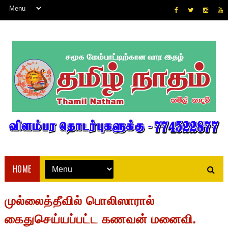
HOME
முல்லைத்தீவில் பொலிஸாரால்
கைதுசெய்யப்பட்ட கணவன் மனைவி.