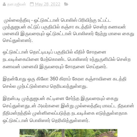
தன.ரஜீவன்
May 28, 2022
முல்லைத்தீவு - ஒட்டுசுட்டான் பொலிஸ் பிரிவிற்கு உட்பட்ட
முத்துஜயன் கட்டுப் பகுதியில் கஞ்சா கடத்திச் சென்ற கணவன்
மனைவி இருவரையும் ஒட்டுசுட்டான் பொலிஸார் நேற்று மாலை கைது
செய்துள்ளனர்.
ஒட்டுசுட்டான் தொட்டியடிப் பகுதியில் வீதிச் சோதனை
நடவடிக்கையினை மேற்கொண்ட பொலிஸார் உந்துருளியில் சென்ற
கணவன் மனைவி இருவரையும் சோதனை செய்தனர்.
இதன்போது ஒரு கிலோ 360 கிராம் கேரள கஞ்சாவினை கடத்தி
செல்ல முற்பட்டுள்ளமை தெரியவந்துள்ளது.
இதன்படி முத்துஜயன் கட்டினை சேர்ந்த இருவரையும் கைது
செய்துள்ளதுடன் அவர்களை இன்று முல்லைத்தீவு மாவட்ட நீதவான்
நீதிமன்றத்தில் முன்னிலைப்படுத்த நடவடிக்கை எடுத்துள்ளதாக
ஒட்டுசுட்டான் பொலிஸார் தெரிவித்துள்ளனர்.