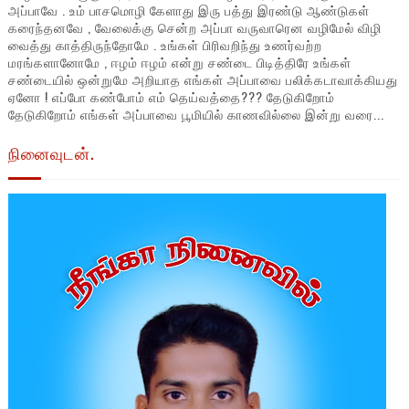
அப்பாவே . உம் பாசமொழி கேளாது இரு பத்து இரண்டு ஆண்டுகள்
கரைந்தனவே , வேலைக்கு சென்ற அப்பா வருவாரென வழிமேல் விழி
வைத்து காத்திருந்தோமே . உங்கள் பிரிவறிந்து உணர்வற்ற
மரங்களானோமே , ஈழம் ஈழம் என்று சண்டை பிடித்திரே உங்கள்
சண்டையில் ஒன்றுமே அறியாத எங்கள் அப்பாவை பலிக்கடாவாக்கியது
ஏனோ ! எப்போ கண்போம் எம் தெய்வத்தை??? தேடுகிறோம்
தேடுகிறோம் எங்கள் அப்பாவை பூமியில் காணவில்லை இன்று வரை...
நினைவுடன்.