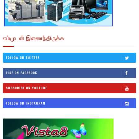
எம்முடன் இணைந்திருக்க
FOLLOW ON TWITTER
LIKE ON FACEBOOK
SUBSCRIBE ON YOUTUBE
FOLLOW ON INSTAGRAM