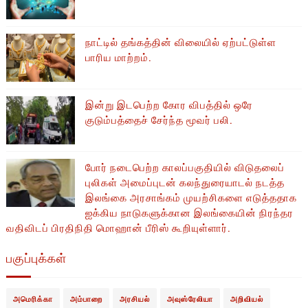
நாட்டில் தங்கத்தின் விலையில் ஏற்பட்டுள்ள
பாரிய மாற்றம்.
இன்று இடபெற்ற கோர விபத்தில் ஒரே
குடும்பத்தைச் சேர்ந்த மூவர் பலி.
போர் நடைபெற்ற காலப்பகுதியில் ​​விடுதலைப்
புலிகள் அமைப்புடன் கலந்துரையாடல் நடத்த
இலங்கை அரசாங்கம் முயற்சிகளை எடுத்ததாக
ஐக்கிய நாடுகளுக்கான இலங்கையின் நிரந்தர
வதிவிடப் பிரதிநிதி மொஹான் பீரிஸ் கூறியுள்ளார்.
பகுப்புக்கள்
அமெரிக்கா
அம்பாறை
அரசியல்
அவுஸ்ரேலியா
அறிவியல்