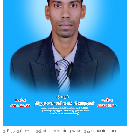
தமிழ்நாதம் ஊடகத்தின் முன்னாள் முகாமைத்துவ பணிப்பாளர்.