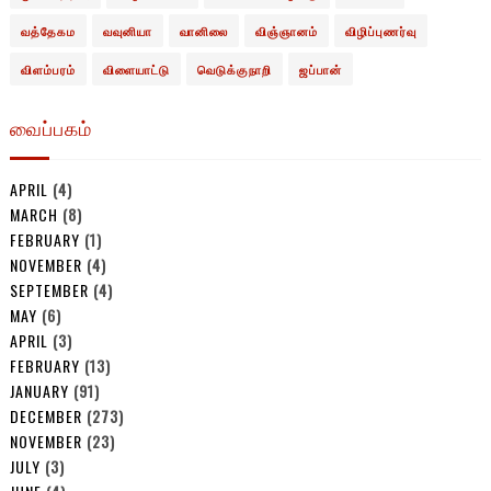
வத்தேகம
வவுனியா
வானிலை
விஞ்ஞானம்
விழிப்புணர்வு
விளம்பரம்
விளையாட்டு
வெடுக்குநாறி
ஜப்பான்
வைப்பகம்
APRIL
(4)
MARCH
(8)
FEBRUARY
(1)
NOVEMBER
(4)
SEPTEMBER
(4)
MAY
(6)
APRIL
(3)
FEBRUARY
(13)
JANUARY
(91)
DECEMBER
(273)
NOVEMBER
(23)
JULY
(3)