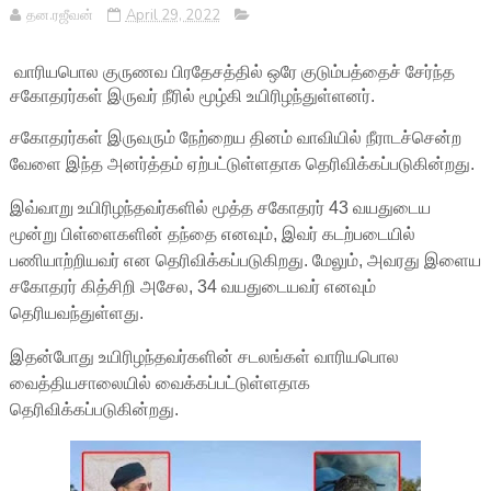
தன.ரஜீவன்
April 29, 2022
வாரியபொல குருணவ பிரதேசத்தில் ஒரே குடும்பத்தைச் சேர்ந்த
சகோதரர்கள் இருவர் நீரில் மூழ்கி உயிரிழந்துள்ளனர்.
சகோதரர்கள் இருவரும் நேற்றைய தினம் வாவியில் நீராடச்சென்ற
வேளை இந்த அனர்த்தம் ஏற்பட்டுள்ளதாக தெரிவிக்கப்படுகின்றது.
இவ்வாறு உயிரிழந்தவர்களில் மூத்த சகோதரர் 43 வயதுடைய
மூன்று பிள்ளைகளின் தந்தை எனவும், இவர் கடற்படையில்
பணியாற்றியவர் என தெரிவிக்கப்படுகிறது. மேலும், அவரது இளைய
சகோதரர் கித்சிறி அசேல, 34 வயதுடையவர் எனவும்
தெரியவந்துள்ளது.
இதன்போது உயிரிழந்தவர்களின் சடலங்கள் வாரியபொல
வைத்தியசாலையில் வைக்கப்பட்டுள்ளதாக
தெரிவிக்கப்படுகின்றது.