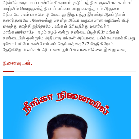
அன்பில் உருவமாய் பண்பில் சிகரமாய் குடும்பத்தின் குலவிளக்காய் எம்
வாழ்வில் மெழுகுவர்த்தியாய் எம்மை வாழ வைத்த எம் அருமை
அப்பாவே . உம் பாசமொழி கேளாது இரு பத்து இரண்டு ஆண்டுகள்
கரைந்தனவே , வேலைக்கு சென்ற அப்பா வருவாரென வழிமேல் விழி
வைத்து காத்திருந்தோமே . உங்கள் பிரிவறிந்து உணர்வற்ற
மரங்களானோமே , ஈழம் ஈழம் என்று சண்டை பிடித்திரே உங்கள்
சண்டையில் ஒன்றுமே அறியாத எங்கள் அப்பாவை பலிக்கடாவாக்கியது
ஏனோ ! எப்போ கண்போம் எம் தெய்வத்தை??? தேடுகிறோம்
தேடுகிறோம் எங்கள் அப்பாவை பூமியில் காணவில்லை இன்று வரை...
நினைவுடன்.