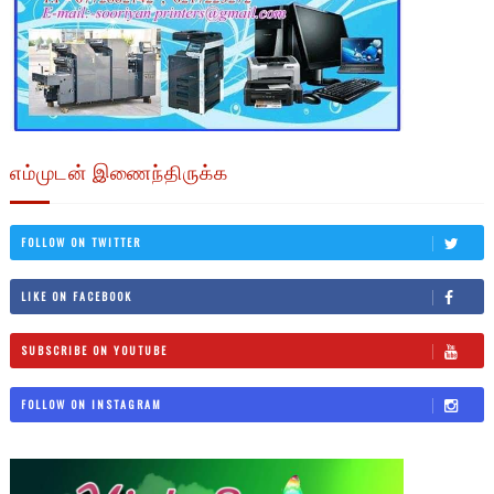
எம்முடன் இணைந்திருக்க
FOLLOW ON TWITTER
LIKE ON FACEBOOK
SUBSCRIBE ON YOUTUBE
FOLLOW ON INSTAGRAM