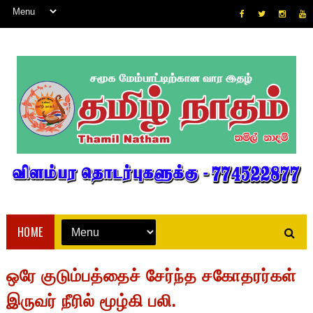
HOME
ஒரே குடும்பத்தைச் சேர்ந்த சகோதரர்கள்
இருவர் நீரில் மூழ்கி பலி.