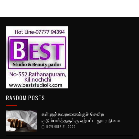
RANDOM POSTS
கள்ளுத்தவறணைக்குச் சென்ற
குடும்பஸ்த்தருக்கு ஏற்பட்ட துயர நிலை.
NOVEMBER 21, 2025