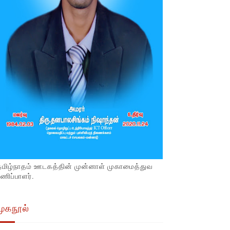
தமிழ்நாதம் ஊடகத்தின் முன்னாள் முகாமைத்துவ
ணிப்பாளர்.
முகநூல்