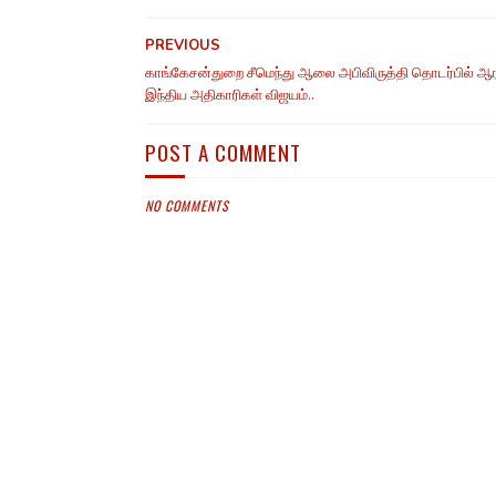
PREVIOUS
காங்கேசன்துறை சீமெந்து ஆலை அபிவிருத்தி தொடர்பில் ஆ
இந்திய அதிகாரிகள் விஜயம்..
POST A COMMENT
NO COMMENTS