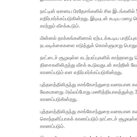
நாட்டின் ஏனைய பிரதேசங்களில் சில இடங்களில் 5
எதிர்பார்க்கப்படுகின்றது. இடியுடன் கூடிய மழை
காற்றும் வீசக்கூடும்.
மின்னல் தாக்கங்களினால் ஏற்படக்கூடிய பாதி
நடவடிக்கைகளை எடுத்துக் கொள்ளுமாறு பொதுமக்
நாட்டைச் சூழவுள்ள கடற்பரப்புகளில் காற்றானது 
திசைகளிலிருந்து வீசக் கூடுவதுடன் காற்றின் 
காணப்படும் என எதிர்பார்க்கப்படுகின்றது.
புத்தளத்திலிருந்து காங்கேசந்துறை வரையான கரைய
வேகமானது அவ்வப்போது மணித்தியாலத்துக்கு 35-
காணப்படுகின்றது.
புத்தளத்திலிருந்து காங்கேசந்துறை வரையான கரை
கொந்தளிப்பாகக் காணப்படும் நாட்டைச் சூழவு
காணப்படும்.