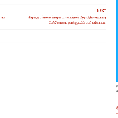
NEXT
ராய
கிழக்கு பல்கலைக்கழக மாணவர்கள் மீது விரிவுரையாளர்
மேற்கொண்ட தாக்குதலில் பலர் படுகாயம்.
ப