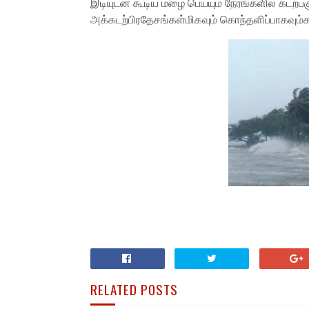
இடியுடன் கூடிய மழை பெய்யும் நேரங்களில் கடற்
அக்கடற்பிரதேசங்கள்மிகவும் கொந்தளிப்பாகவும்க
RELATED POSTS