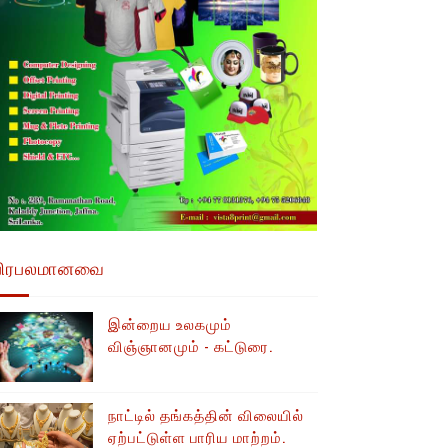
பிரபலமானவை
இன்றைய உலகமும்
விஞ்ஞானமும் - கட்டுரை.
நாட்டில் தங்கத்தின் விலையில்
ஏற்பட்டுள்ள பாரிய மாற்றம்.