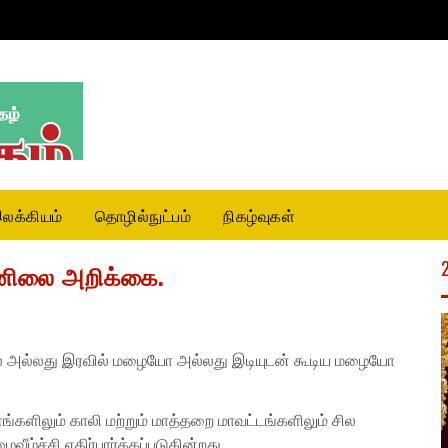
லக்கியம்
தொழில்நுட்பம்
நிகழ்வுகள்
னிலை அறிக்கை.
ில் அல்லது இரவில் மழையோ அல்லது இடியுடன் கூடிய மழையோ
ங்களிலும் காலி மற்றும் மாத்தறை மாவட்டங்களிலும் சில
ீழ்ச்சி எதிர்பார்க்கப்படுகின்றது.