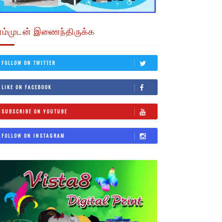
எம்முடன் இணைந்திருக்க
FOLLOW ON TWITTER
LIKE ON FACEBOOK
SUBSCRIBE ON YOUTUBE
FOLLOW ON INSTAGRAM