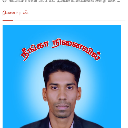
நினைவுடன்.