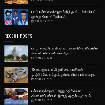
யாழ் பல்கலைக்கழகத்திற்கு நியமிக்கப்பட்ட
மூன்று பேராசிரியர்கள்.
MARCH 14, 2026
RECENT POSTS
யாழ். தையிட்டி விகாரை காணியில் மீண்டும்
அளவீட்டுப் பணிகள் ஆரம்பம்.
APRIL 28, 2026
15 வயதுடைய சிறுமியை பாலியல்
துஷ்பிரயோகத்துக்குள்ளாகிய நபர் கைது.
APRIL 28, 2026
பல்கலைக்கழகப் அனுமதிக்கான
விண்ணப்பங்கள் இன்று முதல் ஆரம்பம்.
APRIL 28, 2026