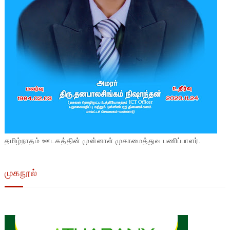
தமிழ்நாதம் ஊடகத்தின் முன்னாள் முகாமைத்துவ பணிப்பாளர்.
முகநூல்