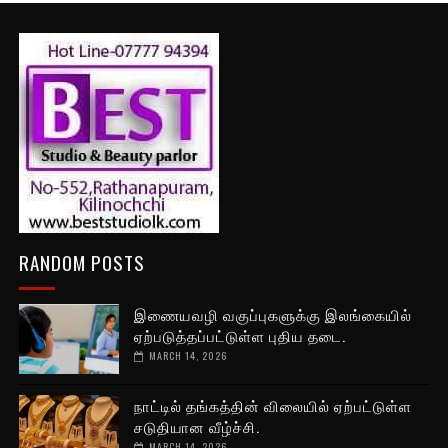
RANDOM POSTS
இணையவழி வகுப்புகளுக்கு இலங்கையில்
ஏற்படுத்தப்பட்டுள்ள புதிய தடை.
MARCH 14, 2026
நாட்டில் தங்கத்தின் விலையில் ஏற்பட்டுள்ள
சடுதியான வீழ்ச்சி.
MARCH 14, 2026