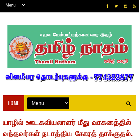
HOME
யாழில் ஊடகவியலாளர் மீது வாகனத்தில்
வந்தவர்கள் நடாத்திய கோரத் தாக்குதல்.