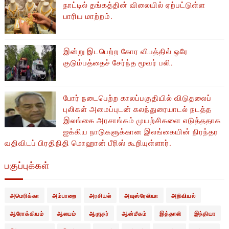
நாட்டில் தங்கத்தின் விலையில் ஏற்பட்டுள்ள
பாரிய மாற்றம்.
இன்று இடபெற்ற கோர விபத்தில் ஒரே
குடும்பத்தைச் சேர்ந்த மூவர் பலி.
போர் நடைபெற்ற காலப்பகுதியில் ​​விடுதலைப்
புலிகள் அமைப்புடன் கலந்துரையாடல் நடத்த
இலங்கை அரசாங்கம் முயற்சிகளை எடுத்ததாக
ஐக்கிய நாடுகளுக்கான இலங்கையின் நிரந்தர
வதிவிடப் பிரதிநிதி மொஹான் பீரிஸ் கூறியுள்ளார்.
பகுப்புக்கள்
அமெரிக்கா
அம்பாறை
அரசியல்
அவுஸ்ரேலியா
அறிவியல்
ஆரோக்கியம்
ஆலயம்
ஆளுநர்
ஆன்மீகம்
இத்தாலி
இந்தியா