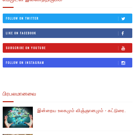
FOLLOW ON TWITTER
LIKE ON FACEBOOK
SUBSCRIBE ON YOUTUBE
FOLLOW ON INSTAGRAM
பிரபலமானவை
இன்றைய உலகமும் விஞ்ஞானமும் - கட்டுரை.