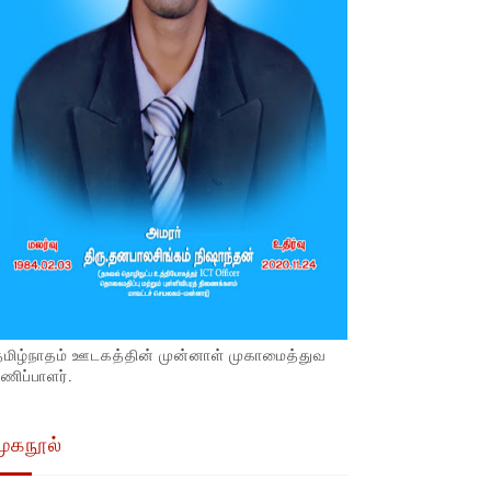
தமிழ்நாதம் ஊடகத்தின் முன்னாள் முகாமைத்துவ
ணிப்பாளர்.
முகநூல்