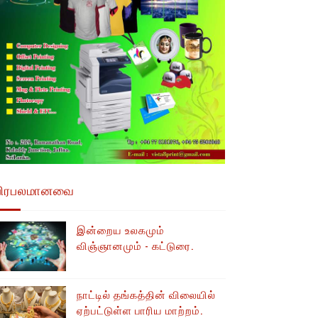
பிரபலமானவை
இன்றைய உலகமும்
விஞ்ஞானமும் - கட்டுரை.
நாட்டில் தங்கத்தின் விலையில்
ஏற்பட்டுள்ள பாரிய மாற்றம்.