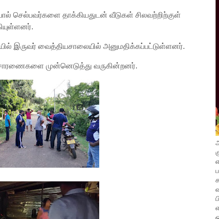
ியால் செல்பவர்களை தாக்கியதுடன் வீடுகள் சிலவற்றிற்குள்
ியுள்ளனர்.
ில் இருவர் வைத்தியசாலையில் அனுமதிக்கப்பட்டுள்ளனர்.
விசாரணைகளை முன்னெடுத்து வருகின்றனர்.
அ
க
எ
வ
ப
எ