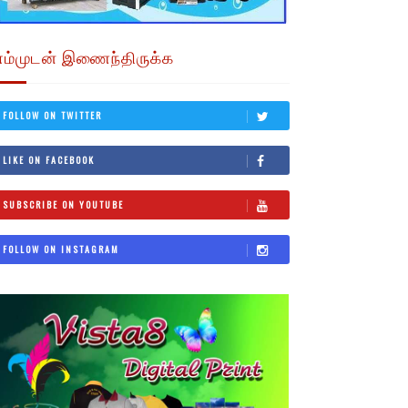
எம்முடன் இணைந்திருக்க
FOLLOW ON TWITTER
LIKE ON FACEBOOK
SUBSCRIBE ON YOUTUBE
FOLLOW ON INSTAGRAM