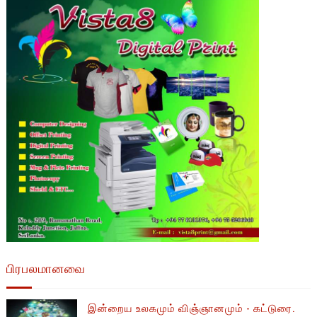
பிரபலமானவை
இன்றைய உலகமும் விஞ்ஞானமும் - கட்டுரை.