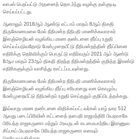
வாபஸ் பெறப்பட்டு அதனைத் தொடர்ந்து வழக்கு தள்ளுபடி
செய்யப்பட்டது.
ஆனாலும் 2018ஆம் ஆண்டு எட்டாம் மாதம் 8ஆம் திகதி
திருகோணமலை மேல் நீதிமன்ற நீதிபதி மாணிக்கவாசகர்
இளஞ்செழியன் வழங்கிய மரண தண்டனை தீர்ப்பு உறுதி
செய்யப்படுவதோடு மேன்முறையீட்டு நீதிமன்றத்தின் தீர்ப்பினை
எதிரிக்கு தெரிவிக்கும் பொருட்டு எதிர்வரும் 2021 ஆம் ஆண்டு
8ஆம மாதம் 23ஆம் திகதி திறந்த நீதிமன்றத்தில் குறித்த இரண்டு
எதிரிகளுக்கும் வாசித்து காட்டப்படவுள்ளது.
திருகோணமலை மேல் நீதிமன்ற நீதிபதி மாணிக்கவாசகர்
இளஞ்செழியன் வழங்கிய தீர்ப்பு சரியானது என கொழும்பு
மேன்முறையீட்டு நீதிமன்றம் உறுதி செய்ததும் குறிப்பிடத்தக்கது.
இவ்வாறு மரண தண்டனை விதிக்கப்பட்டவர்கள் யாழ் நகர 512
ஆவது படைப்பிரிவின் கட்டளைத் தளபதி ராஜமந்திரி பியதாசகே
பிரியந்த ராஜகருணா மற்றும் அவருடன் கடமையாற்றிய இராணுவ
சிப்பாய் பியதாசகே பிரியந்த ராஜகருணா எனவும்
தெரியவருகின்றது.