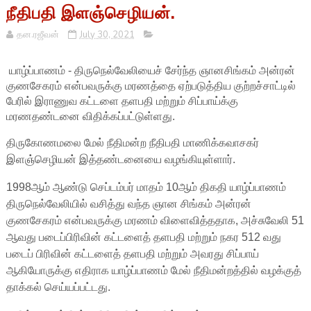
நீதிபதி இளஞ்செழியன்.
தன.ரஜீவன்
July 30, 2021
யாழ்ப்பாணம் - திருநெல்வேலியைச் சேர்ந்த ஞானசிங்கம் அன்ரன்
குணசேகரம் என்பவருக்கு மரணத்தை ஏற்படுத்திய குற்றச்சாட்டில்
பேரில் இராணுவ கட்டளை தளபதி மற்றும் சிப்பாய்க்கு
மரணதண்டனை விதிக்கப்பட்டுள்ளது.
திருகோணமலை மேல் நீதிமன்ற நீதிபதி மாணிக்கவாசகர்
இளஞ்செழியன் இத்தண்டனையை வழங்கியுள்ளார்.
1998ஆம் ஆண்டு செப்டம்பர் மாதம் 10ஆம் திகதி யாழ்ப்பாணம்
திருநெல்வேலியில் வசித்து வந்த ஞான சிங்கம் அன்ரன்
குணசேகரம் என்பவருக்கு மரணம் விளைவித்ததாக, அச்சுவேலி 51
ஆவது படைப்பிரிவின் கட்டளைத் தளபதி மற்றும் நகர 512 வது
படைப் பிரிவின் கட்டளைத் தளபதி மற்றும் அவரது சிப்பாய்
ஆகியோருக்கு எதிராக யாழ்ப்பாணம் மேல் நீதிமன்றத்தில் வழக்குத்
தாக்கல் செய்யப்பட்டது.