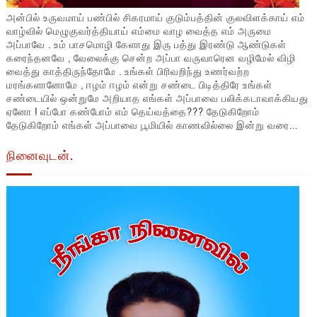
அன்பில் உருவமாய் பண்பில் சிகரமாய் குடும்பத்தின் குலவிளக்காய் எம்
வாழ்வில் மெழுகுவர்த்தியாய் எம்மை வாழ வைத்த எம் அருமை
அப்பாவே . உம் பாசமொழி கேளாது இரு பத்து இரண்டு ஆண்டுகள்
கரைந்தனவே , வேலைக்கு சென்ற அப்பா வருவாரென வழிமேல் விழி
வைத்து காத்திருந்தோமே . உங்கள் பிரிவறிந்து உணர்வற்ற
மரங்களானோமே , ஈழம் ஈழம் என்று சண்டை பிடித்திரே உங்கள்
சண்டையில் ஒன்றுமே அறியாத எங்கள் அப்பாவை பலிக்கடாவாக்கியது
ஏனோ ! எப்போ கண்போம் எம் தெய்வத்தை??? தேடுகிறோம்
தேடுகிறோம் எங்கள் அப்பாவை பூமியில் காணவில்லை இன்று வரை...
நினைவுடன்.