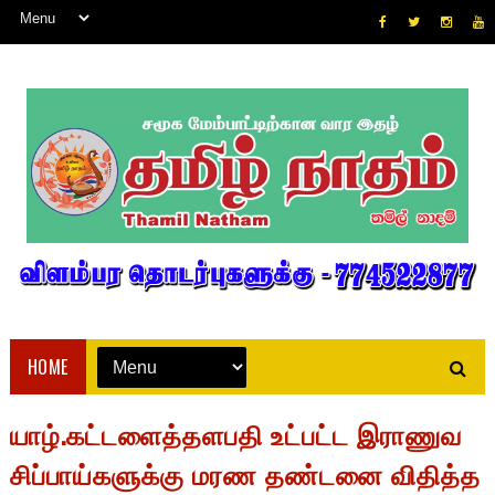
HOME
யாழ்.கட்டளைத்தளபதி உட்பட்ட இராணுவ
சிப்பாய்களுக்கு மரண தண்டனை விதித்த