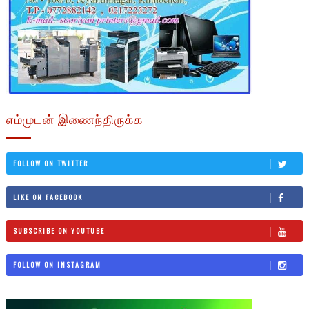
எம்முடன் இணைந்திருக்க
FOLLOW ON TWITTER
LIKE ON FACEBOOK
SUBSCRIBE ON YOUTUBE
FOLLOW ON INSTAGRAM