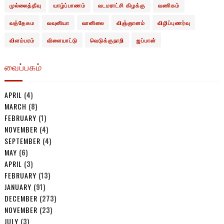
முல்லைத்தீவு
யாழ்ப்பாணம்
வடமராட்சி கிழக்கு
வணிகம்
வத்தேகம
வவுனியா
வானிலை
விஞ்ஞானம்
விழிப்புணர்வு
விளம்பரம்
விளையாட்டு
வெடுக்குநாறி
ஜப்பான்
வைப்பகம்
APRIL
(4)
MARCH
(8)
FEBRUARY
(1)
NOVEMBER
(4)
SEPTEMBER
(4)
MAY
(6)
APRIL
(3)
FEBRUARY
(13)
JANUARY
(91)
DECEMBER
(273)
NOVEMBER
(23)
JULY
(3)