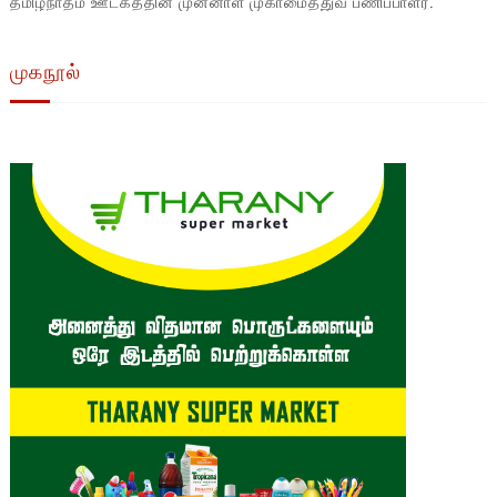
தமிழ்நாதம் ஊடகத்தின் முன்னாள் முகாமைத்துவ பணிப்பாளர்.
முகநூல்