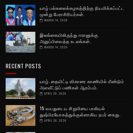
யாழ் பல்கலைக்கழகத்திற்கு நியமிக்கப்பட்ட
மூன்று பேராசிரியர்கள்.
MARCH 14, 2026
இலங்கையிலிருந்து ஈரானுக்கு
அனுப்பிவைத்த உடலங்கள்.
MARCH 14, 2026
RECENT POSTS
யாழ். தையிட்டி விகாரை காணியில் மீண்டும்
அளவீட்டுப் பணிகள் ஆரம்பம்.
APRIL 28, 2026
15 வயதுடைய சிறுமியை பாலியல்
துஷ்பிரயோகத்துக்குள்ளாகிய நபர் கைது.
APRIL 28, 2026