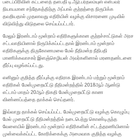
படைப்பிரிவின் கட்டளைத் தளபதி டி.ஆர்.பர்தலம்யுஸ் என்பவர்
நியாயமான சந்தேகத்திற்கு அப்பால் குற்றத்தை நிரூபிக்க
தவறியதால் முதலாவது எதிரியின் வழக்கு விசாரணை முடிவில்
விடுவித்து விடுதலை செய்யப்பட்டார்.
மேலும் இரண்டாம் மூன்றாம் எதிரிகளுக்கான குற்றச்சாட்டுகள் அரச
சட்டவாதியினால் நிரூபிக்கப்பட்டதால் இரண்டாம் மூன்றாம்
எதிரிகளுக்கு திருகோணமலை மேல் நீதிமன்ற நீதிபதி
மாணிக்கவாசகர் இளஞ்செழியன் அவர்களினால் மரணதண்டனை
தீர்ப்பு வழங்கப்பட்டது.
எனினும் குறித்த தீர்ப்புக்கு எதிராக இரண்டாம் மற்றும் மூன்றாம்
எதிரிகள் மேன்முறையீட்டு நீதிமன்றத்தில் 2018ஆம் ஆண்டு
எட்டாம் மாதம் 20ஆம் திகதி மேன்முறையீட்டு காண
விண்ணப்பத்தை தாக்கல் செய்தனர்.
இவ்வாறு தாக்கல் செய்யப்பட்ட மேல்முறையீட்டு வழக்கு கொழும்பு
மேல் முறையீட்டு நீதிமன்றத்தில் நடைபெற்று கொண்டிருந்த
வேளையில் இரண்டாம் மூன்றாம் எதிரிகளின் சட்டத்தரணியினால்
முன்வைக்கப்பட்ட கோரிக்கைக்கு அமைவாக குறித்த வழக்கு