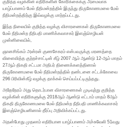
குறித்த வழக்கின் எதிரிகளின் கோரிக்கைக்கு அமைவாக
யாழ்ப்பாணம் மேல் நீதிமன்றத்தில் இருந்து திருகோணமலை மேல்
நீதிமன்றத்திற்கு இவ்வழக்கு மாற்றப்பட்டது.
இந்த நிலையில் குறித்த வழக்கு விசாரணைகள் திருகோணமலை
மேல் நீதிமன்ற நீதிபதி மாணிக்கவாசகர் இளஞ்செழியன்
முன்னிலையில்,
ஞானசிங்கம் அன்ரன் குணசேகரம் என்பவருக்கு மரணத்தை
விளைவித்த குற்றச்சாட்டின் கீழ் 2007 ஆம் ஆண்டு 12-ஆம் மாதம்
27ஆம் திகதி சட்டமா அதிபர் திணைக்களத்தினால்
திருகோணமலை மேல் நீதிமன்றத்தில் தண்டனை சட்டக்கோவை
296 பிரிவின்கீழ் வழக்கு தாக்கல் செய்யப்பட்டிருந்தது.
அதேநேரம் அது தொடர்பான விசாரணைகள் முடிவுற்று குறித்த
வழக்கின் எதிரிகளுக்கு 2018ஆம் ஆண்டு எட்டாம் மாதம் 8ஆம்
திகதி திருகோணமலை மேல் நீதிமன்ற நீதிபதி மாணிக்கவாசகர்
இளஞ்செழியனினால் தீர்ப்பு அறிவிக்கப்பட்டது.
அதன்போது முதலாம் எதிரியான யாழ்ப்பாணம் அச்சுவேலி 51வது