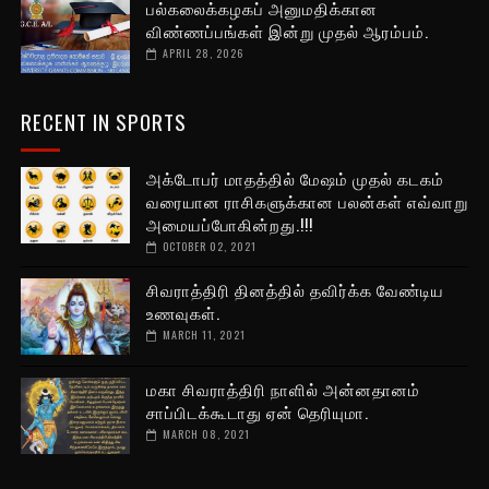
பல்கலைக்கழகப் அனுமதிக்கான
விண்ணப்பங்கள் இன்று முதல் ஆரம்பம்.
APRIL 28, 2026
RECENT IN SPORTS
அக்டோபர் மாதத்தில் மேஷம் முதல் கடகம்
வரையான ராசிகளுக்கான பலன்கள் எவ்வாறு
அமையப்போகின்றது.!!!
OCTOBER 02, 2021
சிவராத்திரி தினத்தில் தவிர்க்க வேண்டிய
உணவுகள்.
MARCH 11, 2021
மகா சிவராத்திரி நாளில் அன்னதானம்
சாப்பிடக்கூடாது ஏன் தெரியுமா.
MARCH 08, 2021