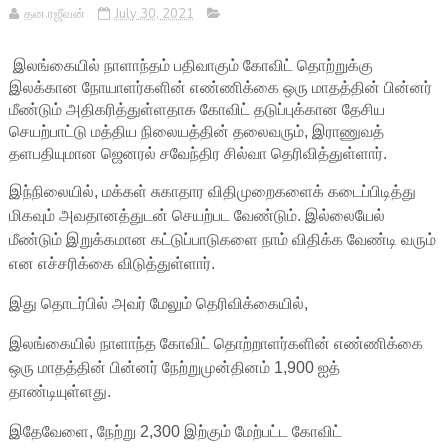
தன.ரஜீவன்
July 30, 2021
இலங்கையில் நாளாந்தம் பதிவாகும் கோவிட் தொற்றுக்கு
இலக்கான நோயாளர்களின் எண்ணிக்கை ஒரு மாதத்தின் பின்னர்
மீண்டும் அதிகரித்துள்ளதாக கோவிட் தடுப்புக்கான தேசிய
செயற்பாட்டு மத்திய நிலையத்தின் தலைவரும், இராணுவத்
தளபதியுமான ஜெனரல் சவேந்திர சில்வா தெரிவித்துள்ளார்.
இந்நிலையில், மக்கள் சுகாதார விதிமுறைகளைக் கடைப்பிடித்து
மிகவும் அவதானத்துடன் செயற்பட வேண்டும். இல்லையேல்
மீண்டும் இறுக்கமான கட்டுப்பாடுகளை நாம் விதிக்க வேண்டி வரும்
என எச்சரிக்கை விடுத்துள்ளார்.
இது தொடர்பில் அவர் மேலும் தெரிவிக்கையில்,
இலங்கையில் நாளாந்த கோவிட் தொற்றாளர்களின் எண்ணிக்கை
ஒரு மாதத்தின் பின்னர் நேற்றுமுன்தினம் 1,900 ஐத்
தாண்டியுள்ளது.
இதேவேளை, நேற்று 2,300 இற்கும் மேற்பட்ட கோவிட்