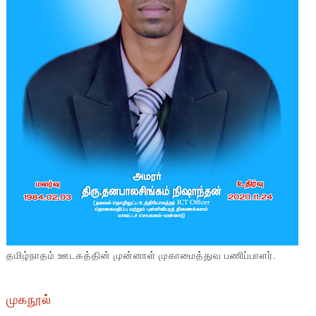
தமிழ்நாதம் ஊடகத்தின் முன்னாள் முகாமைத்துவ பணிப்பாளர்.
முகநூல்