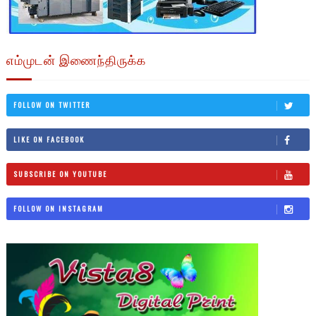
எம்முடன் இணைந்திருக்க
FOLLOW ON TWITTER
LIKE ON FACEBOOK
SUBSCRIBE ON YOUTUBE
FOLLOW ON INSTAGRAM