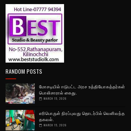
RANDOM POSTS
மோசடியில் ஈடுபட்ட அரச உத்தியோகத்தர்கள்
பொலிசாரால் கைது.
MARCH 15, 2026
எரிபொருள் நிரப்புவது தொடர்பில் வெளிவந்த
தகவல்.
MARCH 15, 2026