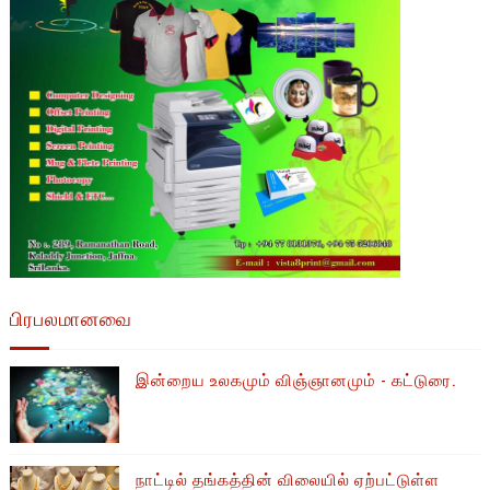
பிரபலமானவை
இன்றைய உலகமும் விஞ்ஞானமும் - கட்டுரை.
நாட்டில் தங்கத்தின் விலையில் ஏற்பட்டுள்ள