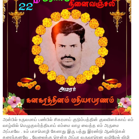
அன்பில் உருவமாய் பண்பில் சிகரமாய் குடும்பத்தின் குலவிளக்காய் எம்
வாழ்வில் மெழுகுவர்த்தியாய் எம்மை வாழ வைத்த எம் அருமை
அப்பாவே . உம் பாசமொழி கேளாது இரு பத்து இரண்டு ஆண்டுகள்
கரைந்தனவே , வேலைக்கு சென்ற அப்பா வருவாரென வழிமேல் விழி