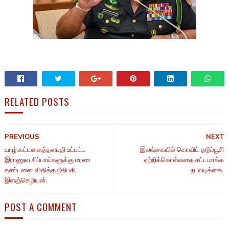
RELATED POSTS
PREVIOUS
NEXT
யாழ்.கட்டளைத்தளபதி உட்பட்ட
இலங்கையில் கொவிட் தடுப்பூசி
இராணுவ சிப்பாய்களுக்கு மரண
ஏற்றிக்கொள்வதை சட்டமாக்க
தண்டனை விதித்த நீதிபதி
நடவடிக்கை.
இளஞ்செழியன்.
POST A COMMENT