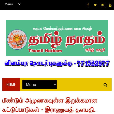
HOME
மீண்டும் அமுலாகவுள்ள இறுக்கமான
கட்டுப்பாடுகள் - இராணுவத் தளபதி.