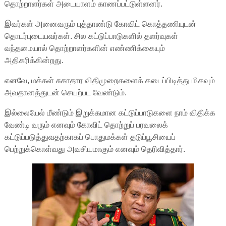
தொற்றாளர்கள் அடையாளம் காணப்பட்டுள்ளனர்.
இவர்கள் அனைவரும் புத்தாண்டு கோவிட் கொத்தணியுடன்
தொடர்புடையவர்கள். சில கட்டுப்பாடுகளில் தளர்வுகள்
வந்தமையால் தொற்றாளர்களின் எண்ணிக்கையும்
அதிகரிக்கின்றது.
எனவே, மக்கள் சுகாதார விதிமுறைகளைக் கடைப்பிடித்து மிகவும்
அவதானத்துடன் செயற்பட வேண்டும்.
இல்லையேல் மீண்டும் இறுக்கமான கட்டுப்பாடுகளை நாம் விதிக்க
வேண்டி வரும் எனவும் கோவிட் தொற்றுப் பரவலைக்
கட்டுப்படுத்துவதற்காகப் பொதுமக்கள் தடுப்பூசியைப்
பெற்றுக்கொள்வது அவசியமாகும் எனவும் தெரிவித்தார்.