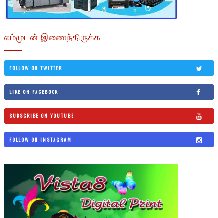
எம்முடன் இணைந்திருக்க
FOLLOW ON TWITTER
LIKE ON FACEBOOK
SUBSCRIBE ON YOUTUBE
FOLLOW ON INSTAGRAM