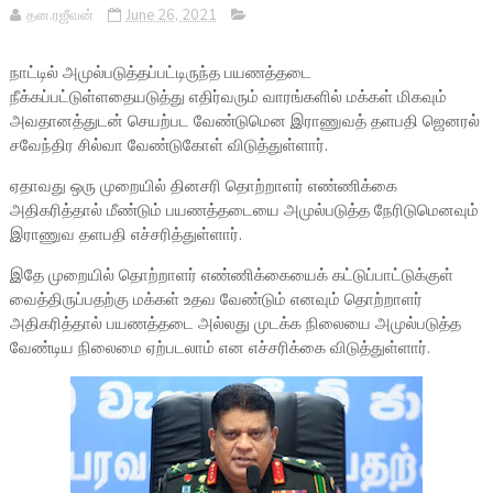
தன.ரஜீவன்
June 26, 2021
நாட்டில் அமுல்படுத்தப்பட்டிருந்த பயணத்தடை
நீக்கப்பட்டுள்ளதையடுத்து எதிர்வரும் வாரங்களில் மக்கள் மிகவும்
அவதானத்துடன் செயற்பட வேண்டுமென இராணுவத் தளபதி ஜெனரல்
சவேந்திர சில்வா வேண்டுகோள் விடுத்துள்ளார்.
ஏதாவது ஒரு முறையில் தினசரி தொற்றாளர் எண்ணிக்கை
அதிகரித்தால் மீண்டும் பயணத்தடையை அமுல்படுத்த நேரிடுமெனவும்
இராணுவ தளபதி எச்சரித்துள்ளார்.
இதே முறையில் தொற்றாளர் எண்ணிக்கையைக் கட்டுப்பாட்டுக்குள்
வைத்திருப்பதற்கு மக்கள் உதவ வேண்டும் எனவும் தொற்றாளர்
அதிகரித்தால் பயணத்தடை அல்லது முடக்க நிலையை அமுல்படுத்த
வேண்டிய நிலைமை ஏற்படலாம் என எச்சரிக்கை விடுத்துள்ளார்.