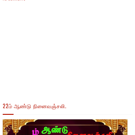
22ம் ஆண்டு நினைவஞ்சலி.