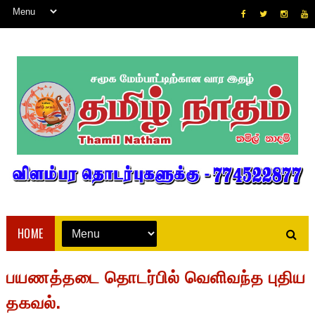
HOME
பயணத்தடை தொடர்பில் வெளிவந்த புதிய
தகவல்.