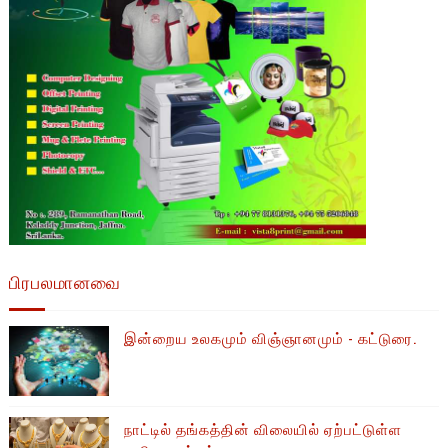
பிரபலமானவை
இன்றைய உலகமும் விஞ்ஞானமும் - கட்டுரை.
நாட்டில் தங்கத்தின் விலையில் ஏற்பட்டுள்ள