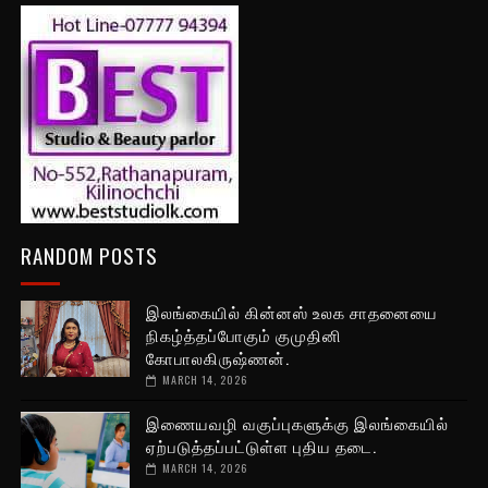
RANDOM POSTS
இலங்கையில் கின்னஸ் உலக சாதனையை
நிகழ்த்தப்போகும் குமுதினி
கோபாலகிருஷ்ணன்.
MARCH 14, 2026
இணையவழி வகுப்புகளுக்கு இலங்கையில்
ஏற்படுத்தப்பட்டுள்ள புதிய தடை.
MARCH 14, 2026