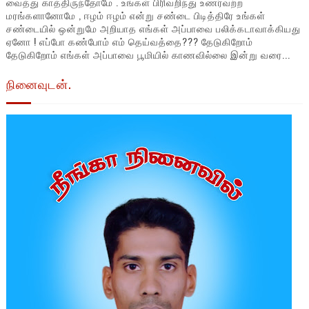
வைத்து காத்திருந்தோமே . உங்கள் பிரிவறிந்து உணர்வற்ற
மரங்களானோமே , ஈழம் ஈழம் என்று சண்டை பிடித்திரே உங்கள்
சண்டையில் ஒன்றுமே அறியாத எங்கள் அப்பாவை பலிக்கடாவாக்கியது
ஏனோ ! எப்போ கண்போம் எம் தெய்வத்தை??? தேடுகிறோம்
தேடுகிறோம் எங்கள் அப்பாவை பூமியில் காணவில்லை இன்று வரை...
நினைவுடன்.