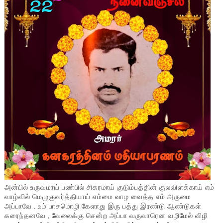
அன்பில் உருவமாய் பண்பில் சிகரமாய் குடும்பத்தின் குலவிளக்காய் எம்
வாழ்வில் மெழுகுவர்த்தியாய் எம்மை வாழ வைத்த எம் அருமை
அப்பாவே . உம் பாசமொழி கேளாது இரு பத்து இரண்டு ஆண்டுகள்
கரைந்தனவே , வேலைக்கு சென்ற அப்பா வருவாரென வழிமேல் விழி