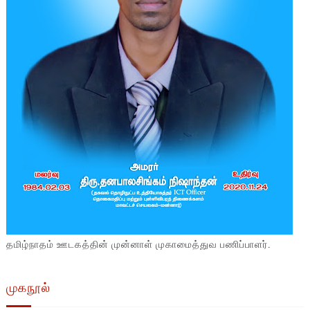
தமிழ்நாதம் ஊடகத்தின் முன்னாள் முகாமைத்துவ பணிப்பாளர்.
முகநூல்