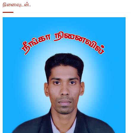
நினைவுடன்.