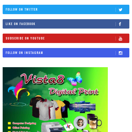
FOLLOW ON TWITTER
LIKE ON FACEBOOK
SUBSCRIBE ON YOUTUBE
FOLLOW ON INSTAGRAM