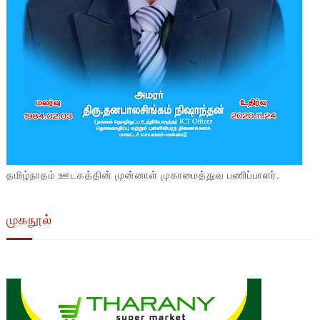
தமிழ்நாதம் ஊடகத்தின் முன்னாள் முகாமைத்துவ பணிப்பாளர்.
முகநூல்