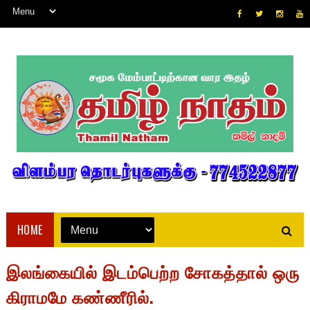
HOME
இலங்கையில் இடம்பெற்ற சோகத்தால் ஒரு
கிராமமே கண்ணீரில்.