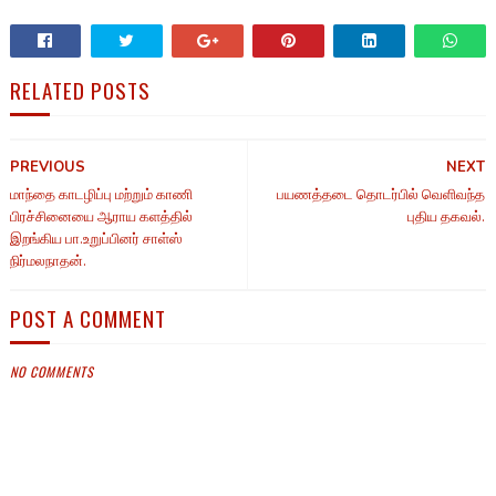
RELATED POSTS
PREVIOUS
NEXT
மாந்தை காடழிப்பு மற்றும் காணி
பயணத்தடை தொடர்பில் வெளிவந்த
பிரச்சினையை ஆராய களத்தில்
புதிய தகவல்.
இறங்கிய பா.உறுப்பினர் சாள்ஸ்
நிர்மலநாதன்.
POST A COMMENT
NO COMMENTS