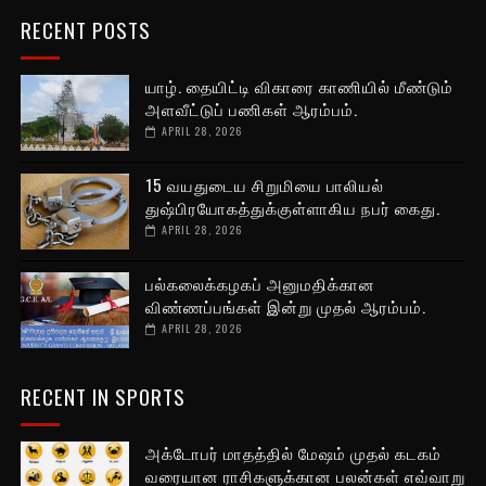
RECENT POSTS
யாழ். தையிட்டி விகாரை காணியில் மீண்டும்
அளவீட்டுப் பணிகள் ஆரம்பம்.
APRIL 28, 2026
15 வயதுடைய சிறுமியை பாலியல்
துஷ்பிரயோகத்துக்குள்ளாகிய நபர் கைது.
APRIL 28, 2026
பல்கலைக்கழகப் அனுமதிக்கான
விண்ணப்பங்கள் இன்று முதல் ஆரம்பம்.
APRIL 28, 2026
RECENT IN SPORTS
அக்டோபர் மாதத்தில் மேஷம் முதல் கடகம்
வரையான ராசிகளுக்கான பலன்கள் எவ்வாறு