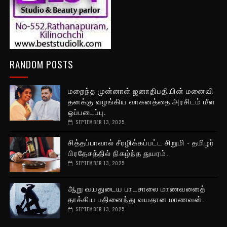
RANDOM POSTS
மறைந்த முன்னாள் ஜனாதிபதியின் மனைவி
தனக்கு வழங்கிய வாகனத்தை அரசிடம் மீள
ஒப்படைப்பு.
SEPTEMBER 13, 2025
சித்தப்பாவால் சீரழிக்கப்பட்ட சிறுமி - தமிழர்
பிரதேசத்தில் நிகழ்ந்த துயரம்.
SEPTEMBER 13, 2025
ஆறு வயதுடைய பாடசாலை மாணவனைத்
தாக்கிய பதினைந்து வயதான மாணவன்.
SEPTEMBER 13, 2025