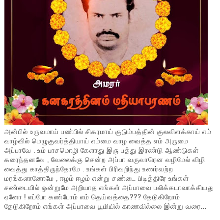
அன்பில் உருவமாய் பண்பில் சிகரமாய் குடும்பத்தின் குலவிளக்காய் எம்
வாழ்வில் மெழுகுவர்த்தியாய் எம்மை வாழ வைத்த எம் அருமை
அப்பாவே . உம் பாசமொழி கேளாது இரு பத்து இரண்டு ஆண்டுகள்
கரைந்தனவே , வேலைக்கு சென்ற அப்பா வருவாரென வழிமேல் விழி
வைத்து காத்திருந்தோமே . உங்கள் பிரிவறிந்து உணர்வற்ற
மரங்களானோமே , ஈழம் ஈழம் என்று சண்டை பிடித்திரே உங்கள்
சண்டையில் ஒன்றுமே அறியாத எங்கள் அப்பாவை பலிக்கடாவாக்கியது
ஏனோ ! எப்போ கண்போம் எம் தெய்வத்தை??? தேடுகிறோம்
தேடுகிறோம் எங்கள் அப்பாவை பூமியில் காணவில்லை இன்று வரை...