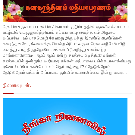
அன்பில் உருவமாய் பண்பில் சிகரமாய் குடும்பத்தின் குலவிளக்காய் எம்
வாழ்வில் மெழுகுவர்த்தியாய் எம்மை வாழ வைத்த எம் அருமை
அப்பாவே . உம் பாசமொழி கேளாது இரு பத்து இரண்டு ஆண்டுகள்
கரைந்தனவே , வேலைக்கு சென்ற அப்பா வருவாரென வழிமேல் விழி
வைத்து காத்திருந்தோமே . உங்கள் பிரிவறிந்து உணர்வற்ற
மரங்களானோமே , ஈழம் ஈழம் என்று சண்டை பிடித்திரே உங்கள்
சண்டையில் ஒன்றுமே அறியாத எங்கள் அப்பாவை பலிக்கடாவாக்கியது
ஏனோ ! எப்போ கண்போம் எம் தெய்வத்தை??? தேடுகிறோம்
தேடுகிறோம் எங்கள் அப்பாவை பூமியில் காணவில்லை இன்று வரை...
நினைவுடன்.