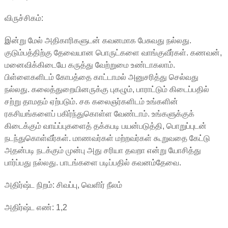
விருச்சிகம்:
இன்று மேல் அதிகாரிகளுடன் கவனமாக பேசுவது நல்லது.
குடும்பத்திற்கு தேவையான பொருட்களை வாங்குவீர்கள். கணவன்,
மனைவிக்கிடையே கருத்து வேற்றுமை உண்டாகலாம்.
பிள்ளைகளிடம் கோபத்தை காட்டாமல் அனுசரித்து செல்வது
நல்லது. கலைத்துறையினருக்கு புகழும், பாராட்டும் கிடைப்பதில்
சற்று தாமதம் ஏற்படும். சக கலைஞர்களிடம் உங்களின்
ரகசியங்களைப் பகிர்ந்துகொள்ள வேண்டாம். உங்களுக்குக்
கிடைக்கும் வாய்ப்புகளைத் தக்கபடி பயன்படுத்தி, பொறுப்புடன்
நடந்துகொள்வீர்கள். மாணவர்கள் மற்றவர்கள் கூறுவதை கேட்டு
அதன்படி நடக்கும் முன்பு அது சரியா தவறா என்று யோசித்து
பார்ப்பது நல்லது. பாடங்களை படிப்பதில் கவனம்தேவை.
அதிர்ஷ்ட நிறம்: சிவப்பு, வெளிர் நீலம்
அதிர்ஷ்ட எண்: 1,2