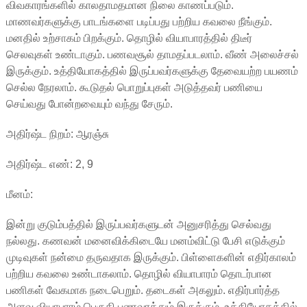
விவகாரங்களில் காலதாமதமான நிலை காணப்படும்.
மாணவர்களுக்கு பாடங்களை படிப்பது பற்றிய கவலை நீங்கும்.
மனதில் உற்சாகம் பிறக்கும். தொழில் வியாபாரத்தில் திடீர்
செலவுகள் உண்டாகும். பணவசூல் தாமதப்படலாம். வீண் அலைச்சல்
இருக்கும். உத்தியோகத்தில் இருப்பவர்களுக்கு தேவையற்ற பயணம்
செல்ல நேரலாம். கூடுதல் பொறுப்புகள் அடுத்தவர் பணியை
செய்வது போன்றவையும் வந்து சேரும்.
அதிர்ஷ்ட நிறம்: ஆரஞ்சு
அதிர்ஷ்ட எண்: 2, 9
மீனம்:
இன்று குடும்பத்தில் இருப்பவர்களுடன் அனுசரித்து செல்வது
நல்லது. கணவன் மனைவிக்கிடையே மனம்விட்டு பேசி எடுக்கும்
முடிவுகள் நன்மை தருவதாக இருக்கும். பிள்ளைகளின் எதிர்காலம்
பற்றிய கவலை உண்டாகலாம். தொழில் வியாபாரம் தொடர்பான
பணிகள் வேகமாக நடைபெறும். தடைகள் அகலும். எதிர்பார்த்த
அளவு வியாபாரம் பெருகி பணவரத்தும் இருக்கும். உத்தியோகத்தில்