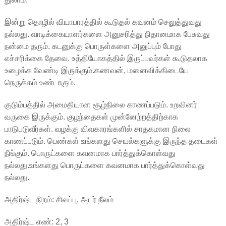
இன்று தொழில் வியாபாரத்தில் கூடுதல் கவனம் செலுத்துவது
நல்லது. வாடிக்கையாளர்களை அனுசரித்து நிதானமாக பேசுவது
நன்மை தரும். கடனுக்கு பொருள்களை அனுப்பும் போது
எச்சரிக்கை தேவை. உத்தியோகத்தில் இருப்பவர்கள் கூடுதலாக
உழைக்க வேண்டி இருக்கும்.கணவன், மனைவிக்கிடையே
நெருக்கம் உண்டாகும்.
குடும்பத்தில் அமைதியான சூழ்நிலை காணப்படும். உறவினர்
வருகை இருக்கும். குழந்தைகள் முன்னேற்றத்திற்காக
பாடுபடுவீர்கள். வழக்கு விவகாரங்களில் சாதகமான நிலை
காணப்படும். பெண்கள் உங்களது செயல்களுக்கு இருந்த தடைகள்
நீங்கும். பொருட்களை கவனமாக பார்த்துக்கொள்வது
நல்லது.உங்களது பொருட்களை கவனமாக பார்த்துக்கொள்வது
நல்லது.
அதிர்ஷ்ட நிறம்: சிவப்பு, அடர் நீலம்
அதிர்ஷ்ட எண்: 2, 3