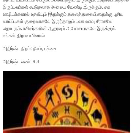
இருப்பவர்கள் கூடுதலாக அலைய வேண்டி இருக்கும். சக
ஊழியர்களால் உதவியும் இருக்கும்.கலைத்துறையினருக்கு புதிய
வாய்ப்புகள் குறைவாகவே இருந்தாலும் பண வரவு சீராகவே
தொடரும். ரசிகர்களின் ஆதரவும் அமோகமாகவே இருக்கும்.
உங்கள் திறமையினால்
அதிர்ஷ்ட நிறம்: நீலம், பச்சை
அதிர்ஷ்ட எண்: 9,3