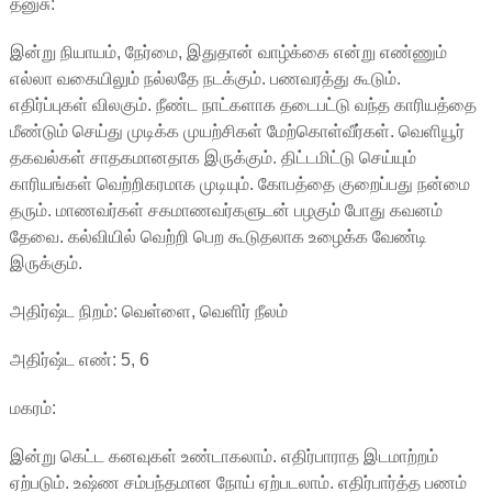
தனுசு:
இன்று நியாயம், நேர்மை, இதுதான் வாழ்க்கை என்று எண்ணும்
எல்லா வகையிலும் நல்லதே நடக்கும். பணவரத்து கூடும்.
எதிர்ப்புகள் விலகும். நீண்ட நாட்களாக தடைபட்டு வந்த காரியத்தை
மீண்டும் செய்து முடிக்க முயற்சிகள் மேற்கொள்வீர்கள். வெளியூர்
தகவல்கள் சாதகமானதாக இருக்கும். திட்டமிட்டு செய்யும்
காரியங்கள் வெற்றிகரமாக முடியும். கோபத்தை குறைப்பது நன்மை
தரும். மாணவர்கள் சகமாணவர்களுடன் பழகும் போது கவனம்
தேவை. கல்வியில் வெற்றி பெற கூடுதலாக உழைக்க வேண்டி
இருக்கும்.
அதிர்ஷ்ட நிறம்: வெள்ளை, வெளிர் நீலம்
அதிர்ஷ்ட எண்: 5, 6
மகரம்:
இன்று கெட்ட கனவுகள் உண்டாகலாம். எதிர்பாராத இடமாற்றம்
ஏற்படும். உஷ்ண சம்பந்தமான நோய் ஏற்படலாம். எதிர்பார்த்த பணம்