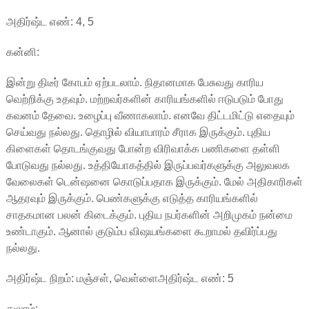
அதிர்ஷ்ட எண்: 4, 5
கன்னி:
இன்று திடீர் கோபம் ஏற்படலாம். நிதானமாக பேசுவது காரிய
வெற்றிக்கு உதவும். மற்றவர்களின் காரியங்களில் ஈடுபடும் போது
கவனம் தேவை. உழைப்பு வீணாகலாம். எனவே திட்டமிட்டு எதையும்
செய்வது நல்லது. தொழில் வியாபாரம் சீராக இருக்கும். புதிய
கிளைகள் தொடங்குவது போன்ற விரிவாக்க பணிகளை தள்ளி
போடுவது நல்லது. உத்தியோகத்தில் இருப்பவர்களுக்கு அலுவலக
வேலைகள் டென்ஷனை கொடுப்பதாக இருக்கும். மேல் அதிகாரிகள்
ஆதரவும் இருக்கும். பெண்களுக்கு எடுத்த காரியங்களில்
சாதகமான பலன் கிடைக்கும். புதிய நபர்களின் அறிமுகம் நன்மை
உண்டாகும். ஆனால் குடும்ப விஷயங்களை கூறாமல் தவிர்ப்பது
நல்லது.
அதிர்ஷ்ட நிறம்: மஞ்சள், வெள்ளைஅதிர்ஷ்ட எண்: 5
துலாம்: