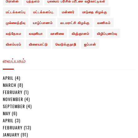
பிரான்ஸ்
புத்தளம்
புலமைப் பரிசில் பரீட்சை வழிகாட்டிகள்
மட்டக்களப்பு
மட்டக்களப்பு.
மன்னார்
மாந்தை கிழக்கு
முல்லைத்தீவு
யாழ்ப்பாணம்
வடமராட்சி கிழக்கு
வணிகம்
வத்தேகம
வவுனியா
வானிலை
விஞ்ஞானம்
விழிப்புணர்வு
விளம்பரம்
விளையாட்டு
வெடுக்குநாறி
ஜப்பான்
வைப்பகம்
APRIL
(4)
MARCH
(8)
FEBRUARY
(1)
NOVEMBER
(4)
SEPTEMBER
(4)
MAY
(6)
APRIL
(3)
FEBRUARY
(13)
JANUARY
(91)