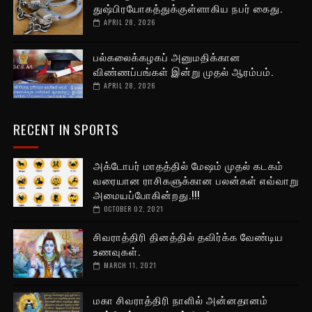
துஷ்பிரயோகத்துக்குள்ளாகிய நபர் கைது.
APRIL 28, 2026
பல்கலைக்கழகப் அனுமதிக்கான
விண்ணப்பங்கள் இன்று முதல் ஆரம்பம்.
APRIL 28, 2026
RECENT IN SPORTS
அக்டோபர் மாதத்தில் மேஷம் முதல் கடகம்
வரையான ராசிகளுக்கான பலன்கள் எவ்வாறு
அமையப்போகின்றது.!!!
OCTOBER 02, 2021
சிவராத்திரி தினத்தில் தவிர்க்க வேண்டிய
உணவுகள்.
MARCH 11, 2021
மகா சிவராத்திரி நாளில் அன்னதானம்