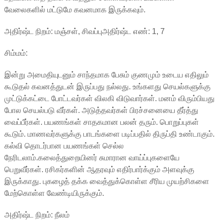
வேலைகளில் மட்டுமே கவனமாக இருக்கவும்.
அதிர்ஷ்ட நிறம்: மஞ்சள், சிவப்புஅதிர்ஷ்ட எண்: 1, 7
சிம்மம்:
இன்று அமைதியுடனும் சாந்தமாக பேசும் குணமும் உடைய எதிலும்
கூடுதல் கவனத்துடன் இருப்பது நல்லது. உங்களது செயல்களுக்கு
முட்டுக்கட்டை போட்டவர்கள் விலகி விடுவார்கள். மனம் விரும்பியது
போல செயல்படு வீர்கள். அடுத்தவர்கள் பிரச்சனையை தீர்த்து
வைப்பீர்கள். பயணங்கள் சாதகமான பலன் தரும். பொறுப்புகள்
கூடும். மாணவர்களுக்கு பாடங்களை படிப்பதில் திருப்தி உண்டாகும்.
கல்வி தொடர்பான பயணங்கள் செல்ல
நேரிடலாம்.கலைத்துறையினர் சுமாரான வாய்ப்புகளையே
பெறுவீர்கள். ரசிகர்களின் ஆதரவும் எதிர்பார்க்கும் அளவுக்கு
இருக்காது. புகழைத் தக்க வைத்துக்கொள்ள சீரிய முயற்சிகளை
மேற்கொள்ள வேண்டியிருக்கும்.
அதிர்ஷ்ட நிறம்: நீலம்