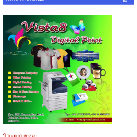
பிரபலமானவை