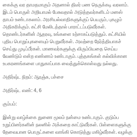
கைக்கு வர தாமதமாகும் அதனால் திடீர் பண நெருக்கடி வரலாம்.
இடம் பொருள் அறியாமல் பேசுவதால் அடுத்தவர்களிடம் மனஸ்
தாபம் உண்டாகலாம். அரசியல்வாதிகளுக்குப் பெயரும், புகழும்
அதிகரிக்கும். கட்சி மேலிடத்தால் பாராட்டப்படுவீர்கள்.
தொண்டர்களின் ஆதரவு, உங்களை உற்சாகப்படுத்தும். கட்சியில்
புதிய பொறுப்புகளையும் பெறுவீர்கள். அவற்றை நேர்த்தியாகச்
செய்து முடிப்பீர்கள். மாணவர்களுக்கு விரும்பியதை செய்ய
வேண்டும் என்ற எண்ணம் உண்டாகும். புத்தகங்கள் கல்விக்கான
உபகரணங்களை பாதுகாப்பாக வைத்துக்கொள்வது நல்லது.
அதிர்ஷ்ட நிறம்: ஆரஞ்சு, பச்சை
அதிர்ஷ்ட எண்: 4, 6
கும்பம்:
இன்று வாழ்க்கை துணை மூலம் நன்மை உண்டாகும். குடும்ப
உறுப்பினர்களின் நலனில் அக்கறை காட்டுவீர்கள். பிள்ளைகளுக்கு
தேவையான பொருட்களை வாங்கி கொடுத்து மகிழ்வீர்கள். வழக்கு