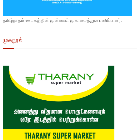
தமிழ்நாதம் ஊடகத்தின் முன்னாள் முகாமைத்துவ பணிப்பாளர்.
முகநூல்