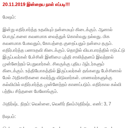
20.11.2019 இன்றைய நாள் எப்படி!!!
மேஷம்:
இன்று எதிர்பார்த்த உதவியும் நன்மையும் கிடைக்கும். ஆனால்
பொருட்களை கவனமாக வைத்துக் கொள்வது நல்லது. மிக
கவனமாக பேசுவதும், கோபத்தை குறைப்பதும் நன்மை தரும்.
எதிர்பார்த்த பணஉதவி கிடைக்கும். தொழில் வியாபாரத்தில் ஈடுபட்டு
இருப்பவர்கள் பேச்சின் இனிமை புத்தி சாலித்தனம் இவற்றால்
முன்னேற்றம் பெறுவார்கள். சிலருக்கு புதிய ஆர்டர்களும்
கிடைக்கும். உத்தியோகத்தில் இருப்பவர்கள் தங்களது பேச்சினால்
மேல் அதிகாரிகளை கவர்ந்து விடுவார்கள். மாணவர்களுக்கு
கல்வியில் எதிர்பார்த்த முன்னேற்றம் காணப்படும். எதிர்கால கல்வி
பற்றிய சிந்தனை மேலோங்கும்.
அதிர்ஷ்ட நிறம்: வெள்ளை, வெளிர் நீலம்அதிர்ஷ்ட எண்: 3, 7
ரிஷபம்: