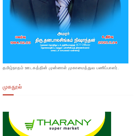
தமிழ்நாதம் ஊடகத்தின் முன்னாள் முகாமைத்துவ பணிப்பாளர்.
முகநூல்