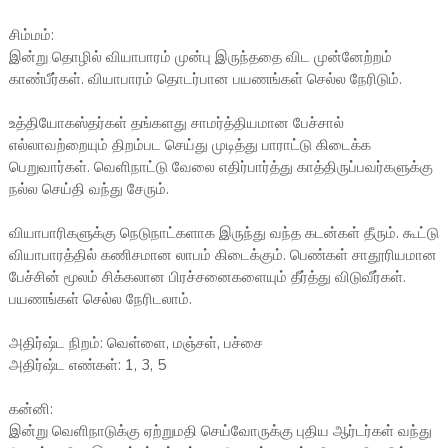
சிம்மம்:
இன்று தொழில் வியாபாரம் முன்பு இருந்ததை விட முன்னேற்றம்
காண்பீர்கள். வியாபாரம் தொடர்பான பயணங்கள் செல்ல நேரிடும்.
உத்தியோகஸ்தர்கள் தங்களது சாமர்த்தியமான பேச்சால்
எல்லாவற்றையும் திறம்பட செய்து முடித்து பாராட்டு கிடைக்க
பெறுவார்கள். வெளிநாட்டு வேலை எதிர்பார்த்து காத்திருப்பவர்களுக்கு
நல்ல செய்தி வந்து சேரும்.
வியாபாரிகளுக்கு நெடுநாட்களாக இருந்து வந்த கடன்கள் தீரும். கூட்டு
வியாபாரத்தில் கணிசமான லாபம் கிடைக்கும். பெண்கள் சாதூரியமான
பேச்சின் மூலம் சிக்கலான பிரச்சனைகளையும் தீர்த்து விடுவீர்கள்.
பயணங்கள் செல்ல நேரிடலாம்.
அதிர்ஷ்ட நிறம்: வெள்ளை, மஞ்சள், பச்சை
அதிர்ஷ்ட எண்கள்: 1, 3, 5
கன்னி:
இன்று வெளிநாடுக்கு ஏற்றுமதி செய்வோருக்கு புதிய ஆர்டர்கள் வந்து