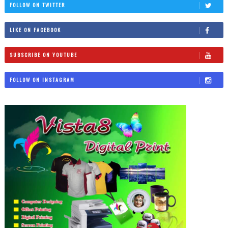
FOLLOW ON TWITTER
LIKE ON FACEBOOK
SUBSCRIBE ON YOUTUBE
FOLLOW ON INSTAGRAM