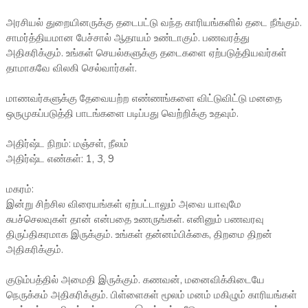
அரசியல் துறையினருக்கு தடைபட்டு வந்த காரியங்களில் தடை நீங்கும்.
சாமர்த்தியமான பேச்சால் ஆதாயம் உண்டாகும். பணவரத்து
அதிகரிக்கும். உங்கள் செயல்களுக்கு தடைகளை ஏற்படுத்தியவர்கள்
தாமாகவே விலகி செல்வார்கள்.
மாணவர்களுக்கு தேவையற்ற எண்ணங்களை விட்டுவிட்டு மனதை
ஒருமுகப்படுத்தி பாடங்களை படிப்பது வெற்றிக்கு உதவும்.
அதிர்ஷ்ட நிறம்: மஞ்சள், நீலம்
அதிர்ஷ்ட எண்கள்: 1, 3, 9
மகரம்:
இன்று சிற்சில விரையங்கள் ஏற்பட்டாலும் அவை யாவுமே
சுபச்செலவுகள் தான் என்பதை உணருங்கள். எனினும் பணவரவு
திருப்திகரமாக இருக்கும். உங்கள் தன்னம்பிக்கை, திறமை திறன்
அதிகரிக்கும்.
குடும்பத்தில் அமைதி இருக்கும். கணவன், மனைவிக்கிடையே
நெருக்கம் அதிகரிக்கும். பிள்ளைகள் மூலம் மனம் மகிழும் காரியங்கள்