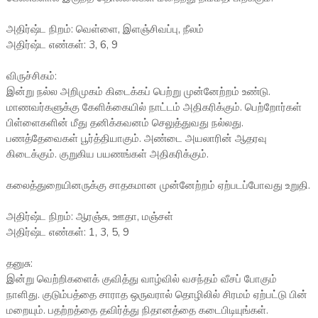
அதிர்ஷ்ட நிறம்: வெள்ளை, இளஞ்சிவப்பு, நீலம்
அதிர்ஷ்ட எண்கள்: 3, 6, 9
விருச்சிகம்:
இன்று நல்ல அறிமுகம் கிடைக்கப் பெற்று முன்னேற்றம் உண்டு.
மாணவர்களுக்கு கேளிக்கையில் நாட்டம் அதிகரிக்கும். பெற்றோர்கள்
பிள்ளைகளின் மீது தனிக்கவனம் செலுத்துவது நல்லது.
பணத்தேவைகள் பூர்த்தியாகும். அண்டை அயலாரின் ஆதரவு
கிடைக்கும். குறுகிய பயணங்கள் அதிகரிக்கும்.
கலைத்துறையினருக்கு சாதகமான முன்னேற்றம் ஏற்படப்போவது உறுதி.
அதிர்ஷ்ட நிறம்: ஆரஞ்சு, ஊதா, மஞ்சள்
அதிர்ஷ்ட எண்கள்: 1, 3, 5, 9
தனுசு:
இன்று வெற்றிகளைக் குவித்து வாழ்வில் வசந்தம் வீசப் போகும்
நாளிது. குடும்பத்தை சாராத ஒருவரால் தொழிலில் சிரமம் ஏற்பட்டு பின்
மறையும். பதற்றத்தை தவிர்த்து நிதானத்தை கடைபிடியுங்கள்.