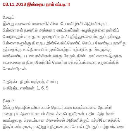
08.11.2019 இன்றைய நாள் எப்படி.!!!
மேஷம்:
இன்று கணவன் மனைவிக்கிடையே மகிழ்ச்சி அதிகரிக்கும்.
பிள்ளைகள் நலனில் அக்கறை காட்டுவீர்கள். வழக்குகளை தள்ளிப்
போடுவதும் சமாதான முறையில் பேசி தீர்த்துக்கொள்வதும் நல்லது.
பிள்ளைகளுக்கு நிறைய இன்வெஸ்ட்மெண்ட் செய்ய வேண்டிய நாளிது.
தந்தைக்கு உடல்நிலையில் முன்னேற்றம் ஏற்படும். தாங்களுக்கு
வரவேண்டிய பணபாக்கிகள் வந்து சேரும். நீண்ட நாட்களாக இருந்த
கடமைகளை நிறைவேற்றிக் கொள்ள சந்தர்ப்பங்களை உருவாக்கிக்
கொள்வீர்கள்.
அதிர்ஷ்ட நிறம்: மஞ்சள், சிவப்பு
அதிர்ஷ்ட எண்கள்: 1, 6, 9
ரிஷபம்:
இன்று தொழில் வியாபாரம் தொடர்பான மனக்கவலை தோன்றி
மறையும். ஆனால் லாபம் கிடைக்க பெறுவீர்கள். புதிய ஆர்டர்கள்
வாங்குவது தொடர்பான அலைச்சல் அதிகரிக்கும். உத்தியோகத்தில்
இருப்பவர்களுக்கு எதிலும் நிதானமாக செயல்படுவதும் மற்றவர்களை