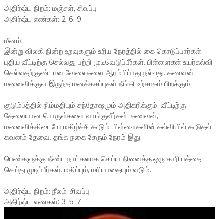
அதிர்ஷ்ட நிறம்: மஞ்சள், சிவப்பு
அதிர்ஷ்ட எண்கள்: 2, 6, 9
மீனம்:
இன்று விலகி நின்ற உறவுகளும் உரிய நேரத்தில் கை கொடுப்பார்கள்.
புதிய வீட்டிற்கு செல்வது பற்றி முடிவெடுப்பீர்கள். பிள்ளைகள் உயர்கல்வி
செல்வதற்குண்டான வேலைகளை ஆரம்பிப்பது நல்லது. கணவன்
மனைவிக்குள் இருந்த மனக்கசப்புகள் நீங்கி உற்சாகம் பிறக்கும்.
குடும்பத்தில் நிம்மதியும் சந்தோஷமும் அதிகரிக்கும். வீட்டிற்கு
தேவையான பொருள்களை வாங்குவீர்கள். கணவன்,
மனைவிக்கிடையே மகிழ்ச்சி கூடும். பிள்ளைகளின் கல்வியில் கூடுதல்
கவனம் தேவை. தங்க நகை சேரும் நேரம் இது.
பெண்களுக்கு நீண்ட நாட்களாக செய்ய நினைத்த ஒரு காரியத்தை
செய்து முடிப்பீர்கள். மதிப்பும், மரியாதையும் வடும்.
அதிர்ஷ்ட நிறம்: நீலம், சிவப்பு
அதிர்ஷ்ட எண்கள்: 3, 5, 7