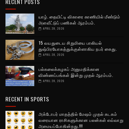
RECENT POSTS
யாழ். தையிட்டி விகாரை காணியில் மீண்டும்
அளவீட்டுப் பணிகள் ஆரம்பம்.
APRIL 28, 2026
15 வயதுடைய சிறுமியை பாலியல்
துஷ்பிரயோகத்துக்குள்ளாகிய நபர் கைது.
APRIL 28, 2026
பல்கலைக்கழகப் அனுமதிக்கான
விண்ணப்பங்கள் இன்று முதல் ஆரம்பம்.
APRIL 28, 2026
RECENT IN SPORTS
அக்டோபர் மாதத்தில் மேஷம் முதல் கடகம்
வரையான ராசிகளுக்கான பலன்கள் எவ்வாறு
அமையப்போகின்றது.!!!