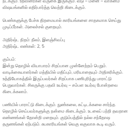
நடக்கும். உறவினர்கள் வருகை இருக்கும். வீடு – மனை – வாகனம்
விஷயங்களில் எதிர்பார்த்த வெற்றி கிடைக்கும்.
பெண்களுக்கு பேச்சு திறமையால் காரியங்களை சாதகமாக செய்து
முடிப்பீர்கள். அலைச்சல் குறையும்.
அதிர்ஷ்ட நிறம்: நீலம், இளஞ்சிவப்பு
அதிர்ஷ்ட எண்கள்: 2, 5
கும்பம்:
இன்று தொழில் வியாபாரம் சிறப்பான முன்னேற்றம் பெறும்.
வாடிக்கையாளர்கள் மத்தியில் மதிப்பும், மரியாதையும் அதிகரிக்கும்.
உத்தியோகத்தில் இருப்பவர்கள் சிறப்பாக பணிபுரிந்து பாராட்டு
பெறுவார்கள். சிலருக்கு பதவி உயர்வு – சம்பள உயர்வு போன்றவை
கிடைக்கலாம்.
பணியில் பாராட்டு கிடைக்கும். நுண்கலை, கட்டிடக்கலை சார்ந்த
தொழில் செய்பவர்களுக்கு நன்மை கிடைக்கும். உடலைப் பற்றி தவறான
எண்ணங்கள் தோன்றி மறையும். குடும்பத்தில் நல்ல சந்தோஷ
தருணங்கள் ஏற்படும். சுபகாரியங்கள் வெகு லகுவாக கூடி வரும்.