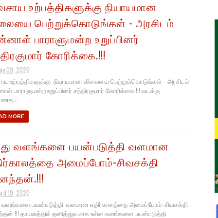
வசாய உற்பத்திகளுக்கு நியாயமான
லையை பெற்றுக்கொடுங்கள் - அரசிடம்
ன்னாள் பாராளுமன்ற உறுப்பினர்
்திரகுமார் கோரிக்கை.!!!
ay 09, 2020
ாய உற்பத்திகளுக்கு நியாயமான விலையை பெற்றுக்கொடுங்கள் - அரசிடம்
னாள் பாராளுமன்ற உறுப்பினர் சந்திரகுமார் கோரிக்கை.!!! வடக்கு
ாணத...
AD MORE
து வளங்களை பயன்படுத்தி வளமான
ிர்காலத்தை அமைப்போம்-சிவசக்தி
ந்தன்.!!!
ril 19, 2020
 வளங்களை பயன்படுத்தி வளமான எதிர்காலத்தை அமைப்போம்-சிவசக்தி
தன்.!!! தாயகத்தில் தனித்துவமாக உள்ள வளங்களை பயன்படுத்தி