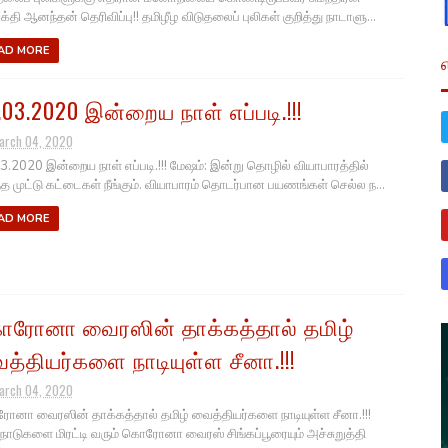
க்தி ஆனந்தன் தெரிவிப்பு!! தமிழீழ விடுதலைப் புலிகள் குறித்து நாடாளு...
AD MORE
.03.2020 இன்றைய நாள் எப்படி.!!!
arch 04, 2020
3.2020 இன்றைய நாள் எப்படி.!!! மேஷம்: இன்று தொழில் வியாபாரத்தில்
்த முட்டு கட்டைகள் நீங்கும். வியாபாரம் தொடர்பான பயணங்கள் செல்ல ந...
AD MORE
ரோனா வைரஸின் தாக்கத்தால் தமிழ்
த்தியர்களை நாடியுள்ள சீனா.!!!
arch 04, 2020
னா வைரஸின் தாக்கத்தால் தமிழ் வைத்தியர்களை நாடியுள்ள சீனா.!!!
நாடுகளை மிரட்டி வரும் கொரோனா வைரஸ் சிங்கப்பூரையும் அச்சுறுத்தி