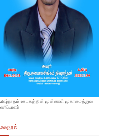
தமிழ்நாதம் ஊடகத்தின் முன்னாள் முகாமைத்துவ
ணிப்பாளர்.
முகநூல்