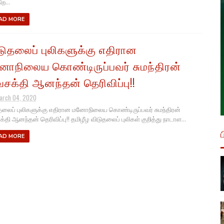
ற...
AD MORE
டுதலைப் புலிகளுக்கு எதிரான
ோநிலைய கொண்டிருப்பவர் சுமந்திரன்
வசக்தி ஆனந்தன் தெரிவிப்பு!!
arch 04, 2020
தலைப் புலிகளுக்கு எதிரான மனோநிலைய கொண்டிருப்பவர் சுமந்திரன்
க்தி ஆனந்தன் தெரிவிப்பு!! தமிழீழ விடுதலைப் புலிகள் குறித்து நாடாள...
AD MORE