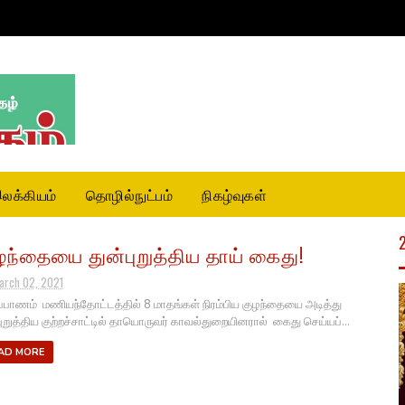
லக்கியம்
தொழில்நுட்பம்
நிகழ்வுகள்
ழந்தையை துன்புறுத்திய தாய் கைது!
arch 02, 2021
ப்பாணம் மணியந்தோட்டத்தில் 8 மாதங்கள் நிரம்பிய குழந்தையை அடித்து
புறுத்திய குற்றச்சாட்டில் தாயொருவர் காவல்துறையினரால் கைது செய்யப்...
AD MORE