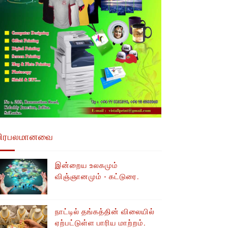
பிரபலமானவை
இன்றைய உலகமும்
விஞ்ஞானமும் - கட்டுரை.
நாட்டில் தங்கத்தின் விலையில்
ஏற்பட்டுள்ள பாரிய மாற்றம்.