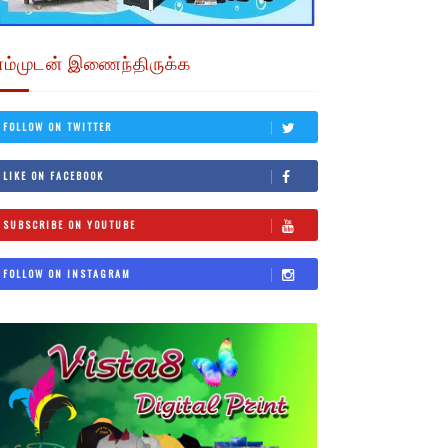
எம்முடன் இணைந்திருக்க
FOLLOW ON TWITTER
LIKE ON FACEBOOK
SUBSCRIBE ON YOUTUBE
FOLLOW ON INSTAGRAM