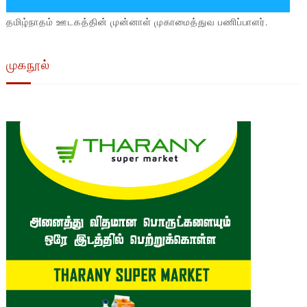
தமிழ்நாதம் ஊடகத்தின் முன்னாள் முகாமைத்துவ பணிப்பாளர்.
முகநூல்