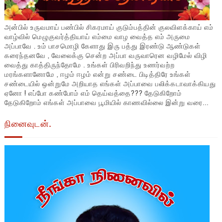
அன்பில் உருவமாய் பண்பில் சிகரமாய் குடும்பத்தின் குலவிளக்காய் எம்
வாழ்வில் மெழுகுவர்த்தியாய் எம்மை வாழ வைத்த எம் அருமை
அப்பாவே . உம் பாசமொழி கேளாது இரு பத்து இரண்டு ஆண்டுகள்
கரைந்தனவே , வேலைக்கு சென்ற அப்பா வருவாரென வழிமேல் விழி
வைத்து காத்திருந்தோமே . உங்கள் பிரிவறிந்து உணர்வற்ற
மரங்களானோமே , ஈழம் ஈழம் என்று சண்டை பிடித்திரே உங்கள்
சண்டையில் ஒன்றுமே அறியாத எங்கள் அப்பாவை பலிக்கடாவாக்கியது
ஏனோ ! எப்போ கண்போம் எம் தெய்வத்தை??? தேடுகிறோம்
தேடுகிறோம் எங்கள் அப்பாவை பூமியில் காணவில்லை இன்று வரை...
நினைவுடன்.