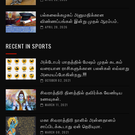
பல்கலைக்கழகப் அனுமதிக்கான
விண்ணப்பங்கள் இன்று முதல் ஆரம்பம்.
APRIL 28, 2026
RECENT IN SPORTS
அக்டோபர் மாதத்தில் மேஷம் முதல் கடகம்
வரையான ராசிகளுக்கான பலன்கள் எவ்வாறு
அமையப்போகின்றது.!!!
OCTOBER 02, 2021
சிவராத்திரி தினத்தில் தவிர்க்க வேண்டிய
உணவுகள்.
MARCH 11, 2021
மகா சிவராத்திரி நாளில் அன்னதானம்
சாப்பிடக்கூடாது ஏன் தெரியுமா.
MARCH 08, 2021