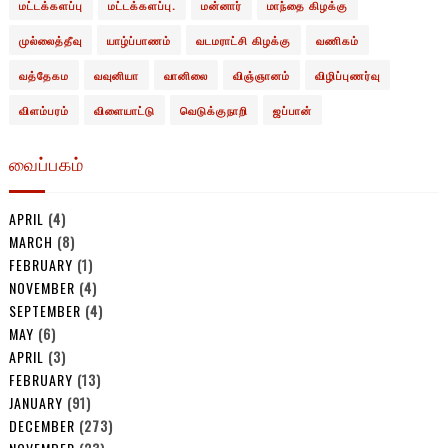
மட்டக்களப்பு
மட்டக்களப்பு.
மன்னார்
மாந்தை கிழக்கு
முல்லைத்தீவு
யாழ்ப்பாணம்
வடமராட்சி கிழக்கு
வணிகம்
வத்தேகம
வவுனியா
வானிலை
விஞ்ஞானம்
விழிப்புணர்வு
விளம்பரம்
விளையாட்டு
வெடுக்குநாறி
ஜப்பான்
வைப்பகம்
APRIL
(4)
MARCH
(8)
FEBRUARY
(1)
NOVEMBER
(4)
SEPTEMBER
(4)
MAY
(6)
APRIL
(3)
FEBRUARY
(13)
JANUARY
(91)
DECEMBER
(273)