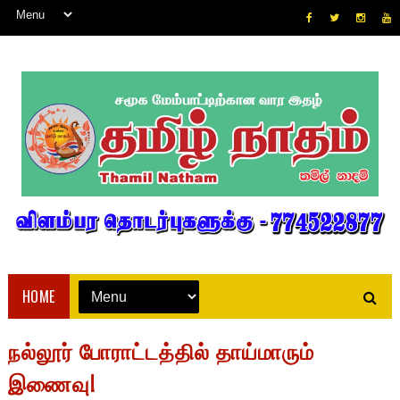
HOME
நல்லூர் போராட்டத்தில் தாய்மாரும்
இணைவு!