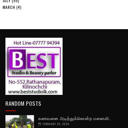
JULY
(99)
MARCH
(4)
RANDOM POSTS
கணவனை அடித்துக்கொன்ற மனைவி.
FEBRUARY 25, 2026