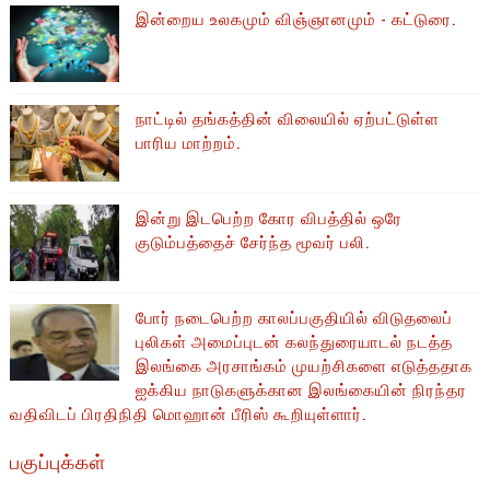
இன்றைய உலகமும் விஞ்ஞானமும் - கட்டுரை.
நாட்டில் தங்கத்தின் விலையில் ஏற்பட்டுள்ள
பாரிய மாற்றம்.
இன்று இடபெற்ற கோர விபத்தில் ஒரே
குடும்பத்தைச் சேர்ந்த மூவர் பலி.
போர் நடைபெற்ற காலப்பகுதியில் ​​விடுதலைப்
புலிகள் அமைப்புடன் கலந்துரையாடல் நடத்த
இலங்கை அரசாங்கம் முயற்சிகளை எடுத்ததாக
ஐக்கிய நாடுகளுக்கான இலங்கையின் நிரந்தர
வதிவிடப் பிரதிநிதி மொஹான் பீரிஸ் கூறியுள்ளார்.
பகுப்புக்கள்