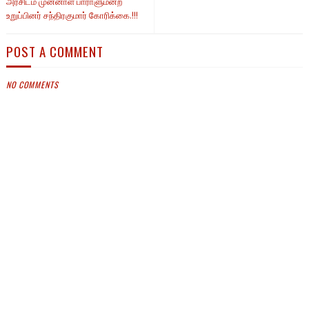
அரசிடம் முன்னாள் பாராளுமன்ற
உறுப்பினர் சந்திரகுமார் கோரிக்கை.!!!
POST A COMMENT
NO COMMENTS