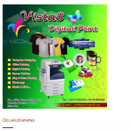
பிரபலமானவை