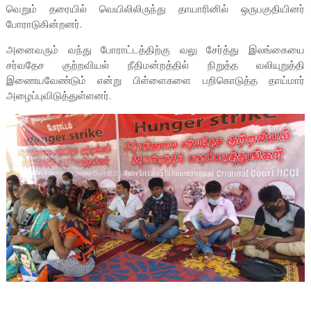
வெறும் தரையில் வெயிலிலிருந்து தாயாரினில் ஒருபகுதியினர்
போராடுகின்றனர்.
அனைவரும் வந்து போராட்டத்திற்கு வலு சேர்த்து இலங்கையை
சர்வதேச குற்றவியல் நீதிமன்றத்தில் நிறுத்த வலியுறுத்தி
இணையவேண்டும் என்று பிள்ளைகளை பறிகொடுத்த தாய்மார்
அழைப்புவிடுத்துள்ளனர்.