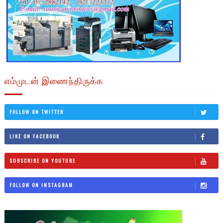
எம்முடன் இணைந்திருக்க
FOLLOW ON TWITTER
LIKE ON FACEBOOK
SUBSCRIBE ON YOUTUBE
FOLLOW ON INSTAGRAM