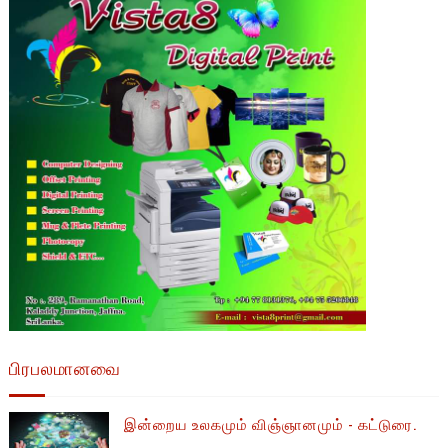
பிரபலமானவை
இன்றைய உலகமும் விஞ்ஞானமும் - கட்டுரை.