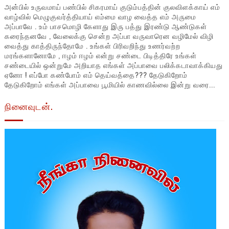
அன்பில் உருவமாய் பண்பில் சிகரமாய் குடும்பத்தின் குலவிளக்காய் எம்
வாழ்வில் மெழுகுவர்த்தியாய் எம்மை வாழ வைத்த எம் அருமை
அப்பாவே . உம் பாசமொழி கேளாது இரு பத்து இரண்டு ஆண்டுகள்
கரைந்தனவே , வேலைக்கு சென்ற அப்பா வருவாரென வழிமேல் விழி
வைத்து காத்திருந்தோமே . உங்கள் பிரிவறிந்து உணர்வற்ற
மரங்களானோமே , ஈழம் ஈழம் என்று சண்டை பிடித்திரே உங்கள்
சண்டையில் ஒன்றுமே அறியாத எங்கள் அப்பாவை பலிக்கடாவாக்கியது
ஏனோ ! எப்போ கண்போம் எம் தெய்வத்தை??? தேடுகிறோம்
தேடுகிறோம் எங்கள் அப்பாவை பூமியில் காணவில்லை இன்று வரை...
நினைவுடன்.