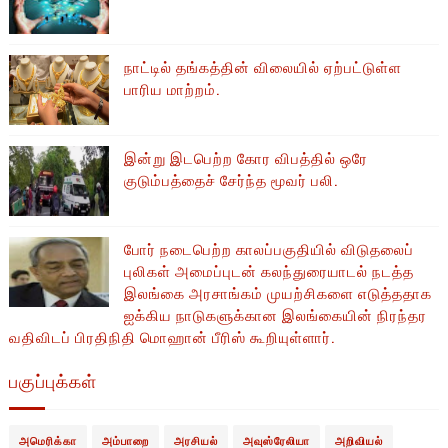
நாட்டில் தங்கத்தின் விலையில் ஏற்பட்டுள்ள
பாரிய மாற்றம்.
இன்று இடபெற்ற கோர விபத்தில் ஒரே
குடும்பத்தைச் சேர்ந்த மூவர் பலி.
போர் நடைபெற்ற காலப்பகுதியில் ​​விடுதலைப்
புலிகள் அமைப்புடன் கலந்துரையாடல் நடத்த
இலங்கை அரசாங்கம் முயற்சிகளை எடுத்ததாக
ஐக்கிய நாடுகளுக்கான இலங்கையின் நிரந்தர
வதிவிடப் பிரதிநிதி மொஹான் பீரிஸ் கூறியுள்ளார்.
பகுப்புக்கள்
அமெரிக்கா
அம்பாறை
அரசியல்
அவுஸ்ரேலியா
அறிவியல்