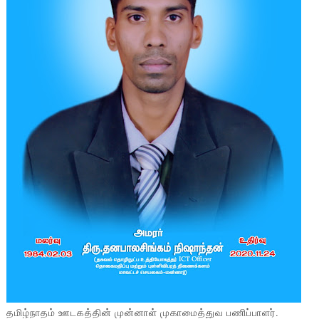
தமிழ்நாதம் ஊடகத்தின் முன்னாள் முகாமைத்துவ பணிப்பாளர்.