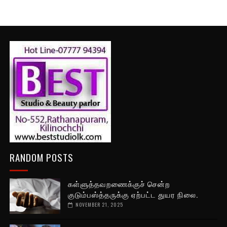
RANDOM POSTS
கள்ளுத்தவறணைக்குச் சென்ற
குடும்பஸ்த்தருக்கு ஏற்பட்ட துயர நிலை.
NOVEMBER 21, 2025