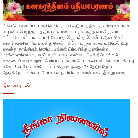
அன்பில் உருவமாய் பண்பில் சிகரமாய் குடும்பத்தின் குலவிளக்காய் எம்
வாழ்வில் மெழுகுவர்த்தியாய் எம்மை வாழ வைத்த எம் அருமை
அப்பாவே . உம் பாசமொழி கேளாது இரு பத்து இரண்டு ஆண்டுகள்
கரைந்தனவே , வேலைக்கு சென்ற அப்பா வருவாரென வழிமேல் விழி
வைத்து காத்திருந்தோமே . உங்கள் பிரிவறிந்து உணர்வற்ற
மரங்களானோமே , ஈழம் ஈழம் என்று சண்டை பிடித்திரே உங்கள்
சண்டையில் ஒன்றுமே அறியாத எங்கள் அப்பாவை பலிக்கடாவாக்கியது
ஏனோ ! எப்போ கண்போம் எம் தெய்வத்தை??? தேடுகிறோம்
தேடுகிறோம் எங்கள் அப்பாவை பூமியில் காணவில்லை இன்று வரை...
நினைவுடன்.