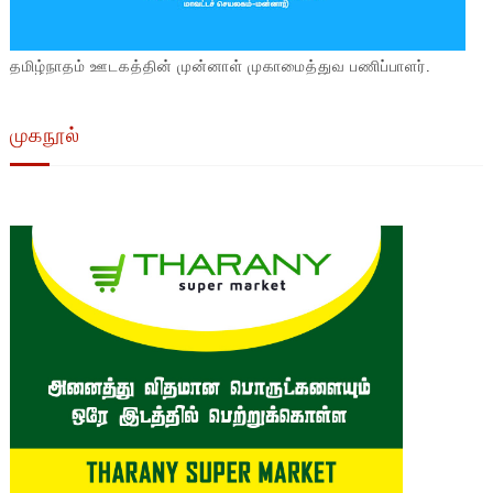
தமிழ்நாதம் ஊடகத்தின் முன்னாள் முகாமைத்துவ பணிப்பாளர்.
முகநூல்