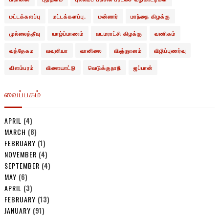
மட்டக்களப்பு
மட்டக்களப்பு.
மன்னார்
மாந்தை கிழக்கு
முல்லைத்தீவு
யாழ்ப்பாணம்
வடமராட்சி கிழக்கு
வணிகம்
வத்தேகம
வவுனியா
வானிலை
விஞ்ஞானம்
விழிப்புணர்வு
விளம்பரம்
விளையாட்டு
வெடுக்குநாறி
ஜப்பான்
வைப்பகம்
APRIL
(4)
MARCH
(8)
FEBRUARY
(1)
NOVEMBER
(4)
SEPTEMBER
(4)
MAY
(6)
APRIL
(3)
FEBRUARY
(13)
JANUARY
(91)