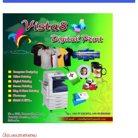
பிரபலமானவை