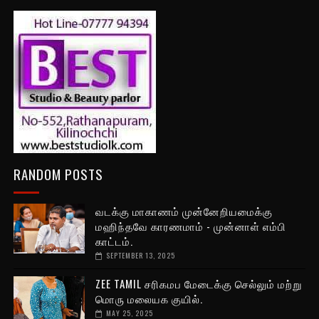
RANDOM POSTS
வடக்கு மாகாணம் முன்னேறியமைக்கு
மஹிந்தவே காரணமாம் - முன்னாள் எம்பி
காட்டம்.
SEPTEMBER 13, 2025
ZEE TAMIL சரிகமப மேடைக்கு செல்லும் மற்று
மொரு மலையக குயில்.
MAY 25, 2025