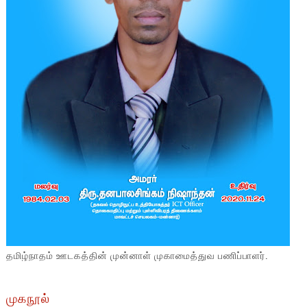
தமிழ்நாதம் ஊடகத்தின் முன்னாள் முகாமைத்துவ பணிப்பாளர்.
முகநூல்