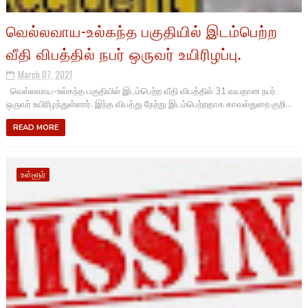
வெல்லவாய-உல்கந்த பகுதியில் இடம்பெற்ற
வீதி விபத்தில் நபர் ஒருவர் உயிரிழப்பு.
March 07, 2021
வெல்லவாய-உல்கந்த பகுதியில் இடம்பெற்ற வீதி விபத்தில் 31 வயதான நபர்
ஒருவர் உயிரிழந்துள்ளார். இந்த விபத்து நேற்று இடம்பெற்றதாக காவல்துறை குறி...
READ MORE
உள்ளூர்