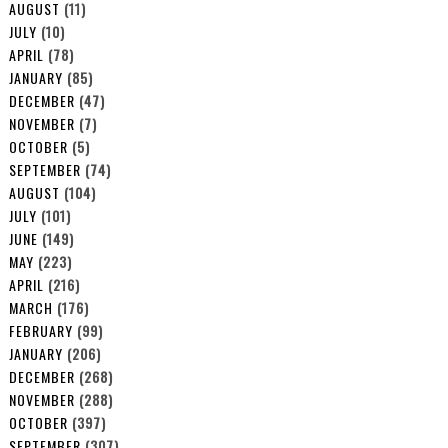
AUGUST
(11)
JULY
(10)
APRIL
(78)
JANUARY
(85)
DECEMBER
(47)
NOVEMBER
(7)
OCTOBER
(5)
SEPTEMBER
(74)
AUGUST
(104)
JULY
(101)
JUNE
(149)
MAY
(223)
APRIL
(216)
MARCH
(176)
FEBRUARY
(99)
JANUARY
(206)
DECEMBER
(268)
NOVEMBER
(288)
OCTOBER
(397)
SEPTEMBER
(307)