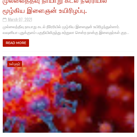
மூழ்கிய இளைஞன் உயிரிழப்பு.
March 07, 2021
முல்லைத்தீவு நாயாறு கடல் நீரேரியில் மூழ்கிய இளைஞன் உயிரிழந்துள்ளார்.
வவுனியா புதுக்குளம் பகுதியிலிருந்து சுற்றுலா சென்ற நான்கு இளைஞர்கள் குற...
READ MORE
உள்ளூர்