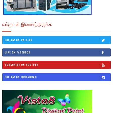
எம்முடன் இணைந்திருக்க
FOLLOW ON TWITTER
LIKE ON FACEBOOK
SUBSCRIBE ON YOUTUBE
FOLLOW ON INSTAGRAM