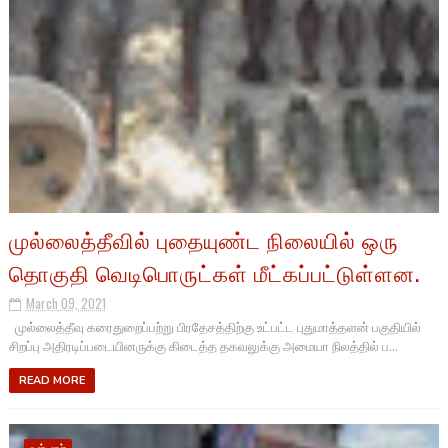
முல்லைத்தீவில் புதையுண்ட நிலையில் ஒரு
தொகுதி வெடிபொருட்கள் மீட்கப்பட்டுள்ளன.
March 09, 2021
முல்லைத்தீவு கரைதுறைப்பற்று பிரதேசத்திற்கு உட்பட்ட புதுமாத்தளன் பகுதியில்
சிறப்பு அதிரடிப்படையினருக்கு கிடைத்த தகவலுக்கு அமையா நிலத்தில் ப...
READ MORE