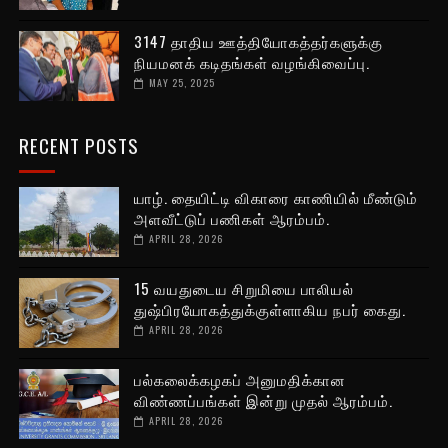
3147 தாதிய ஊத்தியோகத்தர்களுக்கு
நியமனக் கடிதங்கள் வழங்கிவைப்பு.
MAY 25, 2025
RECENT POSTS
யாழ். தையிட்டி விகாரை காணியில் மீண்டும்
அளவீட்டுப் பணிகள் ஆரம்பம்.
APRIL 28, 2026
15 வயதுடைய சிறுமியை பாலியல்
துஷ்பிரயோகத்துக்குள்ளாகிய நபர் கைது.
APRIL 28, 2026
பல்கலைக்கழகப் அனுமதிக்கான
விண்ணப்பங்கள் இன்று முதல் ஆரம்பம்.
APRIL 28, 2026