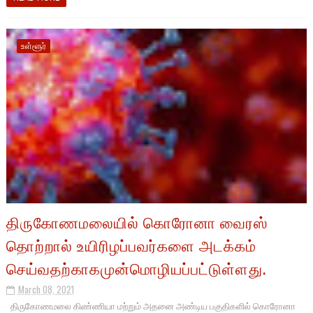
உள்ளூர்
திருகோணமலையில் கொரோனா வைரஸ்
தொற்றால் உயிரிழப்பவர்களை அடக்கம்
செய்வதற்காகமுன்மொழியப்பட்டுள்ளது.
March 08, 2021
திருகோணமலை கிண்ணியா மற்றும் அதனை அண்டிய பகுதிகளில் கொரோனா