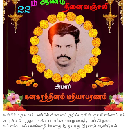
அன்பில் உருவமாய் பண்பில் சிகரமாய் குடும்பத்தின் குலவிளக்காய் எம்
வாழ்வில் மெழுகுவர்த்தியாய் எம்மை வாழ வைத்த எம் அருமை
அப்பாவே . உம் பாசமொழி கேளாது இரு பத்து இரண்டு ஆண்டுகள்