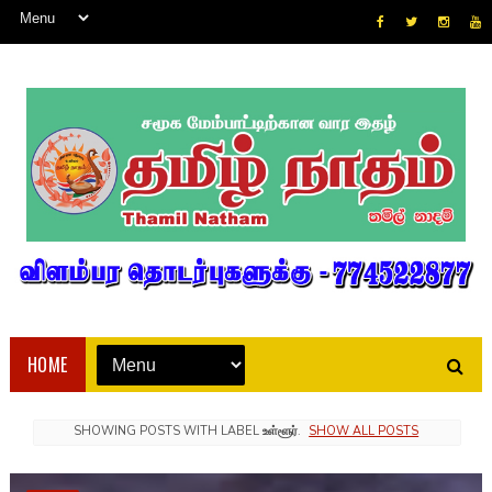
HOME
SHOWING POSTS WITH LABEL
உள்ளூர்
.
SHOW ALL POSTS