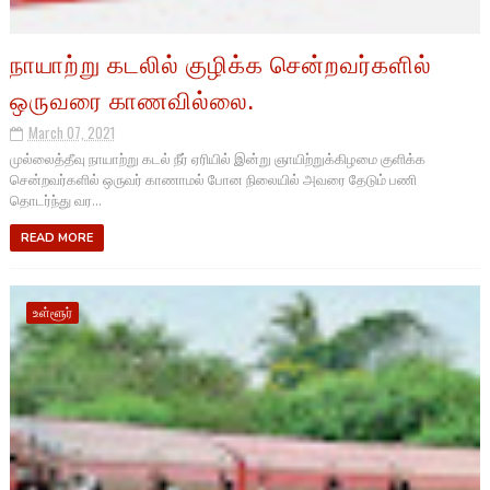
நாயாற்று கடலில் குழிக்க சென்றவர்களில்
ஒருவரை காணவில்லை.
March 07, 2021
முல்லைத்தீவு நாயாற்று கடல் நீர் ஏரியில் இன்று ஞாயிற்றுக்கிழமை குளிக்க
சென்றவர்களில் ஒருவர் காணாமல் போன நிலையில் அவரை தேடும் பணி
தொடர்ந்து வர...
READ MORE
உள்ளூர்