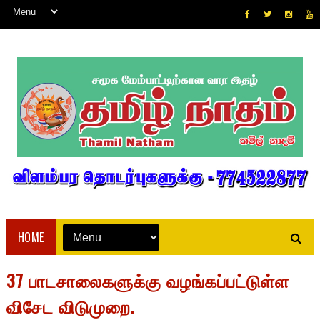
HOME
37 பாடசாலைகளுக்கு வழங்கப்பட்டுள்ள
விசேட விடுமுறை.