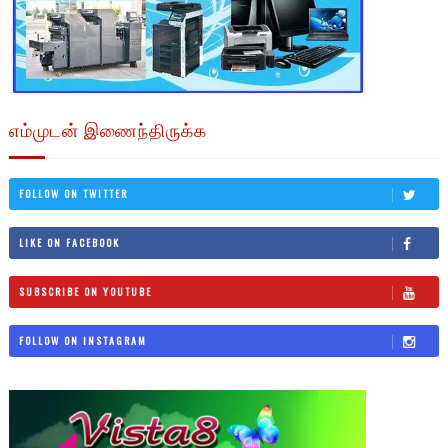
எம்முடன் இணைந்திருக்க
FOLLOW ON TWITTER
LIKE ON FACEBOOK
SUBSCRIBE ON YOUTUBE
FOLLOW ON INSTAGRAM