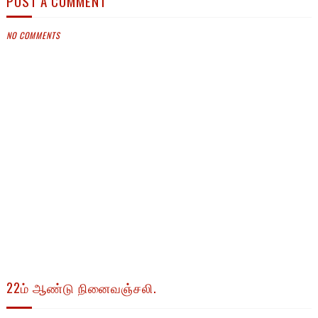
POST A COMMENT
NO COMMENTS
22ம் ஆண்டு நினைவஞ்சலி.