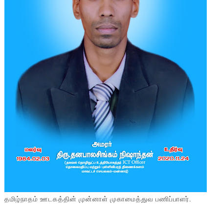
தமிழ்நாதம் ஊடகத்தின் முன்னாள் முகாமைத்துவ பணிப்பாளர்.