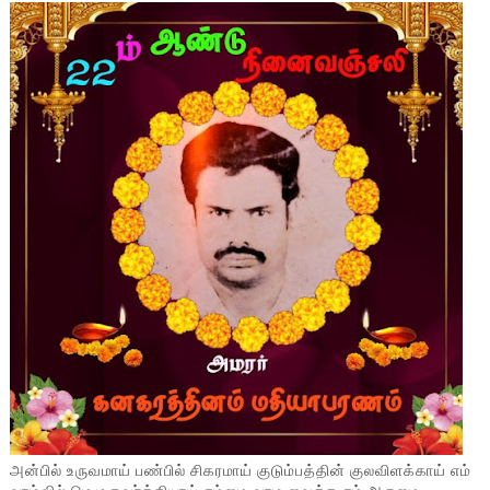
அன்பில் உருவமாய் பண்பில் சிகரமாய் குடும்பத்தின் குலவிளக்காய் எம்
வாழ்வில் மெழுகுவர்த்தியாய் எம்மை வாழ வைத்த எம் அருமை