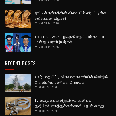
நாட்டில் தங்கத்தின் விலையில் ஏற்பட்டுள்ள
சடுதியான வீழ்ச்சி.
MARCH 14, 2026
யாழ் பல்கலைக்கழகத்திற்கு நியமிக்கப்பட்ட
மூன்று பேராசிரியர்கள்.
MARCH 14, 2026
RECENT POSTS
யாழ். தையிட்டி விகாரை காணியில் மீண்டும்
அளவீட்டுப் பணிகள் ஆரம்பம்.
APRIL 28, 2026
15 வயதுடைய சிறுமியை பாலியல்
துஷ்பிரயோகத்துக்குள்ளாகிய நபர் கைது.
APRIL 28, 2026