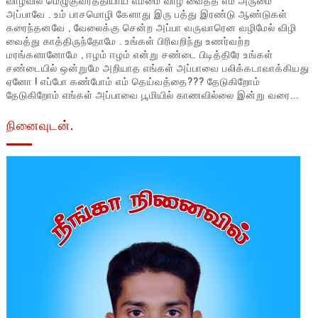
அப்பாவே . உம் பாசமொழி கேளாது இரு பத்து இரண்டு ஆண்டுகள்
கரைந்தனவே , வேலைக்கு சென்ற அப்பா வருவாரென வழிமேல் விழி
வைத்து காத்திருந்தோமே . உங்கள் பிரிவறிந்து உணர்வற்ற
மரங்களானோமே , ஈழம் ஈழம் என்று சண்டை பிடித்திரே உங்கள்
சண்டையில் ஒன்றுமே அறியாத எங்கள் அப்பாவை பலிக்கடாவாக்கியது
ஏனோ ! எப்போ கண்போம் எம் தெய்வத்தை??? தேடுகிறோம்
தேடுகிறோம் எங்கள் அப்பாவை பூமியில் காணவில்லை இன்று வரை...
நினைவுடன்.