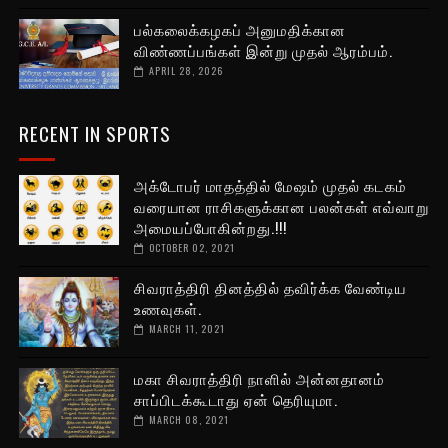
பல்கலைக்கழகப் அனுமதிக்கான
விண்ணப்பங்கள் இன்று முதல் ஆரம்பம்.
APRIL 28, 2026
RECENT IN SPORTS
அக்டோபர் மாதத்தில் மேஷம் முதல் கடகம்
வரையான ராசிகளுக்கான பலன்கள் எவ்வாறு
அமையப்போகின்றது.!!!
OCTOBER 02, 2021
சிவராத்திரி தினத்தில் தவிர்க்க வேண்டிய
உணவுகள்.
MARCH 11, 2021
மகா சிவராத்திரி நாளில் அன்னதானம்
சாப்பிடக்கூடாது ஏன் தெரியுமா.
MARCH 08, 2021