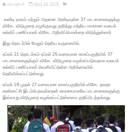
தன.ரஜீவன்
April 16, 2025
கண்டி நகரம் மற்றும் அதனை அண்டியுள்ள 37 பாடசாலைகளுக்கு
விசேட விடுமுறை வழங்குவது குறித்து மத்திய மாகாண வலயக்
கல்விப் பணிப்பாளர் விசேட அறிவிப்பொன்றை விடுத்துள்ளார்.
இது தொடர்பில் மேலும் தெரிய வருகையில்,
ஏப்ரல் 21 தொடக்கம் ஏப்ரல் 25 வரையான காலப்பகுதியில் 37
பாடசாலைகளுக்கும் விசேட விடுமுறை வழங்கப்படுவதாக வலயக்
கல்விப் பணிப்பாளர் வௌியிட்டுள்ள அறிக்கையில்
தெரிவிக்கப்பட்டுள்ளது.
ஏப்ரல் 18 முதல் 27 வரையான காலப்பகுதியில் விசேட தலதா
கண்காட்சி இடம்பெறவுள்ளதன் காரணமாகவே பாடசாலைகளுக்கு
இவ்வாறு விடுமுறை வழங்கப்பட்டுள்ளமை குறிப்பிடத்தக்கது.