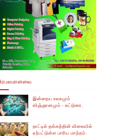
பிரபலமானவை
இன்றைய உலகமும்
விஞ்ஞானமும் - கட்டுரை.
நாட்டில் தங்கத்தின் விலையில்
ஏற்பட்டுள்ள பாரிய மாற்றம்.