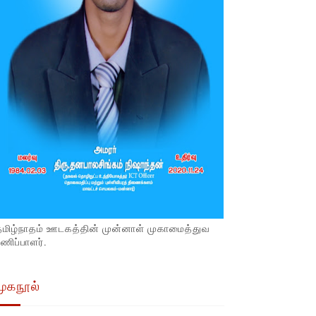
தமிழ்நாதம் ஊடகத்தின் முன்னாள் முகாமைத்துவ
ணிப்பாளர்.
முகநூல்