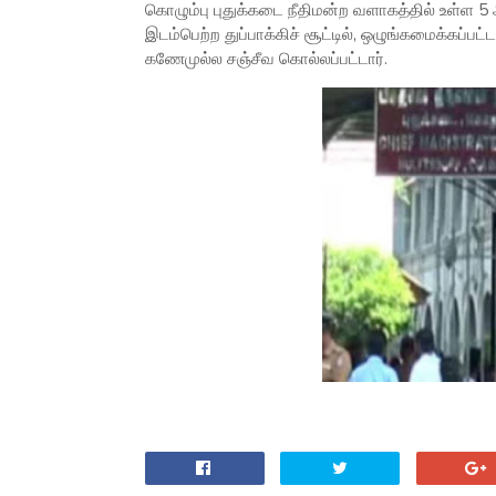
கொழும்பு புதுக்கடை நீதிமன்ற வளாகத்தில் உள்ள 5
இடம்பெற்ற துப்பாக்கிச் சூட்டில், ஒழுங்கமைக்கப்பட
கணேமுல்ல சஞ்சீவ கொல்லப்பட்டார்.