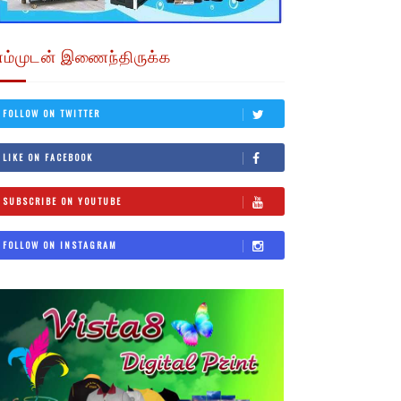
எம்முடன் இணைந்திருக்க
FOLLOW ON TWITTER
LIKE ON FACEBOOK
SUBSCRIBE ON YOUTUBE
FOLLOW ON INSTAGRAM