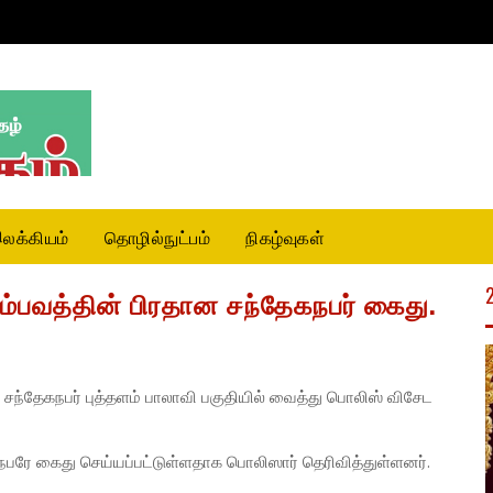
லக்கியம்
தொழில்நுட்பம்
நிகழ்வுகள்
்பவத்தின் பிரதான சந்தேகநபர் கைது.
ந்தேகநபர் புத்தளம் பாலாவி பகுதியில் வைத்து பொலிஸ் விசேட
ரே கைது செய்யப்பட்டுள்ளதாக பொலிஸார் தெரிவித்துள்ளனர்.