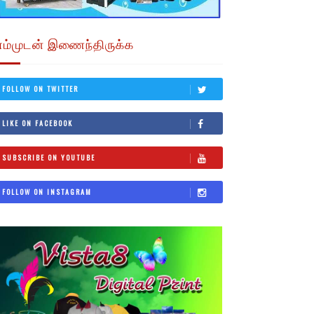
எம்முடன் இணைந்திருக்க
FOLLOW ON TWITTER
LIKE ON FACEBOOK
SUBSCRIBE ON YOUTUBE
FOLLOW ON INSTAGRAM