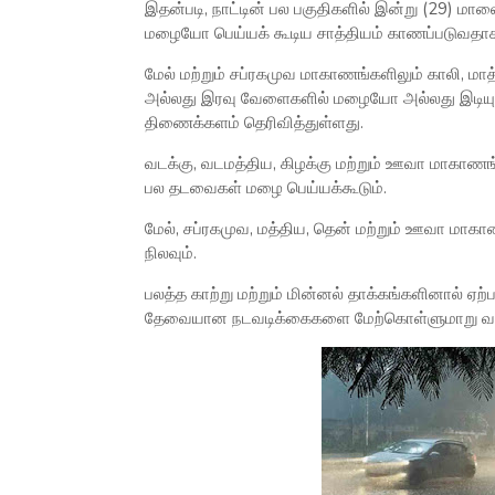
இதன்படி, நாட்டின் பல பகுதிகளில் இன்று (29) 
மழையோ பெய்யக் கூடிய சாத்தியம் காணப்படுவதா
மேல் மற்றும் சப்ரகமுவ மாகாணங்களிலும் காலி, மா
அல்லது இரவு வேளைகளில் மழையோ அல்லது இடியுட
திணைக்களம் தெரிவித்துள்ளது.
வடக்கு, வடமத்திய, கிழக்கு மற்றும் ஊவா மாகாணங
பல தடவைகள் மழை பெய்யக்கூடும்.
மேல், சப்ரகமுவ, மத்திய, தென் மற்றும் ஊவா மா
நிலவும்.
பலத்த காற்று மற்றும் மின்னல் தாக்கங்களினால் 
தேவையான நடவடிக்கைகளை மேற்கொள்ளுமாறு வளி