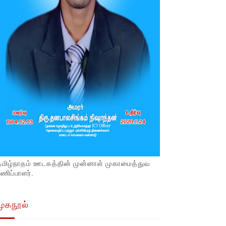
தமிழ்நாதம் ஊடகத்தின் முன்னாள் முகாமைத்துவ
ணிப்பாளர்.
முகநூல்