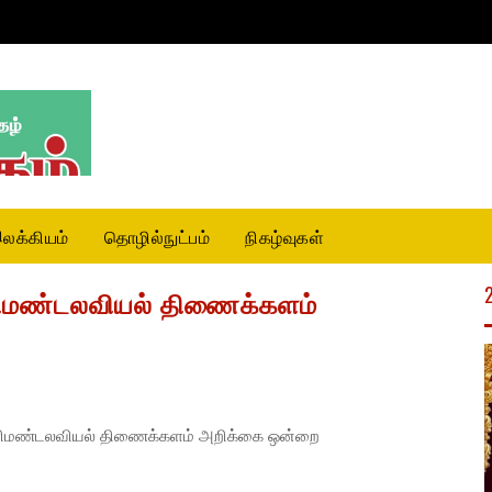
லக்கியம்
தொழில்நுட்பம்
நிகழ்வுகள்
வளிமண்டலவியல் திணைக்களம்
ு வளிமண்டலவியல் திணைக்களம் அறிக்கை ஒன்றை