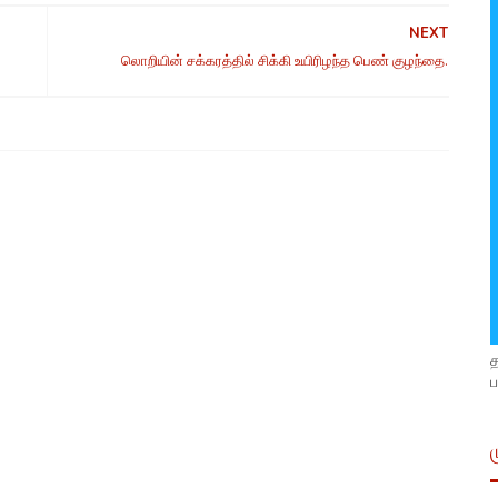
NEXT
லொறியின் சக்கரத்தில் சிக்கி உயிரிழந்த பெண் குழந்தை.
ப