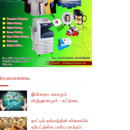
பிரபலமானவை
இன்றைய உலகமும்
விஞ்ஞானமும் - கட்டுரை.
நாட்டில் தங்கத்தின் விலையில்
ஏற்பட்டுள்ள பாரிய மாற்றம்.