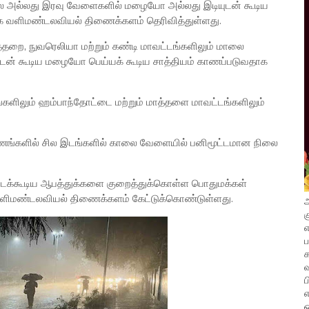
மாலை அல்லது இரவு வேளைகளில் மழையோ அல்லது இடியுடன் கூடிய
க வளிமண்டலவியல் திணைக்களம் தெரிவித்துள்ளது.
த்தறை, நுவரெலியா மற்றும் கண்டி மாவட்டங்களிலும் மாலை
ன் கூடிய மழையோ பெய்யக் கூடிய சாத்தியம் காணப்படுவதாக
்களிலும் ஹம்பாந்தோட்டை மற்றும் மாத்தளை மாவட்டங்களிலும்
காணங்களில் சில இடங்களில் காலை வேளையில் பனிமூட்டமான நிலை
ஏற்படக்கூடிய ஆபத்துக்களை குறைத்துக்கொள்ள பொதுமக்கள்
மண்டலவியல் திணைக்களம் கேட்டுக்கொண்டுள்ளது.
அ
க
எ
வ
ப
எ