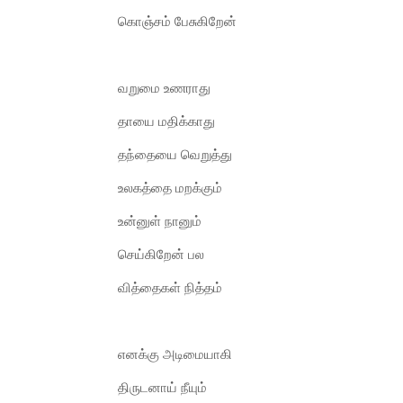
கொஞ்சம் பேசுகிறேன்
வறுமை உணராது
தாயை மதிக்காது
தந்தையை வெறுத்து
உலகத்தை மறக்கும்
உன்னுள் நானும்
செய்கிறேன் பல
வித்தைகள் நித்தம்
எனக்கு அடிமையாகி
திருடனாய் நீயும்