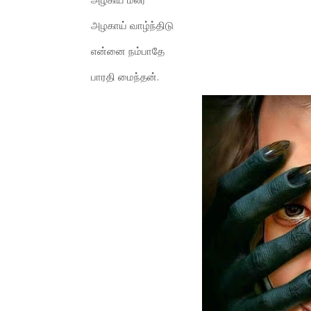
அழகிய மலர்
அழகாய் வாழ்ந்திடு
என்னை நம்பாதே
பாரதி மைந்தன்.