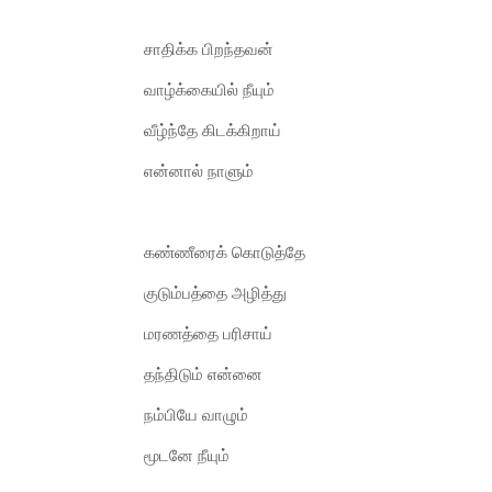
சாதிக்க பிறந்தவன்
வாழ்க்கையில் நீயும்
வீழ்ந்தே கிடக்கிறாய்
என்னால் நாளும்
கண்ணீரைக் கொடுத்தே
குடும்பத்தை அழித்து
மரணத்தை பரிசாய்
தந்திடும் என்னை
நம்பியே வாழும்
மூடனே நீயும்