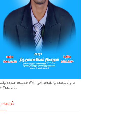
தமிழ்நாதம் ஊடகத்தின் முன்னாள் முகாமைத்துவ
ணிப்பாளர்.
முகநூல்