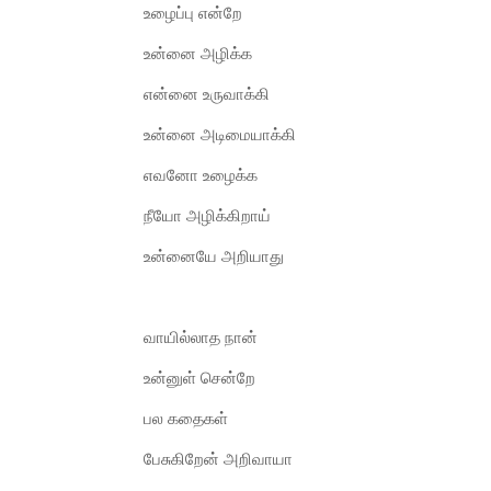
உழைப்பு என்றே
உன்னை அழிக்க
என்னை உருவாக்கி
உன்னை அடிமையாக்கி
எவனோ உழைக்க
நீயோ அழிக்கிறாய்
உன்னையே அறியாது
வாயில்லாத நான்
உன்னுள் சென்றே
பல கதைகள்
பேசுகிறேன் அறிவாயா