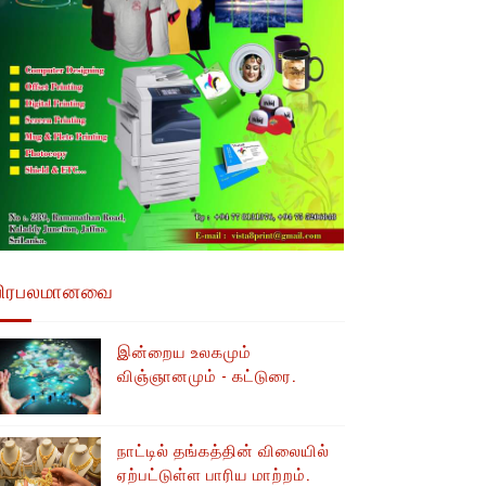
பிரபலமானவை
இன்றைய உலகமும்
விஞ்ஞானமும் - கட்டுரை.
நாட்டில் தங்கத்தின் விலையில்
ஏற்பட்டுள்ள பாரிய மாற்றம்.