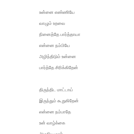
உன்னை எண்ணியே
வாழும் உறவை
நினைத்தே பார்த்தாயா
என்னை நம்பியே
அழிந்திடும் உன்னை
பார்த்தே சிரிக்கிறேன்
திருந்திட மாட்டாய்
இருந்தும் கூறுகிறேன்
என்னை நம்பாதே
உன் வாழ்க்கை