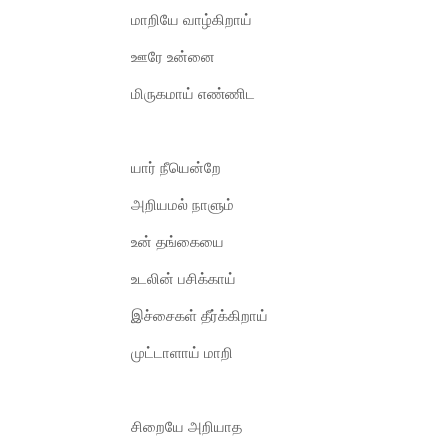
மாறியே வாழ்கிறாய்
ஊரே உன்னை
மிருகமாய் எண்ணிட
யார் நீயென்றே
அறியமல் நாளும்
உன் தங்கையை
உடலின் பசிக்காய்
இச்சைகள் தீர்க்கிறாய்
முட்டாளாய் மாறி
சிறையே அறியாத