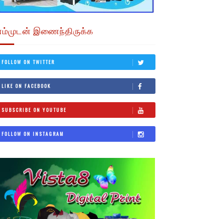
எம்முடன் இணைந்திருக்க
FOLLOW ON TWITTER
LIKE ON FACEBOOK
SUBSCRIBE ON YOUTUBE
FOLLOW ON INSTAGRAM