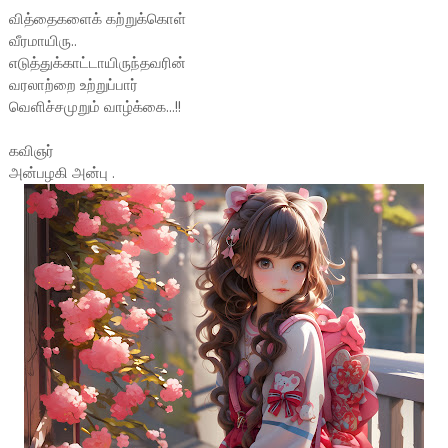
வித்தைகளைக் கற்றுக்கொள்
வீரமாயிரு..
எடுத்துக்காட்டாயிருந்தவரின்
வரலாற்றை உற்றுப்பார்
வெளிச்சமுறும் வாழ்க்கை...!!
கவிஞர்
அன்பழகி அன்பு .