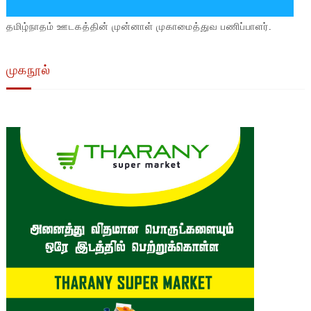
தமிழ்நாதம் ஊடகத்தின் முன்னாள் முகாமைத்துவ பணிப்பாளர்.
முகநூல்