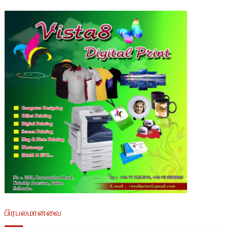
பிரபலமானவை