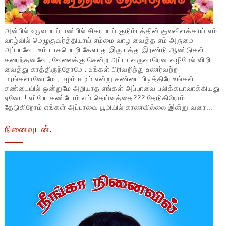
அன்பில் உருவமாய் பண்பில் சிகரமாய் குடும்பத்தின் குலவிளக்காய் எம்
வாழ்வில் மெழுகுவர்த்தியாய் எம்மை வாழ வைத்த எம் அருமை
அப்பாவே . உம் பாசமொழி கேளாது இரு பத்து இரண்டு ஆண்டுகள்
கரைந்தனவே , வேலைக்கு சென்ற அப்பா வருவாரென வழிமேல் விழி
வைத்து காத்திருந்தோமே . உங்கள் பிரிவறிந்து உணர்வற்ற
மரங்களானோமே , ஈழம் ஈழம் என்று சண்டை பிடித்திரே உங்கள்
சண்டையில் ஒன்றுமே அறியாத எங்கள் அப்பாவை பலிக்கடாவாக்கியது
ஏனோ ! எப்போ கண்போம் எம் தெய்வத்தை??? தேடுகிறோம்
தேடுகிறோம் எங்கள் அப்பாவை பூமியில் காணவில்லை இன்று வரை...
நினைவுடன்.