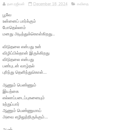
தன.ரஜீவன்
December 18, 2024
கவிதை
பூவே
உன்னைப் பார்க்கும்
போதெல்லாம்
மனது அடித்துக்கொள்கிறது...
விடுதலை என்பது உன்
விழிப்பில்தான் இருக்கிறது
விடுதலை என்பது
பண்புடன் வாழ்தல்
புரிந்து தெளிந்துகொள்....
ஆணும் பெண்ணும்
இயற்கை
எல்லாப்படைப்புகளையும்
உற்றுப்பார்
ஆணும் பெண்ணுமாய்
அவை எழிலுற்றிருக்கும்....
ஆண்