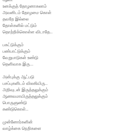
உனக்குத் தோழனாகலாம்
அவனிடம் தோழமை கொள்
தவறே இல்லை
தோள்களில் மட்டும்
தொற்றிக்கொள்ள விடாதே...
பகட்டுக்கும்
பண்பாட்டுக்கும்
வேறுபாடுகள் உண்டு
தெளிவாக இரு....
அன்புக்கு ஆட்படு
பசப்புகளிடம் விலகியிரு...
அறிவுடன் இருத்தலுக்கும்
ஆணவமாயிருத்தலுக்கும்
பொருளுண்டு
கண்டுகொள்...
முன்னோர்களின்
வாழ்க்கை நெறிகளை