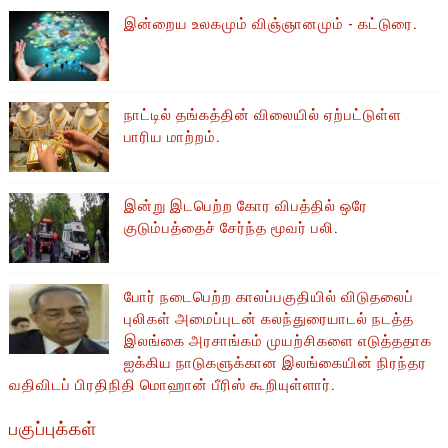
இன்றைய உலகமும் விஞ்ஞானமும் - கட்டுரை.
நாட்டில் தங்கத்தின் விலையில் ஏற்பட்டுள்ள
பாரிய மாற்றம்.
இன்று இடபெற்ற கோர விபத்தில் ஒரே
குடும்பத்தைச் சேர்ந்த மூவர் பலி.
போர் நடைபெற்ற காலப்பகுதியில் ​​விடுதலைப்
புலிகள் அமைப்புடன் கலந்துரையாடல் நடத்த
இலங்கை அரசாங்கம் முயற்சிகளை எடுத்ததாக
ஐக்கிய நாடுகளுக்கான இலங்கையின் நிரந்தர
வதிவிடப் பிரதிநிதி மொஹான் பீரிஸ் கூறியுள்ளார்.
பகுப்புக்கள்