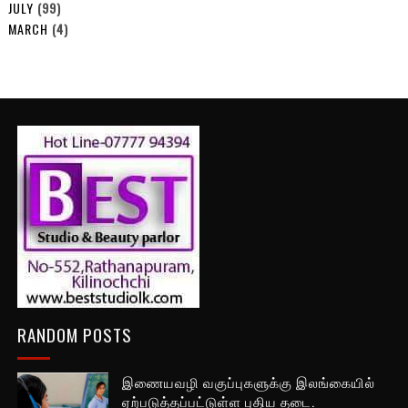
JULY
(99)
MARCH
(4)
RANDOM POSTS
இணையவழி வகுப்புகளுக்கு இலங்கையில்
ஏற்படுத்தப்பட்டுள்ள புதிய தடை.