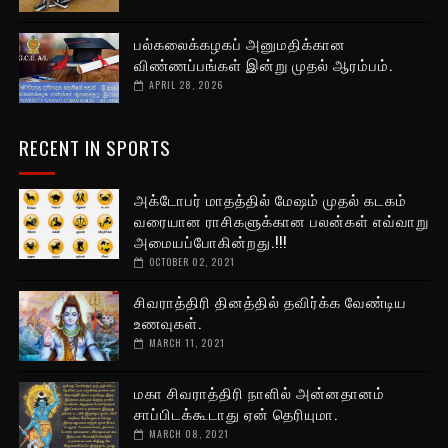
பல்கலைக்கழகப் அனுமதிக்கான
விண்ணப்பங்கள் இன்று முதல் ஆரம்பம்.
APRIL 28, 2026
RECENT IN SPORTS
அக்டோபர் மாதத்தில் மேஷம் முதல் கடகம்
வரையான ராசிகளுக்கான பலன்கள் எவ்வாறு
அமையப்போகின்றது.!!!
OCTOBER 02, 2021
சிவராத்திரி தினத்தில் தவிர்க்க வேண்டிய
உணவுகள்.
MARCH 11, 2021
மகா சிவராத்திரி நாளில் அன்னதானம்
சாப்பிடக்கூடாது ஏன் தெரியுமா.
MARCH 08, 2021