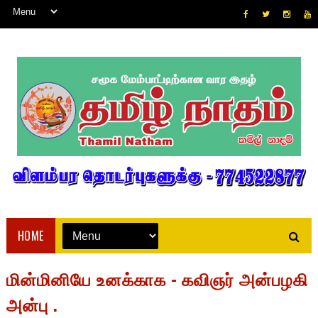
HOME
மின்மினியே உனக்காக - கவிஞர் அன்பழகி
அன்பு .