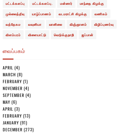
மட்டக்களப்பு
மட்டக்களப்பு.
மன்னார்
மாந்தை கிழக்கு
முல்லைத்தீவு
யாழ்ப்பாணம்
வடமராட்சி கிழக்கு
வணிகம்
வத்தேகம
வவுனியா
வானிலை
விஞ்ஞானம்
விழிப்புணர்வு
விளம்பரம்
விளையாட்டு
வெடுக்குநாறி
ஜப்பான்
வைப்பகம்
APRIL
(4)
MARCH
(8)
FEBRUARY
(1)
NOVEMBER
(4)
SEPTEMBER
(4)
MAY
(6)
APRIL
(3)
FEBRUARY
(13)
JANUARY
(91)
DECEMBER
(273)