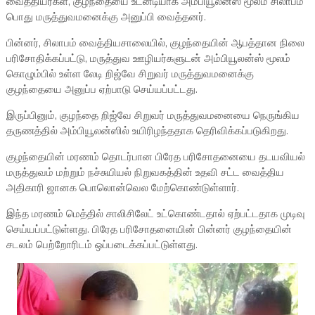
வைத்தியர்கள், குழந்தையை உடனடியாக அம்பியூலன்ஸ் மூலம் சிலாபம்
பொது மருத்துவமனைக்கு அனுப்பி வைத்தனர்.
பின்னர், சிலாபம் வைத்தியசாலையில், குழந்தையின் ஆபத்தான நிலை
பரிசோதிக்கப்பட்டு, மருத்துவ ஊழியர்களுடன் அம்பியூலன்ஸ் மூலம்
கொழும்பில் உள்ள லேடி றிஜ்வே சிறுவர் மருத்துவமனைக்கு
குழந்தையை அனுப்ப ஏற்பாடு செய்யப்பட்டது.
இருப்பினும், குழந்தை றிஜ்வே சிறுவர் மருத்துவமனையை நெருங்கிய
தருணத்தில் அம்பியூலன்ஸில் உயிரிழந்ததாக தெரிவிக்கப்படுகிறது.
குழந்தையின் மரணம் தொடர்பான பிரேத பரிசோதனையை தடயவியல்
மருத்துவம் மற்றும் நச்சுயியல் நிறுவகத்தின் உதவி சட்ட வைத்திய
அதிகாரி ஜானக பொலொன்வெல மேற்கொண்டுள்ளார்.
இந்த மரணம் மெத்தில் சாலிசிலேட் உட்கொண்டதால் ஏற்பட்டதாக முடிவு
செய்யப்பட்டுள்ளது. பிரேத பரிசோதனையின் பின்னர் குழந்தையின்
சடலம் பெற்றோரிடம் ஒப்படைக்கப்பட்டுள்ளது.