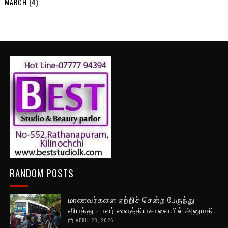
MARCH
(4)
RANDOM POSTS
மாணவர்களை ஏற்றிச் சென்ற பேருந்து
விபத்து - பலர் வைத்தியசாலையில் அனுமதி.
APRIL 28, 2026