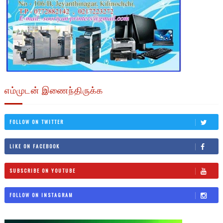
எம்முடன் இணைந்திருக்க
FOLLOW ON TWITTER
LIKE ON FACEBOOK
SUBSCRIBE ON YOUTUBE
FOLLOW ON INSTAGRAM