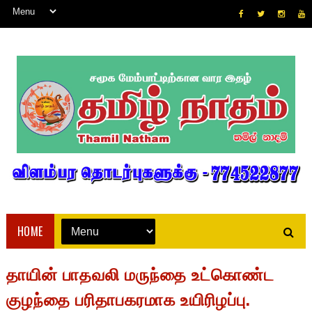
HOME
தாயின் பாதவலி மருந்தை உட்கொண்ட
குழந்தை பரிதாபகரமாக உயிரிழப்பு.