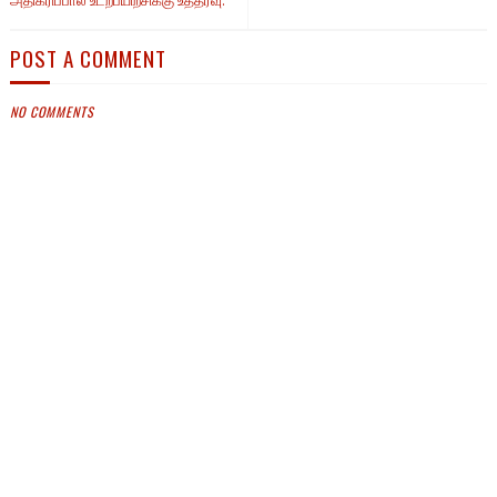
அதிகரிப்பால் உடற்பயிற்சிக்கு உத்தரவு.
POST A COMMENT
NO COMMENTS