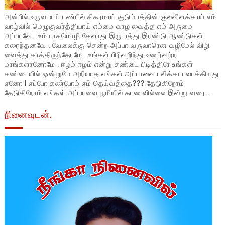
அன்பில் உருவமாய் பண்பில் சிகரமாய் குடும்பத்தின் குலவிளக்காய் எம்
வாழ்வில் மெழுகுவர்த்தியாய் எம்மை வாழ வைத்த எம் அருமை
அப்பாவே . உம் பாசமொழி கேளாது இரு பத்து இரண்டு ஆண்டுகள்
கரைந்தனவே , வேலைக்கு சென்ற அப்பா வருவாரென வழிமேல் விழி
வைத்து காத்திருந்தோமே . உங்கள் பிரிவறிந்து உணர்வற்ற
மரங்களானோமே , ஈழம் ஈழம் என்று சண்டை பிடித்திரே உங்கள்
சண்டையில் ஒன்றுமே அறியாத எங்கள் அப்பாவை பலிக்கடாவாக்கியது
ஏனோ ! எப்போ கண்போம் எம் தெய்வத்தை??? தேடுகிறோம்
தேடுகிறோம் எங்கள் அப்பாவை பூமியில் காணவில்லை இன்று வரை...
நினைவுடன்.