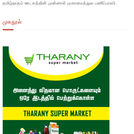
தமிழ்நாதம் ஊடகத்தின் முன்னாள் முகாமைத்துவ பணிப்பாளர்.
முகநூல்