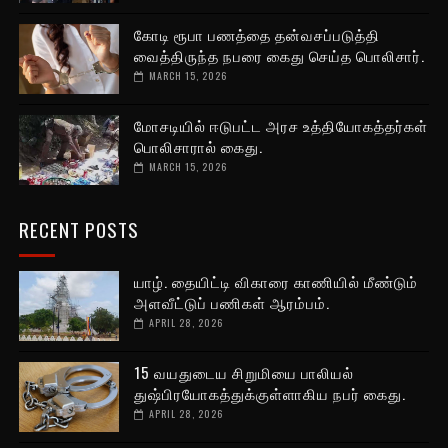
கோடி ரூபா பணத்தை தன்வசப்படுத்தி
வைத்திருந்த நபரை கைது செய்த பொலிசார்.
MARCH 15, 2026
மோசடியில் ஈடுபட்ட அரச உத்தியோகத்தர்கள்
பொலிசாரால் கைது.
MARCH 15, 2026
RECENT POSTS
யாழ். தையிட்டி விகாரை காணியில் மீண்டும்
அளவீட்டுப் பணிகள் ஆரம்பம்.
APRIL 28, 2026
15 வயதுடைய சிறுமியை பாலியல்
துஷ்பிரயோகத்துக்குள்ளாகிய நபர் கைது.
APRIL 28, 2026