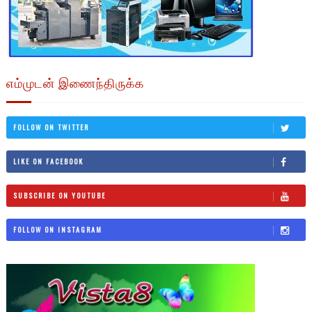
எம்முடன் இணைந்திருக்க
FOLLOW ON TWITTER
LIKE ON FACEBOOK
SUBSCRIBE ON YOUTUBE
FOLLOW ON INSTAGRAM