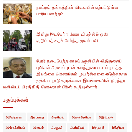
நாட்டில் தங்கத்தின் விலையில் ஏற்பட்டுள்ள
பாரிய மாற்றம்.
இன்று இடபெற்ற கோர விபத்தில் ஒரே
குடும்பத்தைச் சேர்ந்த மூவர் பலி.
போர் நடைபெற்ற காலப்பகுதியில் ​​விடுதலைப்
புலிகள் அமைப்புடன் கலந்துரையாடல் நடத்த
இலங்கை அரசாங்கம் முயற்சிகளை எடுத்ததாக
ஐக்கிய நாடுகளுக்கான இலங்கையின் நிரந்தர
வதிவிடப் பிரதிநிதி மொஹான் பீரிஸ் கூறியுள்ளார்.
பகுப்புக்கள்
அமெரிக்கா
அம்பாறை
அரசியல்
அவுஸ்ரேலியா
அறிவியல்
ஆரோக்கியம்
ஆலயம்
ஆளுநர்
ஆன்மீகம்
இத்தாலி
இந்தியா