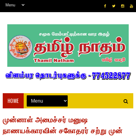
HOME
முன்னாள் அமைச்சர் மனுஷ
நாணயக்காரவின் சகோதரர் சற்று முன்