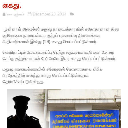
கைது.
தன.ரஜீவன்
December 28, 2024
முன்னாள் அமைச்சர் மனுஷ நாணயக்காரவின் சகோதரனான திசர
ஹிரோஷன நாணயக்கார குற்றப் புலனாய்வு திணைக்கள
அதிகாரிகளால் இன்று (28) கைது செய்யப்பட்டுள்ளார்.
வெளிநாட்டில் வேலைவாய்ப்பு பெற்று தருவதாக கூறி பண மோசடி
செய்த குற்றச்சாட்டின் பேரிலேயே இவர் கைது செய்யப்பட்டுள்ளார்.
மனுஷ நாணயக்காரவின் சகோதரன் மொனராகலை, பிபில
பிரதேசத்தில் வைத்து கைது செய்யப்பட்டுள்ளதாக
தெரிவிக்கப்படுகின்றது.