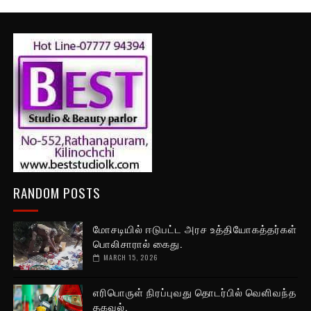
RANDOM POSTS
மோசடியில் ஈடுபட்ட அரச உத்தியோகத்தர்கள்
பொலிசாரால் கைது.
MARCH 15, 2026
எரிபொருள் நிரப்புவது தொடர்பில் வெளிவந்த
தகவல்.