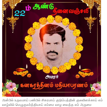
அன்பில் உருவமாய் பண்பில் சிகரமாய் குடும்பத்தின் குலவிளக்காய் எம்
வாழ்வில் மெழுகுவர்த்தியாய் எம்மை வாழ வைத்த எம் அருமை