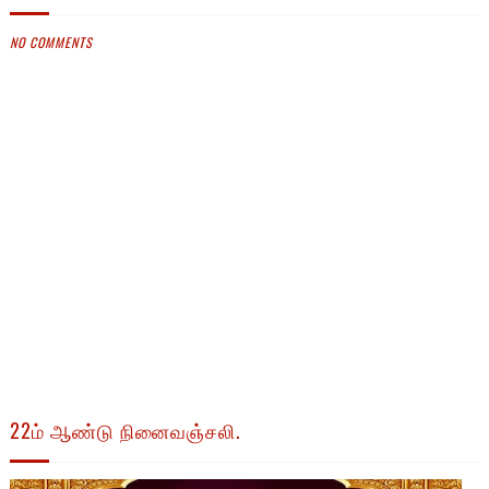
NO COMMENTS
22ம் ஆண்டு நினைவஞ்சலி.