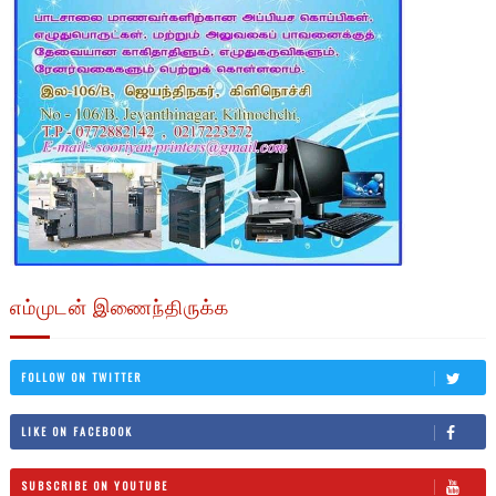
எம்முடன் இணைந்திருக்க
FOLLOW ON TWITTER
LIKE ON FACEBOOK
SUBSCRIBE ON YOUTUBE