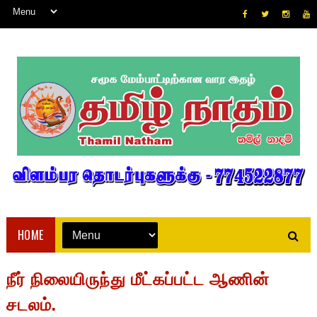
HOME
நீர் நிலையிருந்து மீட்கப்பட்ட ஆணின்
சடலம்.