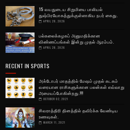
15 வயதுடைய சிறுமியை பாலியல்
துஷ்பிரயோகத்துக்குள்ளாகிய நபர் கைது.
APRIL 28, 2026
பல்கலைக்கழகப் அனுமதிக்கான
விண்ணப்பங்கள் இன்று முதல் ஆரம்பம்.
APRIL 28, 2026
RECENT IN SPORTS
அக்டோபர் மாதத்தில் மேஷம் முதல் கடகம்
வரையான ராசிகளுக்கான பலன்கள் எவ்வாறு
அமையப்போகின்றது.!!!
OCTOBER 02, 2021
சிவராத்திரி தினத்தில் தவிர்க்க வேண்டிய
உணவுகள்.
MARCH 11, 2021