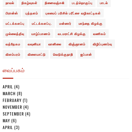
நாவல்
நிகழ்வுகள்
நினைவஞ்சலி
படத்தொகுப்பு
பாடல்
பிரான்ஸ்
புத்தளம்
புலமைப் பரிசில் பரீட்சை வழிகாட்டிகள்
மட்டக்களப்பு
மட்டக்களப்பு.
மன்னார்
மாந்தை கிழக்கு
முல்லைத்தீவு
யாழ்ப்பாணம்
வடமராட்சி கிழக்கு
வணிகம்
வத்தேகம
வவுனியா
வானிலை
விஞ்ஞானம்
விழிப்புணர்வு
விளம்பரம்
விளையாட்டு
வெடுக்குநாறி
ஜப்பான்
வைப்பகம்
APRIL
(4)
MARCH
(8)
FEBRUARY
(1)
NOVEMBER
(4)
SEPTEMBER
(4)
MAY
(6)
APRIL
(3)