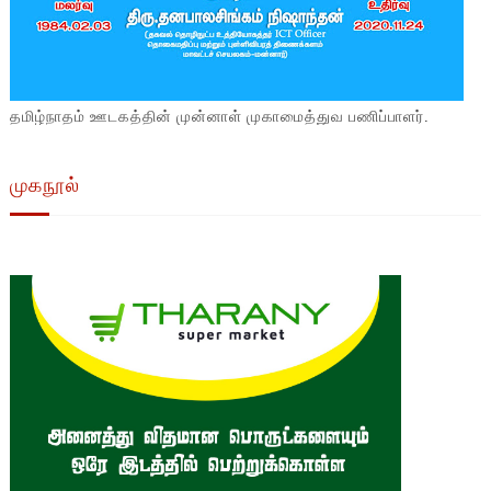
தமிழ்நாதம் ஊடகத்தின் முன்னாள் முகாமைத்துவ பணிப்பாளர்.
முகநூல்