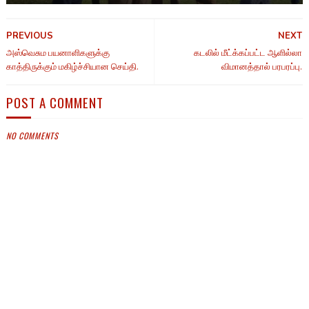
PREVIOUS
NEXT
அஸ்வெசும பயனாளிகளுக்கு
கடலில் மீட்க்கப்பட்ட ஆளில்லா
காத்திருக்கும் மகிழ்ச்சியான செய்தி.
விமானத்தால் பரபரப்பு.
POST A COMMENT
NO COMMENTS