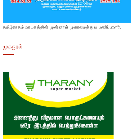
தமிழ்நாதம் ஊடகத்தின் முன்னாள் முகாமைத்துவ பணிப்பாளர்.
முகநூல்