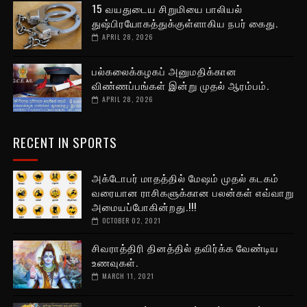
15 வயதுடைய சிறுமியை பாலியல்
துஷ்பிரயோகத்துக்குள்ளாகிய நபர் கைது.
APRIL 28, 2026
பல்கலைக்கழகப் அனுமதிக்கான
விண்ணப்பங்கள் இன்று முதல் ஆரம்பம்.
APRIL 28, 2026
RECENT IN SPORTS
அக்டோபர் மாதத்தில் மேஷம் முதல் கடகம்
வரையான ராசிகளுக்கான பலன்கள் எவ்வாறு
அமையப்போகின்றது.!!!
OCTOBER 02, 2021
சிவராத்திரி தினத்தில் தவிர்க்க வேண்டிய
உணவுகள்.
MARCH 11, 2021