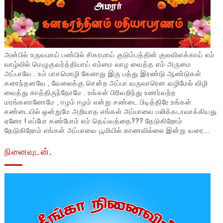
அன்பில் உருவமாய் பண்பில் சிகரமாய் குடும்பத்தின் குலவிளக்காய் எம்
வாழ்வில் மெழுகுவர்த்தியாய் எம்மை வாழ வைத்த எம் அருமை
அப்பாவே . உம் பாசமொழி கேளாது இரு பத்து இரண்டு ஆண்டுகள்
கரைந்தனவே , வேலைக்கு சென்ற அப்பா வருவாரென வழிமேல் விழி
வைத்து காத்திருந்தோமே . உங்கள் பிரிவறிந்து உணர்வற்ற
மரங்களானோமே , ஈழம் ஈழம் என்று சண்டை பிடித்திரே உங்கள்
சண்டையில் ஒன்றுமே அறியாத எங்கள் அப்பாவை பலிக்கடாவாக்கியது
ஏனோ ! எப்போ கண்போம் எம் தெய்வத்தை??? தேடுகிறோம்
தேடுகிறோம் எங்கள் அப்பாவை பூமியில் காணவில்லை இன்று வரை...
நினைவுடன்.