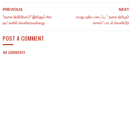
PREVIOUS
NEXT
"தலை நிமிர்வோம்" இன்னும் சில
எமது புதிய படைப்பு “ தலை நிமிரும்
நாட்களில் வெளிவரவுள்ளது.
காலம்” பாடல் வெளியீடு
POST A COMMENT
NO COMMENTS