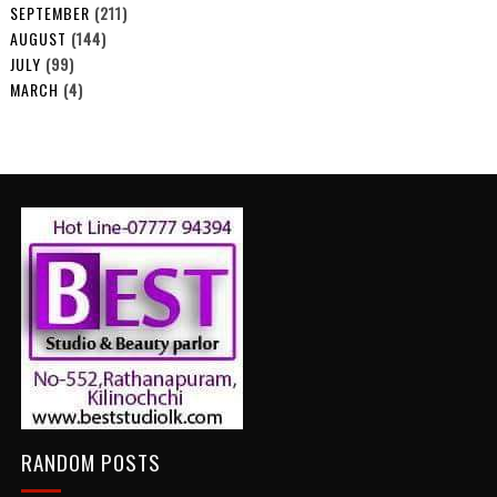
SEPTEMBER
(211)
AUGUST
(144)
JULY
(99)
MARCH
(4)
RANDOM POSTS