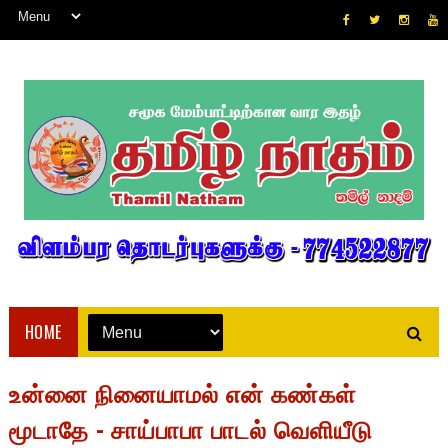
HOME
உன்னை நினையாமல் என் கண்கள்
மூடாதே - சாய்பாபா பாடல் வெளியீடு