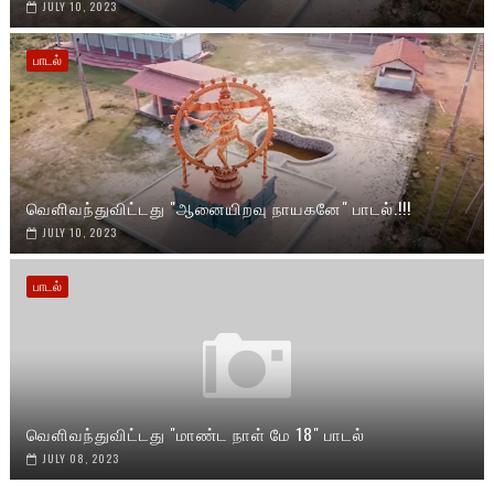
JULY 10, 2023
பாடல்
வெளிவந்துவிட்டது "ஆனையிறவு நாயகனே" பாடல்.!!!
JULY 10, 2023
பாடல்
வெளிவந்துவிட்டது "மாண்ட நாள் மே 18" பாடல்
JULY 08, 2023