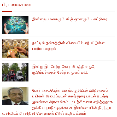
பிரபலமானவை
இன்றைய உலகமும் விஞ்ஞானமும் - கட்டுரை.
நாட்டில் தங்கத்தின் விலையில் ஏற்பட்டுள்ள
பாரிய மாற்றம்.
இன்று இடபெற்ற கோர விபத்தில் ஒரே
குடும்பத்தைச் சேர்ந்த மூவர் பலி.
போர் நடைபெற்ற காலப்பகுதியில் ​​விடுதலைப்
புலிகள் அமைப்புடன் கலந்துரையாடல் நடத்த
இலங்கை அரசாங்கம் முயற்சிகளை எடுத்ததாக
ஐக்கிய நாடுகளுக்கான இலங்கையின் நிரந்தர
வதிவிடப் பிரதிநிதி மொஹான் பீரிஸ் கூறியுள்ளார்.