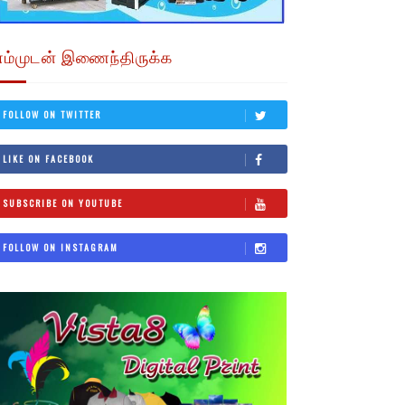
எம்முடன் இணைந்திருக்க
FOLLOW ON TWITTER
LIKE ON FACEBOOK
SUBSCRIBE ON YOUTUBE
FOLLOW ON INSTAGRAM