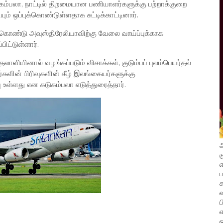
ுகம்பலா, நாட்டில் திறமையான பணியாளர்களுக்கு பற்றாக்குறை
ம் ஒப்புக்கொண்டுள்ளதாக சுட்டிக்காட்டினார்.
் கொண்டு அவுஸ்திரேலியாவிற்கு வேலை வாய்ப்புக்காக
பிட்டுள்ளார்.
ளியினால் வழங்கப்படும் விசாக்கள், குடும்பப் புலம்பெயர்தல்
களின் பிரிவுகளின் கீழ் இலங்கையர்களுக்கு
 உள்ளது என கடுகம்பலா எடுத்துரைத்தார்.
அ
க
எ
வ
ப
எ