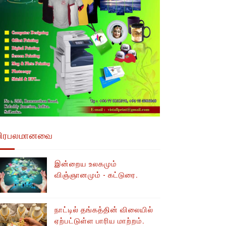
பிரபலமானவை
இன்றைய உலகமும்
விஞ்ஞானமும் - கட்டுரை.
நாட்டில் தங்கத்தின் விலையில்
ஏற்பட்டுள்ள பாரிய மாற்றம்.