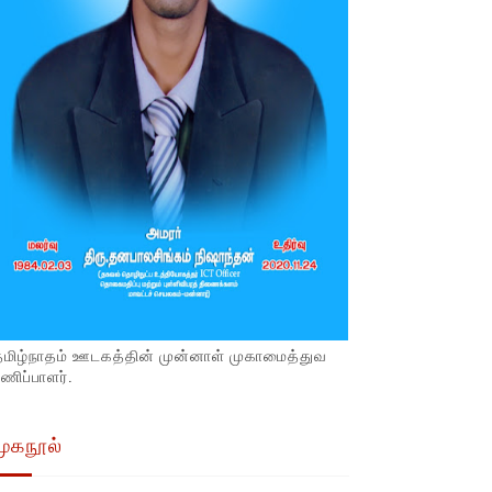
தமிழ்நாதம் ஊடகத்தின் முன்னாள் முகாமைத்துவ
ணிப்பாளர்.
முகநூல்