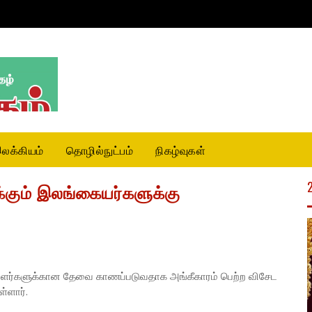
லக்கியம்
தொழில்நுட்பம்
நிகழ்வுகள்
்கும் இலங்கையர்களுக்கு
ளர்களுக்கான தேவை காணப்படுவதாக அங்கீகாரம் பெற்ற விசேட
்ளார்.