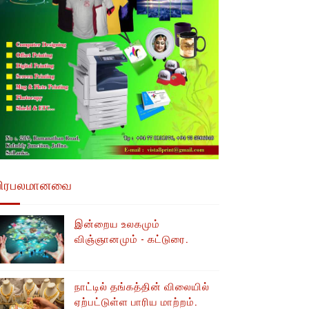
பிரபலமானவை
இன்றைய உலகமும்
விஞ்ஞானமும் - கட்டுரை.
நாட்டில் தங்கத்தின் விலையில்
ஏற்பட்டுள்ள பாரிய மாற்றம்.