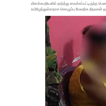
விளக்கமறியலில் தடுத்து வைக்கப்பட்டிருந்த பெ
உயிரிழந்துள்ளதாக கொழும்பு மேலதிக நீதவான் 