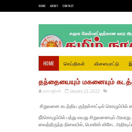
HOME
ABOUT
CONTACT
HOME
செய்திகள்
விளையாட்டு
இ
தந்தையையும் மகனையும் கடத்த
தன.ரஜீவன்
January 12, 2023
சிறுவனை கடத்திய குற்றச்சாட்டில் கொழும்பில் 
நீர்கொழும்பில் பத்து வயது சிறுவனையும் அவரது 
வைத்திருந்த நிலையில், பொலிஸ் விசேட அதிரடிப