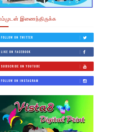
எம்முடன் இணைந்திருக்க
FOLLOW ON TWITTER
LIKE ON FACEBOOK
SUBSCRIBE ON YOUTUBE
FOLLOW ON INSTAGRAM