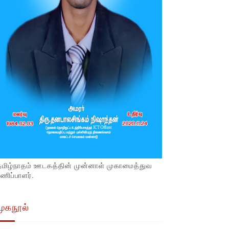
தமிழ்நாதம் ஊடகத்தின் முன்னாள் முகாமைத்துவ
ணிப்பாளர்.
முகநூல்