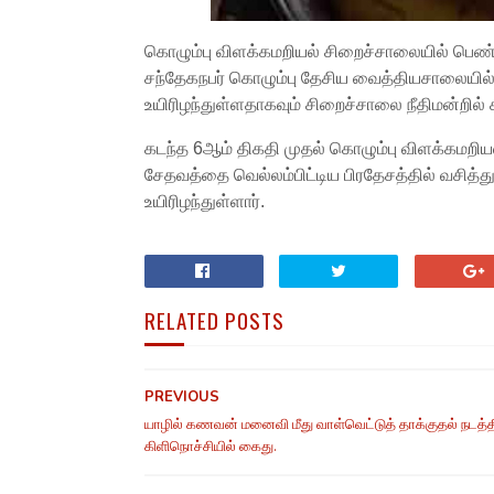
கொழும்பு விளக்கமறியல் சிறைச்சாலையில் பெண்க
சந்தேகநபர் கொழும்பு தேசிய வைத்தியசாலையில் அ
உயிரிழந்துள்ளதாகவும் சிறைச்சாலை நீதிமன்றில் சம
கடந்த 6ஆம் திகதி முதல் கொழும்பு விளக்கமறியல
சேதவத்தை வெல்லம்பிட்டிய பிரதேசத்தில் வசி
உயிரிழந்துள்ளார்.
RELATED POSTS
PREVIOUS
யாழில் கணவன் மனைவி மீது வாள்வெட்டுத் தாக்குதல் நடத்த
கிளிநொச்சியில் கைது.