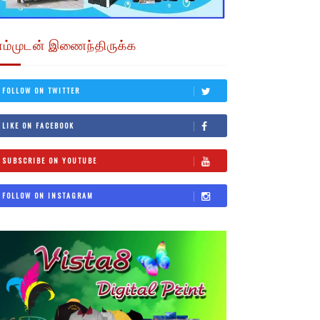
எம்முடன் இணைந்திருக்க
FOLLOW ON TWITTER
LIKE ON FACEBOOK
SUBSCRIBE ON YOUTUBE
FOLLOW ON INSTAGRAM