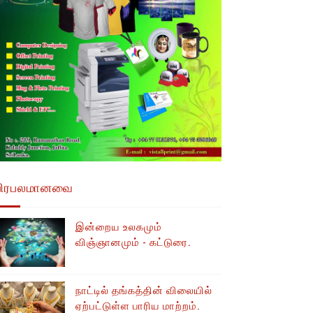
பிரபலமானவை
இன்றைய உலகமும்
விஞ்ஞானமும் - கட்டுரை.
நாட்டில் தங்கத்தின் விலையில்
ஏற்பட்டுள்ள பாரிய மாற்றம்.