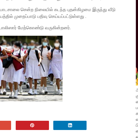
பாடசாலை சென்ற நிலையில் கடந்த புதன்கிழமை இருந்து வீடு
தில் முறைப்பாடு பதிவு செய்யப்பட்டுள்ளது .
லிஸார் மேற்கொண்டு வருகின்றனர்.
அ
க
எ
வ
ப
எ