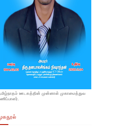
தமிழ்நாதம் ஊடகத்தின் முன்னாள் முகாமைத்துவ
ணிப்பாளர்.
முகநூல்