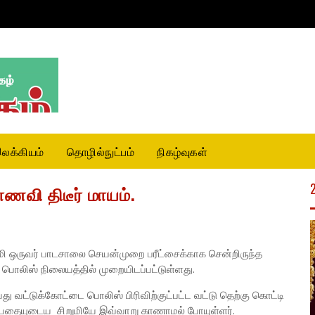
லக்கியம்
தொழில்நுட்பம்
நிகழ்வுகள்
ணவி திடீர் மாயம்.
ி ஒருவர் பாடசாலை செயன்முறை பரீட்சைக்காக சென்றிருந்த
ொலிஸ் நிலையத்தில் முறையிடப்பட்டுள்ளது.
ு வட்டுக்கோட்டை பொலிஸ் பிரிவிற்குட்பட்ட வட்டு தெற்கு கொட்டி
 வயதையுடைய சிறுமியே இவ்வாறு காணாமல் போயுள்ளர்.