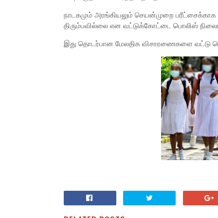
நாடகமும் அரங்கியலும் செயன்முறை பரீட்சைக்காக 
திரும்பவில்லை என வட்டுக்கோட்டை பொலிஸ் நிலையத்
இது தொடர்பான மேலதிக விசாரணைகளை வட்டு பொ