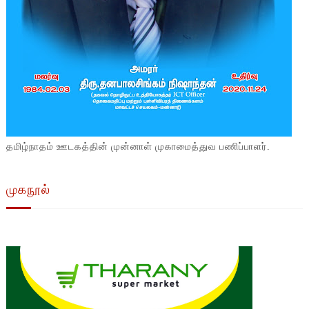
தமிழ்நாதம் ஊடகத்தின் முன்னாள் முகாமைத்துவ பணிப்பாளர்.
முகநூல்