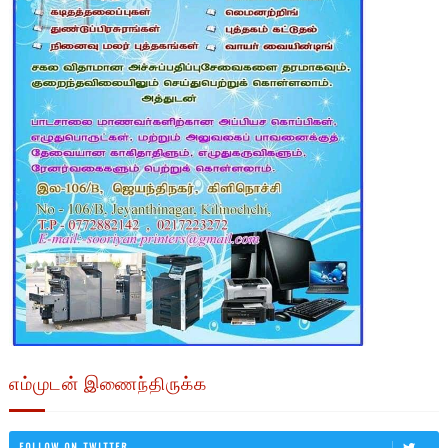
எம்முடன் இணைந்திருக்க
FOLLOW ON TWITTER