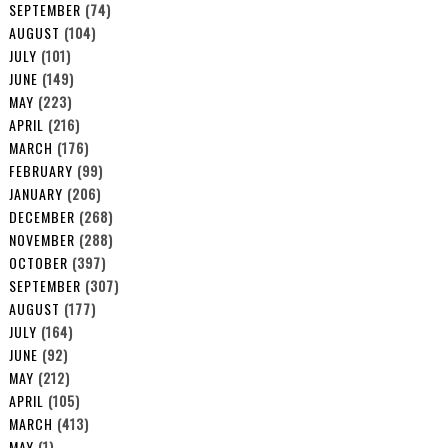
SEPTEMBER
(74)
AUGUST
(104)
JULY
(101)
JUNE
(149)
MAY
(223)
APRIL
(216)
MARCH
(176)
FEBRUARY
(99)
JANUARY
(206)
DECEMBER
(268)
NOVEMBER
(288)
OCTOBER
(397)
SEPTEMBER
(307)
AUGUST
(177)
JULY
(164)
JUNE
(92)
MAY
(212)
APRIL
(105)
MARCH
(413)
MAY
(1)