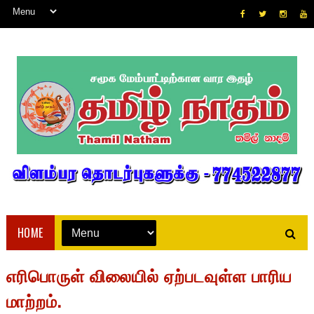
HOME
எரிபொருள் விலையில் ஏற்படவுள்ள பாரிய
மாற்றம்.