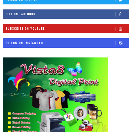
LIKE ON FACEBOOK
SUBSCRIBE ON YOUTUBE
FOLLOW ON INSTAGRAM