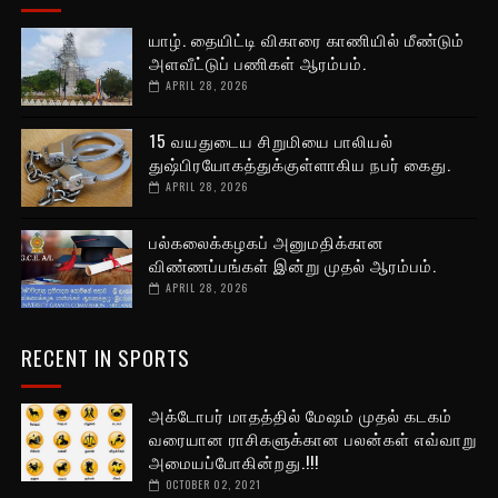
யாழ். தையிட்டி விகாரை காணியில் மீண்டும்
அளவீட்டுப் பணிகள் ஆரம்பம்.
APRIL 28, 2026
15 வயதுடைய சிறுமியை பாலியல்
துஷ்பிரயோகத்துக்குள்ளாகிய நபர் கைது.
APRIL 28, 2026
பல்கலைக்கழகப் அனுமதிக்கான
விண்ணப்பங்கள் இன்று முதல் ஆரம்பம்.
APRIL 28, 2026
RECENT IN SPORTS
அக்டோபர் மாதத்தில் மேஷம் முதல் கடகம்
வரையான ராசிகளுக்கான பலன்கள் எவ்வாறு
அமையப்போகின்றது.!!!
OCTOBER 02, 2021