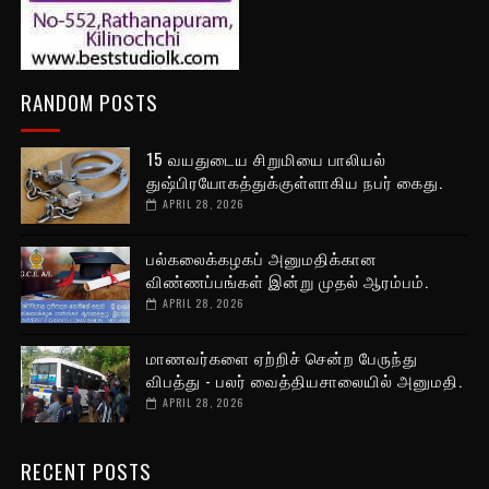
RANDOM POSTS
15 வயதுடைய சிறுமியை பாலியல்
துஷ்பிரயோகத்துக்குள்ளாகிய நபர் கைது.
APRIL 28, 2026
பல்கலைக்கழகப் அனுமதிக்கான
விண்ணப்பங்கள் இன்று முதல் ஆரம்பம்.
APRIL 28, 2026
மாணவர்களை ஏற்றிச் சென்ற பேருந்து
விபத்து - பலர் வைத்தியசாலையில் அனுமதி.
APRIL 28, 2026
RECENT POSTS