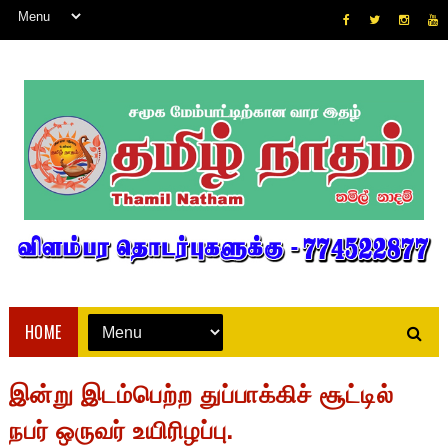
HOME
இன்று இடம்பெற்ற துப்பாக்கிச் சூட்டில்
நபர் ஒருவர் உயிரிழப்பு.