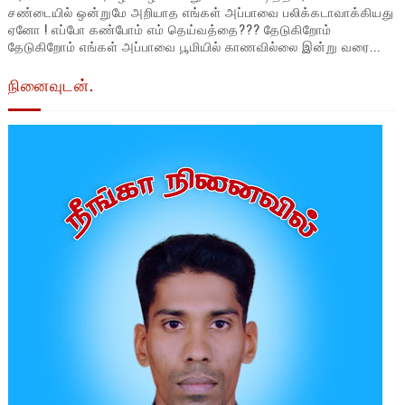
சண்டையில் ஒன்றுமே அறியாத எங்கள் அப்பாவை பலிக்கடாவாக்கியது
ஏனோ ! எப்போ கண்போம் எம் தெய்வத்தை??? தேடுகிறோம்
தேடுகிறோம் எங்கள் அப்பாவை பூமியில் காணவில்லை இன்று வரை...
நினைவுடன்.