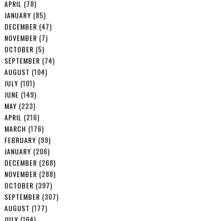
APRIL
(78)
JANUARY
(85)
DECEMBER
(47)
NOVEMBER
(7)
OCTOBER
(5)
SEPTEMBER
(74)
AUGUST
(104)
JULY
(101)
JUNE
(149)
MAY
(223)
APRIL
(216)
MARCH
(176)
FEBRUARY
(99)
JANUARY
(206)
DECEMBER
(268)
NOVEMBER
(288)
OCTOBER
(397)
SEPTEMBER
(307)
AUGUST
(177)
JULY
(164)