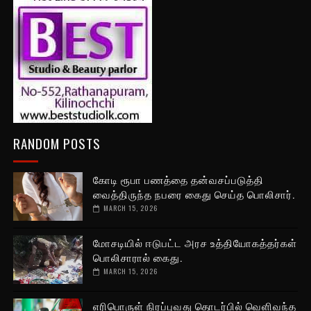
RANDOM POSTS
கோடி ரூபா பணத்தை தன்வசப்படுத்தி
வைத்திருந்த நபரை கைது செய்த பொலிசார்.
MARCH 15, 2026
மோசடியில் ஈடுபட்ட அரச உத்தியோகத்தர்கள்
பொலிசாரால் கைது.
MARCH 15, 2026
எரிபொருள் நிரப்புவது தொடர்பில் வெளிவந்த