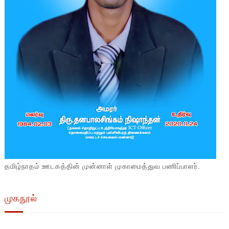
தமிழ்நாதம் ஊடகத்தின் முன்னாள் முகாமைத்துவ பணிப்பாளர்.
முகநூல்