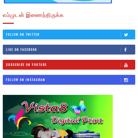
எம்முடன் இணைந்திருக்க
FOLLOW ON TWITTER
LIKE ON FACEBOOK
SUBSCRIBE ON YOUTUBE
FOLLOW ON INSTAGRAM