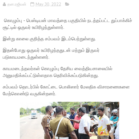
தன.ரஜீவன்
May 30, 2022
கொழும்பு - பெஸ்டியன் மாவத்தை பகுதியில் நடத்தப்பட்ட துப்பாக்கிச்
சூட்டில் ஒருவர் உயிரிழந்துள்ளார்.
இன்று காலை குறித்த சம்பவம் இடம்பெற்றுள்ளது.
இதன்போது ஒருவர் உயிரிழந்ததுடன் மற்றும் இருவர்
படுகாயமடைந்துள்ளனர்.
காயமடைந்தவர்கள் கொழும்பு தேசிய வைத்தியசாலையில்
அனுமதிக்கப்பட்டுள்ளதாக தெரிவிக்கப்படுகின்றது.
சம்பவம் தொடர்பில் கோட்டை பொலிஸார் மேலதிக விசாரணைகளை
மேற்கொண்டு வருகின்றனர்.