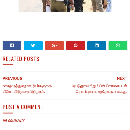
RELATED POSTS
PREVIOUS
NEXT
சுகாதாரத்துறை ஊழியர்களுக்கு
அட்டுலுகம சிறுமியின் கொலையுடன்
விசேட விடுமுறை அறிமுகம்.
தொடர்புடைய சந்தேக நபர் கைது.
POST A COMMENT
NO COMMENTS