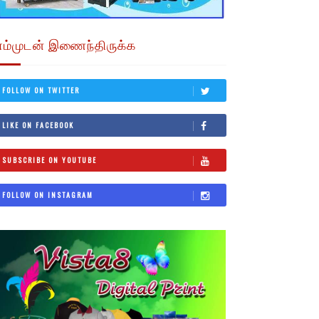
எம்முடன் இணைந்திருக்க
FOLLOW ON TWITTER
LIKE ON FACEBOOK
SUBSCRIBE ON YOUTUBE
FOLLOW ON INSTAGRAM