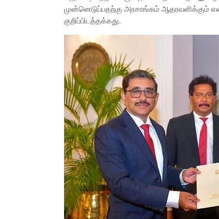
முன்னெடுப்பதற்கு அரசாங்கம் ஆதரவளிக்கும் எ
குறிப்பிடத்தக்கது.