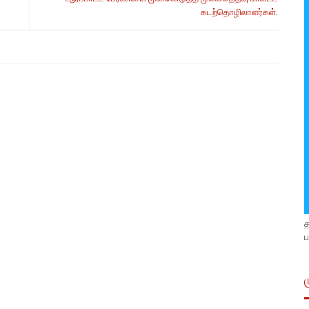
கடற்தொழிலாளர்கள்.
ப