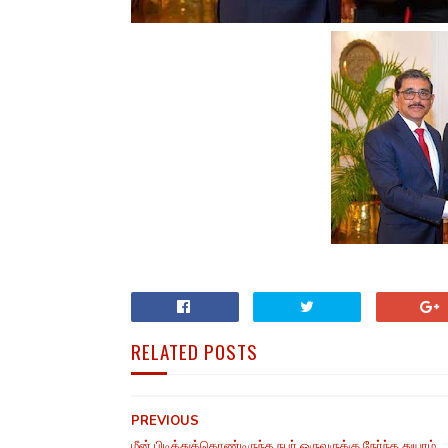
RELATED POSTS
PREVIOUS
மீன் பிடித்துக்கொண்டிருந்த நபர் ஒருவருக்கு நேர்ந்த துயரம்.