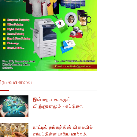
பிரபலமானவை
இன்றைய உலகமும்
விஞ்ஞானமும் - கட்டுரை.
நாட்டில் தங்கத்தின் விலையில்
ஏற்பட்டுள்ள பாரிய மாற்றம்.