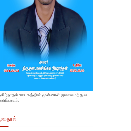
தமிழ்நாதம் ஊடகத்தின் முன்னாள் முகாமைத்துவ
ணிப்பாளர்.
முகநூல்