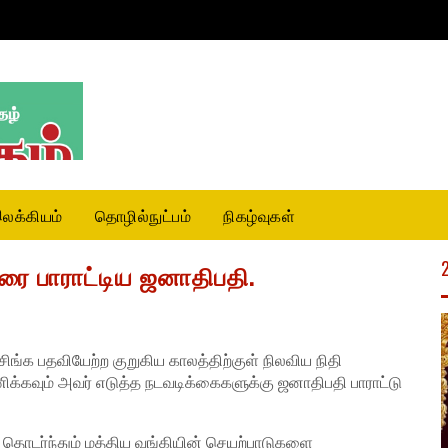
லக்கியம்
தொழில்நுட்பம்
நிகழ்வுகள்
ை பாராட்டிய ஜனாதிபதி.
ங்க பதவியேற்ற குறுகிய காலத்திற்குள் நிலவிய நிதி
ணிக்கவும் அவர் எடுத்த நடவடிக்கைகளுக்கு ஜனாதிபதி பாராட்டு
தொடர்ந்தும் மத்திய வங்கியின் செயற்பாடுகளை