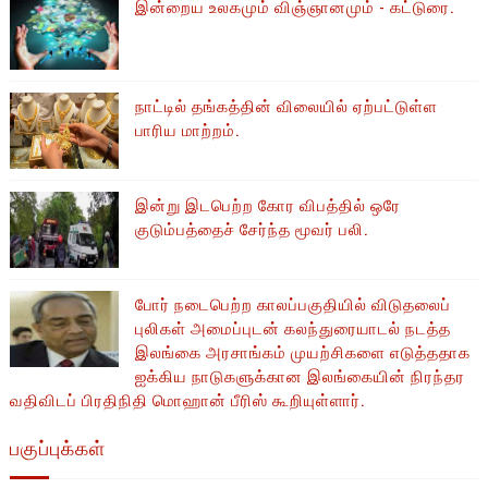
இன்றைய உலகமும் விஞ்ஞானமும் - கட்டுரை.
நாட்டில் தங்கத்தின் விலையில் ஏற்பட்டுள்ள
பாரிய மாற்றம்.
இன்று இடபெற்ற கோர விபத்தில் ஒரே
குடும்பத்தைச் சேர்ந்த மூவர் பலி.
போர் நடைபெற்ற காலப்பகுதியில் ​​விடுதலைப்
புலிகள் அமைப்புடன் கலந்துரையாடல் நடத்த
இலங்கை அரசாங்கம் முயற்சிகளை எடுத்ததாக
ஐக்கிய நாடுகளுக்கான இலங்கையின் நிரந்தர
வதிவிடப் பிரதிநிதி மொஹான் பீரிஸ் கூறியுள்ளார்.
பகுப்புக்கள்