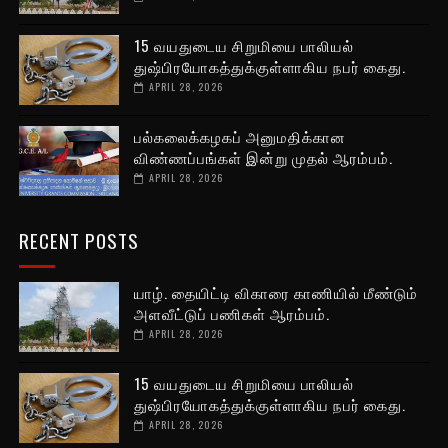
15 வயதுடைய சிறுமியை பாலியல்
துஷ்பிரயோகத்துக்குள்ளாகிய நபர் கைது.
APRIL 28, 2026
பல்கலைக்கழகப் அனுமதிக்கான
விண்ணப்பங்கள் இன்று முதல் ஆரம்பம்.
APRIL 28, 2026
RECENT POSTS
யாழ். தையிட்டி விகாரை காணியில் மீண்டும்
அளவீட்டுப் பணிகள் ஆரம்பம்.
APRIL 28, 2026
15 வயதுடைய சிறுமியை பாலியல்
துஷ்பிரயோகத்துக்குள்ளாகிய நபர் கைது.
APRIL 28, 2026