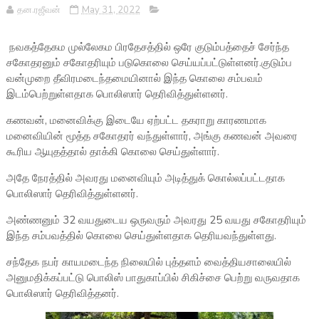
தன.ரஜீவன்
May 31, 2022
நவகத்தேகம முல்லேகம பிரதேசத்தில் ஒரே குடும்பத்தைச் சேர்ந்த
சகோதரனும் சகோதரியும் படுகொலை செய்யப்பட்டுள்ளனர்.குடும்ப
வன்முறை தீவிரமடைந்தமையினால் இந்த கொலை சம்பவம்
இடம்பெற்றுள்ளதாக பொலிஸார் தெரிவித்துள்ளனர்.
கணவன், மனைவிக்கு இடையே ஏற்பட்ட தகராறு காரணமாக
மனைவியின் மூத்த சகோதரர் வந்துள்ளார், அங்கு கணவன் அவரை
கூரிய ஆயுதத்தால் தாக்கி கொலை செய்துள்ளார்.
அதே நேரத்தில் அவரது மனைவியும் அடித்துக் கொல்லப்பட்டதாக
பொலிஸார் தெரிவித்துள்ளனர்.
அண்ணனும் 32 வயதுடைய ஒருவரும் அவரது 25 வயது சகோதரியும்
இந்த சம்பவத்தில் கொலை செய்துள்ளதாக தெரியவந்துள்ளது.
சந்தேக நபர் காயமடைந்த நிலையில் புத்தளம் வைத்தியசாலையில்
அனுமதிக்கப்பட்டு பொலிஸ் பாதுகாப்பில் சிகிச்சை பெற்று வருவதாக
பொலிஸார் தெரிவித்தனர்.