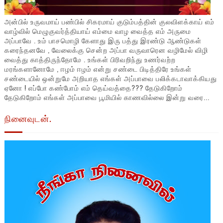
அன்பில் உருவமாய் பண்பில் சிகரமாய் குடும்பத்தின் குலவிளக்காய் எம்
வாழ்வில் மெழுகுவர்த்தியாய் எம்மை வாழ வைத்த எம் அருமை
அப்பாவே . உம் பாசமொழி கேளாது இரு பத்து இரண்டு ஆண்டுகள்
கரைந்தனவே , வேலைக்கு சென்ற அப்பா வருவாரென வழிமேல் விழி
வைத்து காத்திருந்தோமே . உங்கள் பிரிவறிந்து உணர்வற்ற
மரங்களானோமே , ஈழம் ஈழம் என்று சண்டை பிடித்திரே உங்கள்
சண்டையில் ஒன்றுமே அறியாத எங்கள் அப்பாவை பலிக்கடாவாக்கியது
ஏனோ ! எப்போ கண்போம் எம் தெய்வத்தை??? தேடுகிறோம்
தேடுகிறோம் எங்கள் அப்பாவை பூமியில் காணவில்லை இன்று வரை...
நினைவுடன்.