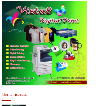
பிரபலமானவை