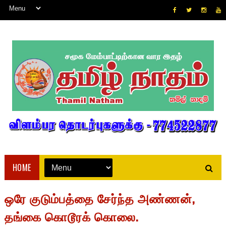
HOME
ஒரே குடும்பத்தை சேர்ந்த அண்ணன்,
தங்கை கொடூரக் கொலை.