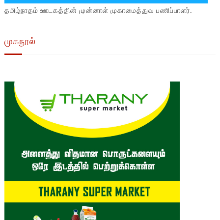
தமிழ்நாதம் ஊடகத்தின் முன்னாள் முகாமைத்துவ பணிப்பாளர்.
முகநூல்