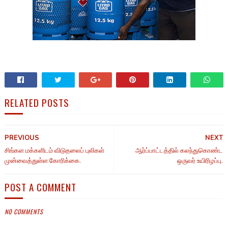
RELATED POSTS
PREVIOUS
NEXT
சிங்கள மக்களிடம் விடுதலைப் புலிகள்
ஆர்ப்பாட்டத்தில் கலந்துகொண்ட
முன்வைத்துள்ள கோரிக்கை.
ஒருவர் உயிரிழப்பு.
POST A COMMENT
NO COMMENTS