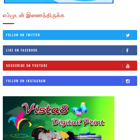
எம்முடன் இணைந்திருக்க
FOLLOW ON TWITTER
LIKE ON FACEBOOK
SUBSCRIBE ON YOUTUBE
FOLLOW ON INSTAGRAM