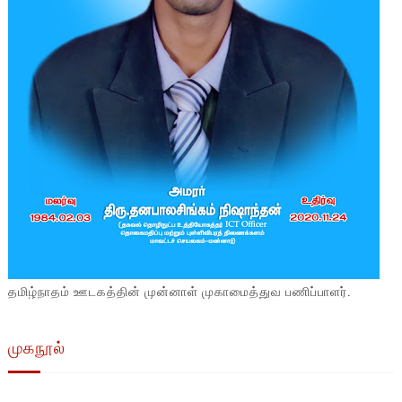
தமிழ்நாதம் ஊடகத்தின் முன்னாள் முகாமைத்துவ பணிப்பாளர்.
முகநூல்