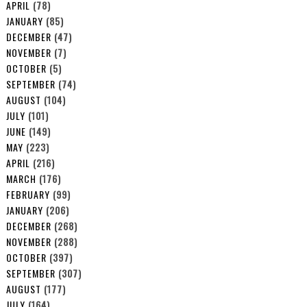
APRIL
(78)
JANUARY
(85)
DECEMBER
(47)
NOVEMBER
(7)
OCTOBER
(5)
SEPTEMBER
(74)
AUGUST
(104)
JULY
(101)
JUNE
(149)
MAY
(223)
APRIL
(216)
MARCH
(176)
FEBRUARY
(99)
JANUARY
(206)
DECEMBER
(268)
NOVEMBER
(288)
OCTOBER
(397)
SEPTEMBER
(307)
AUGUST
(177)
JULY
(164)