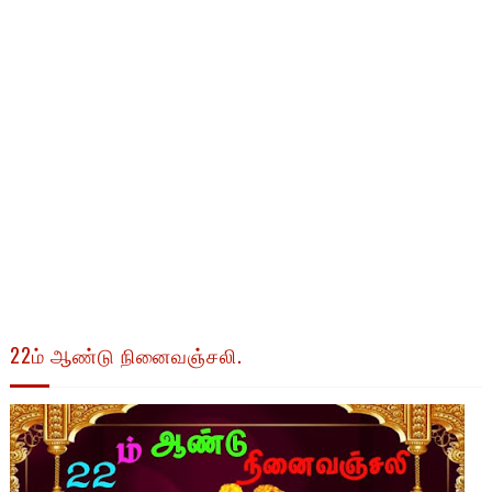
22ம் ஆண்டு நினைவஞ்சலி.