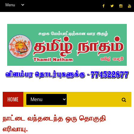
HOME
நாட்டை வந்தடைந்த ஒரு தொகுதி
எரிவாயு.