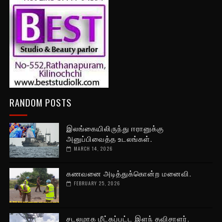
RANDOM POSTS
இலங்கையிலிருந்து ஈரானுக்கு
அனுப்பிவைத்த உடலங்கள்.
MARCH 14, 2026
கணவனை அடித்துக்கொன்ற மனைவி.
FEBRUARY 25, 2026
சடலமாக மீட்கப்பட்ட இளந் தவிசாளர்.