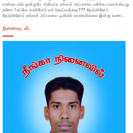
சண்டையில் ஒன்றுமே அறியாத எங்கள் அப்பாவை பலிக்கடாவாக்கியது
ஏனோ ! எப்போ கண்போம் எம் தெய்வத்தை??? தேடுகிறோம்
தேடுகிறோம் எங்கள் அப்பாவை பூமியில் காணவில்லை இன்று வரை...
நினைவுடன்.