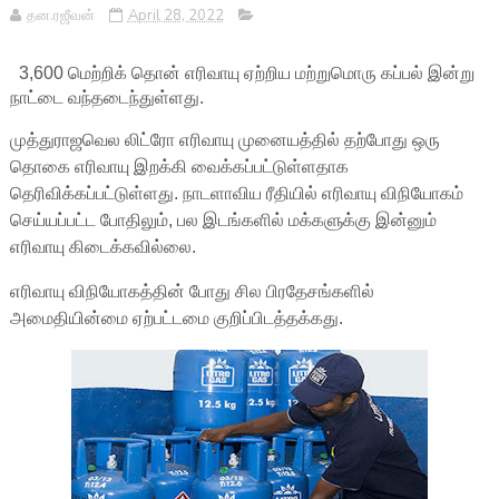
தன.ரஜீவன்
April 28, 2022
3,600 மெற்றிக் தொன் எரிவாயு ஏற்றிய மற்றுமொரு கப்பல் இன்று
நாட்டை வந்தடைந்துள்ளது.
முத்துராஜவெல லிட்ரோ எரிவாயு முனையத்தில் தற்போது ஒரு
தொகை எரிவாயு இறக்கி வைக்கப்பட்டுள்ளதாக
தெரிவிக்கப்பட்டுள்ளது. நாடளாவிய ரீதியில் எரிவாயு விநியோகம்
செய்யப்பட்ட போதிலும், பல இடங்களில் மக்களுக்கு இன்னும்
எரிவாயு கிடைக்கவில்லை.
எரிவாயு விநியோகத்தின் போது சில பிரதேசங்களில்
அமைதியின்மை ஏற்பட்டமை குறிப்பிடத்தக்கது.