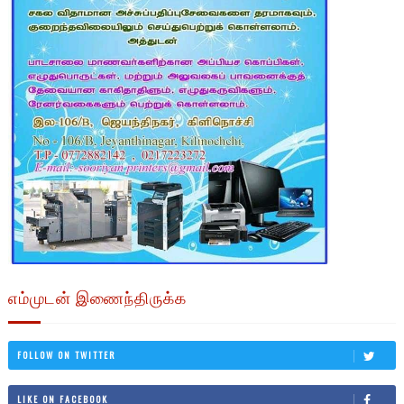
எம்முடன் இணைந்திருக்க
FOLLOW ON TWITTER
LIKE ON FACEBOOK