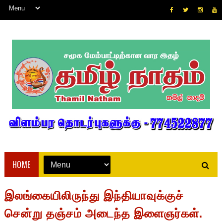
HOME
இலங்கையிலிருந்து இந்தியாவுக்குச்
சென்று தஞ்சம் அடைந்த இளைஞர்கள்.