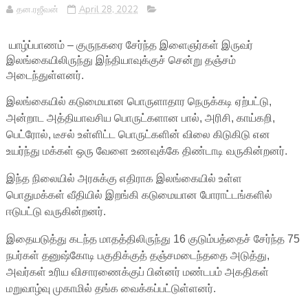
தன.ரஜீவன்
April 28, 2022
யாழ்ப்பாணம் – குருநகரை சேர்ந்த இளைஞர்கள் இருவர்
இலங்கையிலிருந்து இந்தியாவுக்குச் சென்று தஞ்சம்
அடைந்துள்ளனர்.
இலங்கையில் கடுமையான பொருளாதார நெருக்கடி ஏற்பட்டு,
அன்றாட அத்தியாவசிய பொருட்களான பால், அரிசி, காய்கறி,
பெட்ரோல், டீசல் உள்ளிட்ட பொருட்களின் விலை கிடுகிடு என
உயர்ந்து மக்கள் ஒரு வேளை உணவுக்கே திண்டாடி வருகின்றனர்.
இந்த நிலையில் அரசுக்கு எதிராக இலங்கையில் உள்ள
பொதுமக்கள் வீதியில் இறங்கி கடுமையான போராட்டங்களில்
ஈடுபட்டு வருகின்றனர்.
இதையடுத்து கடந்த மாதத்திலிருந்து 16 குடும்பத்தைச் சேர்ந்த 75
நபர்கள் தனுஷ்கோடி பகுதிக்குத் தஞ்சமடைந்ததை அடுத்து,
அவர்கள் உரிய விசாரணைக்குப் பின்னர் மண்டபம் அகதிகள்
மறுவாழ்வு முகாமில் தங்க வைக்கப்பட்டுள்ளனர்.