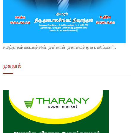
தமிழ்நாதம் ஊடகத்தின் முன்னாள் முகாமைத்துவ பணிப்பாளர்.
முகநூல்