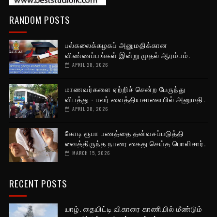
RANDOM POSTS
பல்கலைக்கழகப் அனுமதிக்கான
விண்ணப்பங்கள் இன்று முதல் ஆரம்பம்.
APRIL 28, 2026
மாணவர்களை ஏற்றிச் சென்ற பேருந்து
விபத்து - பலர் வைத்தியசாலையில் அனுமதி.
APRIL 28, 2026
கோடி ரூபா பணத்தை தன்வசப்படுத்தி
வைத்திருந்த நபரை கைது செய்த பொலிசார்.
MARCH 15, 2026
RECENT POSTS
யாழ். தையிட்டி விகாரை காணியில் மீண்டும்