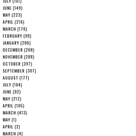
JULY
(101)
JUNE
(149)
MAY
(223)
APRIL
(216)
MARCH
(176)
FEBRUARY
(99)
JANUARY
(206)
DECEMBER
(268)
NOVEMBER
(288)
OCTOBER
(397)
SEPTEMBER
(307)
AUGUST
(177)
JULY
(164)
JUNE
(92)
MAY
(212)
APRIL
(105)
MARCH
(413)
MAY
(1)
APRIL
(2)
MARCH
(4)