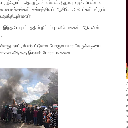
ம் பெருந்தோட்ட தொழிற்சங்கங்கள் ஆதரவு வழங்கியுள்ளன
ை சங்கங்கள், சுங்கத்தினர், ஆசிரிய அதிபர்கள் மற்றும்
டுத்தியுள்ளனர்.
இந்த போராட்டத்தில் நிட்டம்புவவில் மக்கள் வீதிகளில்
்.
ள்ளது. நாட்டில் ஏற்பட்டுள்ள பொருளாதார நெருக்கடியை
க்கள் வீதிக்கு இறங்கி போராடங்களை
அ
க
எ
வ
ப
எ