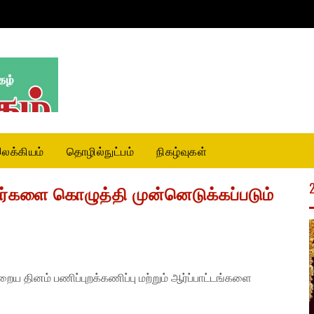
லக்கியம்
தொழில்நுட்பம்
நிகழ்வுகள்
யர்களை கொழுத்தி முன்னெடுக்கப்படும்
ய தினம் பணிப்புறக்கணிப்பு மற்றும் ஆர்ப்பாட்டங்களை