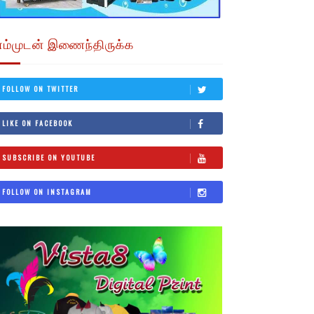
எம்முடன் இணைந்திருக்க
FOLLOW ON TWITTER
LIKE ON FACEBOOK
SUBSCRIBE ON YOUTUBE
FOLLOW ON INSTAGRAM