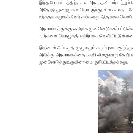
இந்த போராட்டத்திற்கு பல அரச, தனியார் மற்று
அதோடு துறைமுகம், தொடருந்து, சில சுகாதார சேவ
வர்த்தக சமூகத்தினர் தங்களது ஆதரவை வெளிப்ப
அரசாங்கத்துக்கு எதிராக முன்னெடுக்கப்பட்டுள்ள 
ரயர்களை கொழுத்தி எதிர்ப்பை வெளியிட்டுள்ளனர
இதனால் அப்பகுதி முழுவதும் கரும்புகை சூழ்ந்து
அடுத்து அரசாங்கத்தை பதவி விலகுமாறு கோரி ம
முன்னெடுத்துவருகின்றமை குறிப்பிடத்தக்கது.