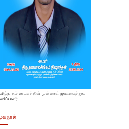
தமிழ்நாதம் ஊடகத்தின் முன்னாள் முகாமைத்துவ
ணிப்பாளர்.
முகநூல்