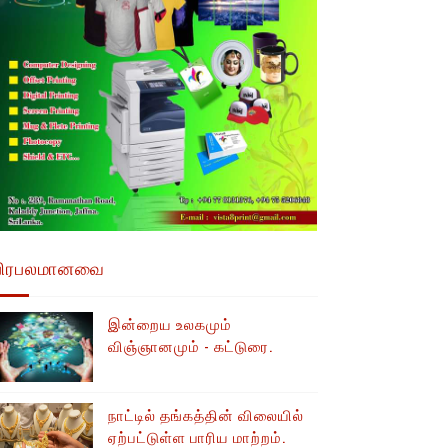
பிரபலமானவை
இன்றைய உலகமும்
விஞ்ஞானமும் - கட்டுரை.
நாட்டில் தங்கத்தின் விலையில்
ஏற்பட்டுள்ள பாரிய மாற்றம்.