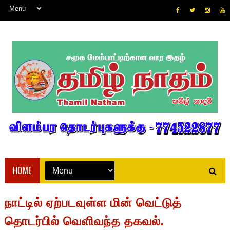
HOME
நாட்டில் ஏற்படவுள்ள மின் வெட்டுத்
தொடர்பில் வெளிவந்த தகவல்.