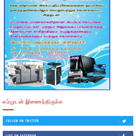
எம்முடன் இணைந்திருக்க
FOLLOW ON TWITTER
LIKE ON FACEBOOK