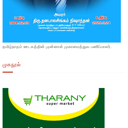
தமிழ்நாதம் ஊடகத்தின் முன்னாள் முகாமைத்துவ பணிப்பாளர்.
முகநூல்