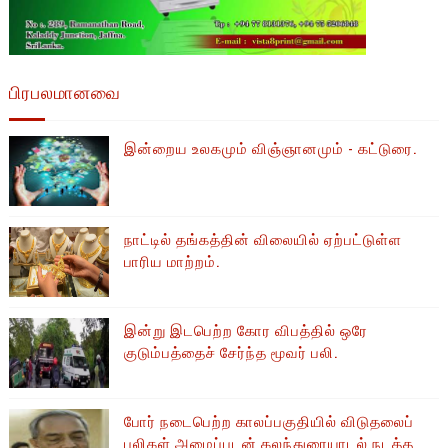
பிரபலமானவை
இன்றைய உலகமும் விஞ்ஞானமும் - கட்டுரை.
நாட்டில் தங்கத்தின் விலையில் ஏற்பட்டுள்ள
பாரிய மாற்றம்.
இன்று இடபெற்ற கோர விபத்தில் ஒரே
குடும்பத்தைச் சேர்ந்த மூவர் பலி.
போர் நடைபெற்ற காலப்பகுதியில் ​​விடுதலைப்
புலிகள் அமைப்புடன் கலந்துரையாடல் நடத்த