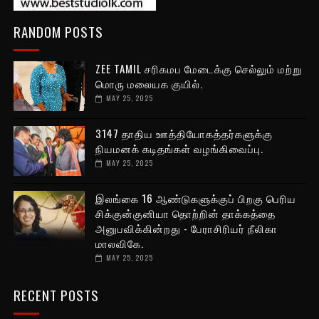
RANDOM POSTS
ZEE TAMIL சரிகமப மேடைக்கு செல்லும் மற்று
மொரு மலையக குயில்.
MAY 25, 2025
3147 தாதிய ஊத்தியோகத்தர்களுக்கு
நியமனக் கடிதங்கள் வழங்கிவைப்பு.
MAY 25, 2025
இலங்கை 16 ஆண்டுகளுக்குப் பிறகு பெரிய
சிக்குன்குனியா தொற்றின் தாக்கத்தை
அனுபவிக்கின்றது - பேராசிரியர் நீலிகா
மாலவிகே.
MAY 25, 2025
RECENT POSTS