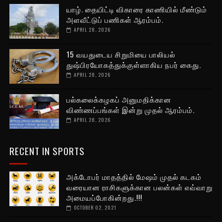
யாழ். தையிட்டி விகாரை காணியில் மீண்டும்
அளவீட்டுப் பணிகள் ஆரம்பம்.
APRIL 28, 2026
15 வயதுடைய சிறுமியை பாலியல்
துஷ்பிரயோகத்துக்குள்ளாகிய நபர் கைது.
APRIL 28, 2026
பல்கலைக்கழகப் அனுமதிக்கான
விண்ணப்பங்கள் இன்று முதல் ஆரம்பம்.
APRIL 28, 2026
RECENT IN SPORTS
அக்டோபர் மாதத்தில் மேஷம் முதல் கடகம்
வரையான ராசிகளுக்கான பலன்கள் எவ்வாறு
அமையப்போகின்றது.!!!
OCTOBER 02, 2021