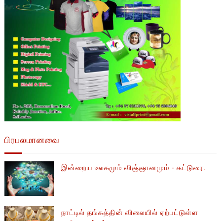
பிரபலமானவை
இன்றைய உலகமும் விஞ்ஞானமும் - கட்டுரை.
நாட்டில் தங்கத்தின் விலையில் ஏற்பட்டுள்ள