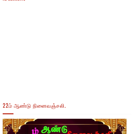
22ம் ஆண்டு நினைவஞ்சலி.