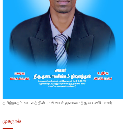
தமிழ்நாதம் ஊடகத்தின் முன்னாள் முகாமைத்துவ பணிப்பாளர்.
முகநூல்