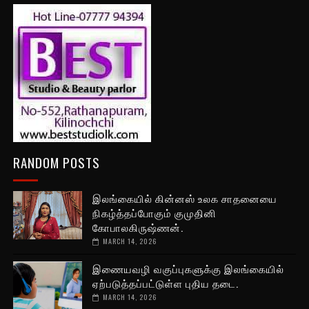
RANDOM POSTS
இலங்கையில் கின்னஸ் உலக சாதனையை
நிகழ்த்தப்போகும் குமுதினி
கோபாலகிருஷ்ணன்.
MARCH 14, 2026
இணையவழி வகுப்புகளுக்கு இலங்கையில்
ஏற்படுத்தப்பட்டுள்ள புதிய தடை.
MARCH 14, 2026