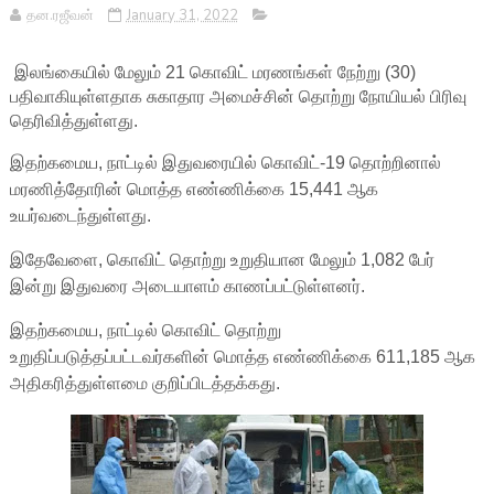
தன.ரஜீவன்
January 31, 2022
இலங்கையில் மேலும் 21 கொவிட் மரணங்கள் நேற்று (30)
பதிவாகியுள்ளதாக சுகாதார அமைச்சின் தொற்று நோயியல் பிரிவு
தெரிவித்துள்ளது.
இதற்கமைய, நாட்டில் இதுவரையில் கொவிட்-19 தொற்றினால்
மரணித்தோரின் மொத்த எண்ணிக்கை 15,441 ஆக
உயர்வடைந்துள்ளது.
இதேவேளை, கொவிட் தொற்று உறுதியான மேலும் 1,082 பேர்
இன்று இதுவரை அடையாளம் காணப்பட்டுள்ளனர்.
இதற்கமைய, நாட்டில் கொவிட் தொற்று
உறுதிப்படுத்தப்பட்டவர்களின் மொத்த எண்ணிக்கை 611,185 ஆக
அதிகரித்துள்ளமை குறிப்பிடத்தக்கது.