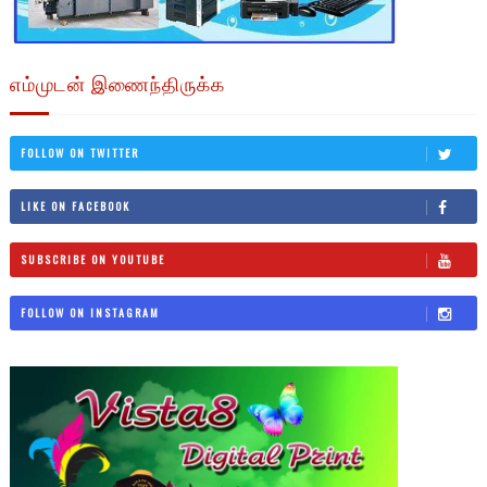
எம்முடன் இணைந்திருக்க
FOLLOW ON TWITTER
LIKE ON FACEBOOK
SUBSCRIBE ON YOUTUBE
FOLLOW ON INSTAGRAM