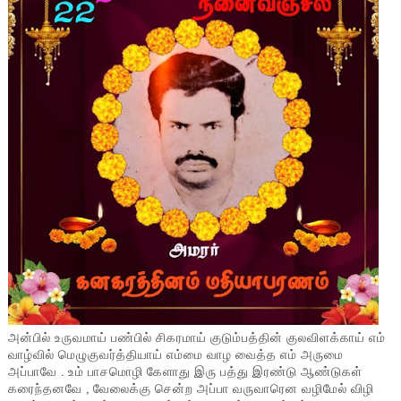
அன்பில் உருவமாய் பண்பில் சிகரமாய் குடும்பத்தின் குலவிளக்காய் எம்
வாழ்வில் மெழுகுவர்த்தியாய் எம்மை வாழ வைத்த எம் அருமை
அப்பாவே . உம் பாசமொழி கேளாது இரு பத்து இரண்டு ஆண்டுகள்
கரைந்தனவே , வேலைக்கு சென்ற அப்பா வருவாரென வழிமேல் விழி