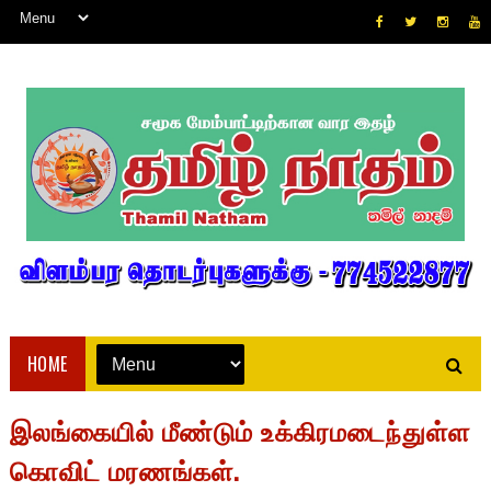
HOME
இலங்கையில் மீண்டும் உக்கிரமடைந்துள்ள
கொவிட் மரணங்கள்.