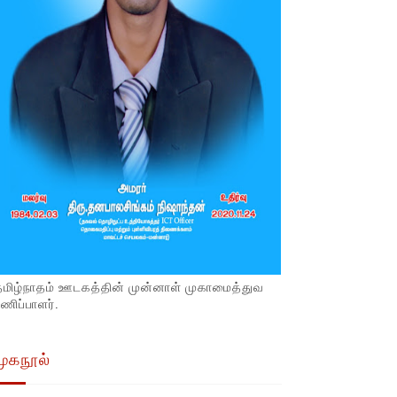
தமிழ்நாதம் ஊடகத்தின் முன்னாள் முகாமைத்துவ
ணிப்பாளர்.
முகநூல்