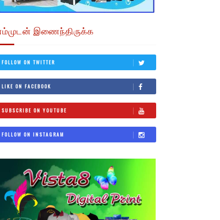
எம்முடன் இணைந்திருக்க
FOLLOW ON TWITTER
LIKE ON FACEBOOK
SUBSCRIBE ON YOUTUBE
FOLLOW ON INSTAGRAM