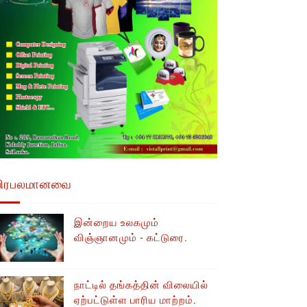
பிரபலமானவை
இன்றைய உலகமும்
விஞ்ஞானமும் - கட்டுரை.
நாட்டில் தங்கத்தின் விலையில்
ஏற்பட்டுள்ள பாரிய மாற்றம்.