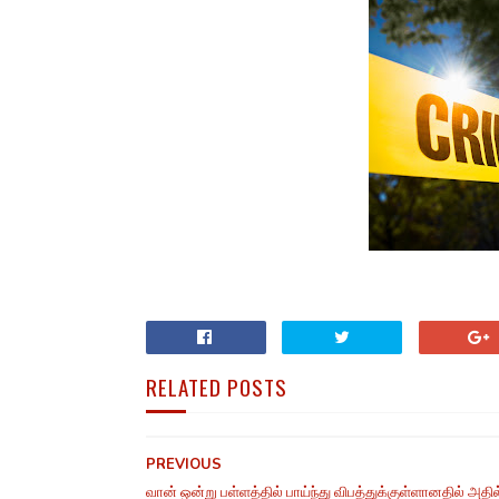
RELATED POSTS
PREVIOUS
வான் ஒன்று பள்ளத்தில் பாய்ந்து விபத்துக்குள்ளானதில் அதில