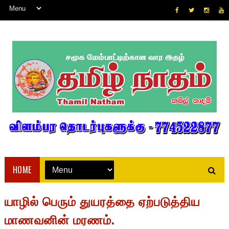
HOME
யாழில் பெரும் துயரத்தை ஏற்படுத்திய
மாணவனின் மரணம்.