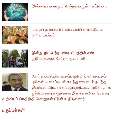
இன்றைய உலகமும் விஞ்ஞானமும் - கட்டுரை.
நாட்டில் தங்கத்தின் விலையில் ஏற்பட்டுள்ள
பாரிய மாற்றம்.
இன்று இடபெற்ற கோர விபத்தில் ஒரே
குடும்பத்தைச் சேர்ந்த மூவர் பலி.
போர் நடைபெற்ற காலப்பகுதியில் ​​விடுதலைப்
புலிகள் அமைப்புடன் கலந்துரையாடல் நடத்த
இலங்கை அரசாங்கம் முயற்சிகளை எடுத்ததாக
ஐக்கிய நாடுகளுக்கான இலங்கையின் நிரந்தர
வதிவிடப் பிரதிநிதி மொஹான் பீரிஸ் கூறியுள்ளார்.
பகுப்புக்கள்