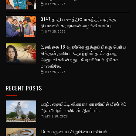
MAY 25, 2025
3147 தாதிய ஊத்தியோகத்தர்களுக்கு
நியமனக் கடிதங்கள் வழங்கிவைப்பு.
MAY 25, 2025
இலங்கை 16 ஆண்டுகளுக்குப் பிறகு பெரிய
சிக்குன்குனியா தொற்றின் தாக்கத்தை
அனுபவிக்கின்றது - பேராசிரியர் நீலிகா
மாலவிகே.
MAY 25, 2025
RECENT POSTS
யாழ். தையிட்டி விகாரை காணியில் மீண்டும்
அளவீட்டுப் பணிகள் ஆரம்பம்.
APRIL 28, 2026
15 வயதுடைய சிறுமியை பாலியல்