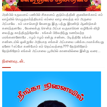
அன்பில் உருவமாய் பண்பில் சிகரமாய் குடும்பத்தின் குலவிளக்காய் எம்
வாழ்வில் மெழுகுவர்த்தியாய் எம்மை வாழ வைத்த எம் அருமை
அப்பாவே . உம் பாசமொழி கேளாது இரு பத்து இரண்டு ஆண்டுகள்
கரைந்தனவே , வேலைக்கு சென்ற அப்பா வருவாரென வழிமேல் விழி
வைத்து காத்திருந்தோமே . உங்கள் பிரிவறிந்து உணர்வற்ற
மரங்களானோமே , ஈழம் ஈழம் என்று சண்டை பிடித்திரே உங்கள்
சண்டையில் ஒன்றுமே அறியாத எங்கள் அப்பாவை பலிக்கடாவாக்கியது
ஏனோ ! எப்போ கண்போம் எம் தெய்வத்தை??? தேடுகிறோம்
தேடுகிறோம் எங்கள் அப்பாவை பூமியில் காணவில்லை இன்று வரை...
நினைவுடன்.