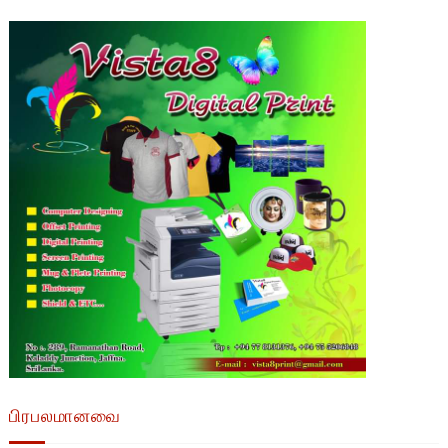
பிரபலமானவை