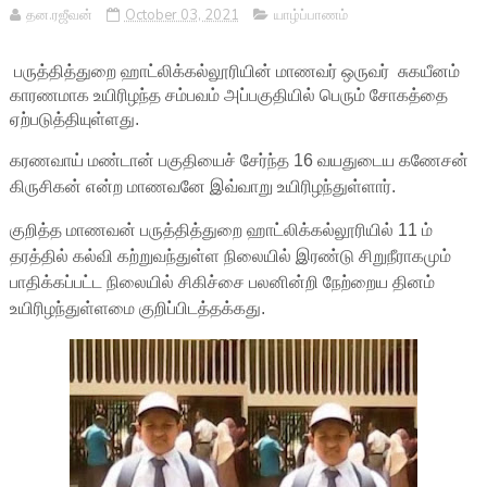
தன.ரஜீவன்
October 03, 2021
யாழ்ப்பாணம்
பருத்தித்துறை ஹாட்லிக்கல்லூரியின் மாணவர் ஒருவர்
சுகயீனம்
காரணமாக உயிரிழந்த சம்பவம் அப்பகுதியில் பெரும் சோகத்தை
ஏற்படுத்தியுள்ளது.
கரணவாய் மண்டான் பகுதியைச் சேர்ந்த 16 வயதுடைய கணேசன்
கிருசிகன் என்ற மாணவனே இவ்வாறு உயிரிழந்துள்ளார்.
குறித்த மாணவன் பருத்தித்துறை ஹாட்லிக்கல்லூரியில் 11 ம்
தரத்தில் கல்வி கற்றுவந்துள்ள நிலையில் இரண்டு சிறுநீராகமும்
பாதிக்கப்பட்ட நிலையில் சிகிச்சை பலனின்றி நேற்றைய தினம்
உயிரிழந்துள்ளமை குறிப்பிடத்தக்கது.