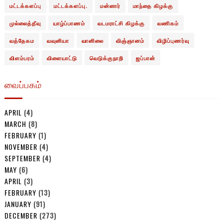
மட்டக்களப்பு
மட்டக்களப்பு.
மன்னார்
மாந்தை கிழக்கு
முல்லைத்தீவு
யாழ்ப்பாணம்
வடமராட்சி கிழக்கு
வணிகம்
வத்தேகம
வவுனியா
வானிலை
விஞ்ஞானம்
விழிப்புணர்வு
விளம்பரம்
விளையாட்டு
வெடுக்குநாறி
ஜப்பான்
வைப்பகம்
APRIL
(4)
MARCH
(8)
FEBRUARY
(1)
NOVEMBER
(4)
SEPTEMBER
(4)
MAY
(6)
APRIL
(3)
FEBRUARY
(13)
JANUARY
(91)
DECEMBER
(273)