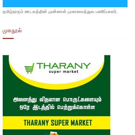
தமிழ்நாதம் ஊடகத்தின் முன்னாள் முகாமைத்துவ பணிப்பாளர்.
முகநூல்