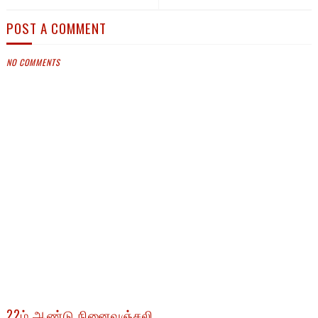
POST A COMMENT
NO COMMENTS
22ம் ஆண்டு நினைவஞ்சலி.