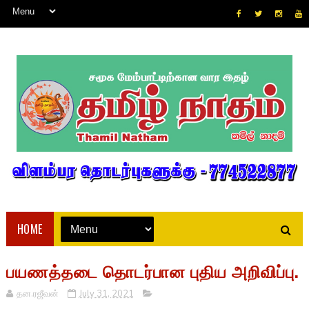
HOME
பயணத்தடை தொடர்பான புதிய அறிவிப்பு.
தன.ரஜீவன்
July 31, 2021