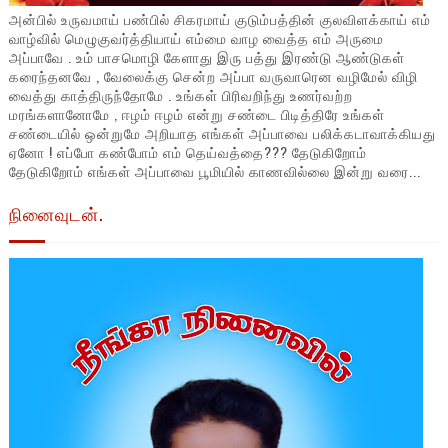
அன்பில் உருவமாய் பண்பில் சிகரமாய் குடும்பத்தின் குலவிளக்காய் எம்
வாழ்வில் மெழுகுவர்த்தியாய் எம்மை வாழ வைத்த எம் அருமை
அப்பாவே . உம் பாசமொழி கேளாது இரு பத்து இரண்டு ஆண்டுகள்
கரைந்தனவே , வேலைக்கு சென்ற அப்பா வருவாரென வழிமேல் விழி
வைத்து காத்திருந்தோமே . உங்கள் பிரிவறிந்து உணர்வற்ற
மரங்களானோமே , ஈழம் ஈழம் என்று சண்டை பிடித்திரே உங்கள்
சண்டையில் ஒன்றுமே அறியாத எங்கள் அப்பாவை பலிக்கடாவாக்கியது
ஏனோ ! எப்போ கண்போம் எம் தெய்வத்தை??? தேடுகிறோம்
தேடுகிறோம் எங்கள் அப்பாவை பூமியில் காணவில்லை இன்று வரை...
நினைவுடன்.