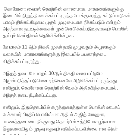
கொரோனா வைரஸ் தொற்றின் காரணமாக, மாகாணங்களுக்கு
இடையில் நிறுத்திவைக்கப்பட்டிருந்த போக்குவரத்து கட்டுப்பாடுகள்
யாவும் திங்கட்கிழமை முதல் முழுமையாக நீக்கப்படும் என்றும்
அதற்கான நடவடிக்கைகள் முன்னெடுக்கப்படுவதாகவும் பொலிஸ்
தரப்புச் செய்திகள் தெரிவிக்கின்றன.
மே மாதம் 11 ஆம் திகதி முதல் நாடு முழுவதும் அமுலாகும்
வகையில், மாகாணங்களுக்கு இடையில் பயணத்தடை
விதிக்கப்பட்டிருந்து.
அந்தத் தடை மே மாதம் 30ஆம் திகதி வரை மட்டுமே
அமுல்படுத்தப்படுமென ஏற்கெனவே அறிவிக்கப்பட்டிருந்தது.
எனினும், கொ​ரோனா தொற்றின் வேகம் அதிகரித்தமையால்,
அந்தத் தடை நீடிக்கப்பட்டது.
எனினும், இதுதொடர்பில் கருத்துரைத்துள்ள பொலிஸ் ஊடகப்
பேச்சாளர் பிரதிப் பொலிஸ் மா அதிபர் அஜித் ரோஹன,
பயணத்தடையை நீக்குவது தொடர்பில் உத்தியோகபூர்வமாக
இதுவரையிலும் முடிவு எதுவும் எடுக்கப்படவில்லை என அவர்