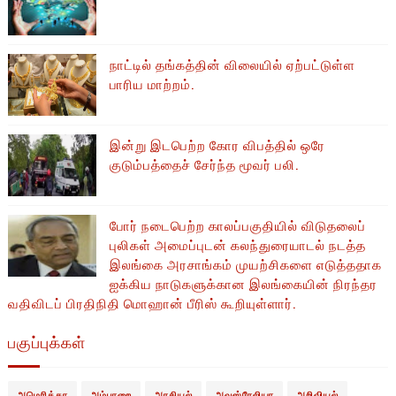
நாட்டில் தங்கத்தின் விலையில் ஏற்பட்டுள்ள
பாரிய மாற்றம்.
இன்று இடபெற்ற கோர விபத்தில் ஒரே
குடும்பத்தைச் சேர்ந்த மூவர் பலி.
போர் நடைபெற்ற காலப்பகுதியில் ​​விடுதலைப்
புலிகள் அமைப்புடன் கலந்துரையாடல் நடத்த
இலங்கை அரசாங்கம் முயற்சிகளை எடுத்ததாக
ஐக்கிய நாடுகளுக்கான இலங்கையின் நிரந்தர
வதிவிடப் பிரதிநிதி மொஹான் பீரிஸ் கூறியுள்ளார்.
பகுப்புக்கள்
அமெரிக்கா
அம்பாறை
அரசியல்
அவுஸ்ரேலியா
அறிவியல்