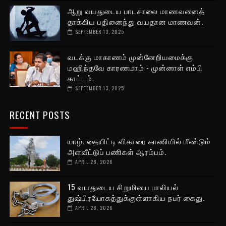
ஆறு வயதுடைய பாடசாலை மாணவனைத்
தாக்கிய பதினைந்து வயதான மாணவன்.
SEPTEMBER 13, 2025
வடக்கு மாகாணம் முன்னேறியமைக்கு
மஹிந்தவே காரணமாம் - முன்னாள் எம்பி
காட்டம்.
SEPTEMBER 13, 2025
RECENT POSTS
யாழ். தையிட்டி விகாரை காணியில் மீண்டும்
அளவீட்டுப் பணிகள் ஆரம்பம்.
APRIL 28, 2026
15 வயதுடைய சிறுமியை பாலியல்
துஷ்பிரயோகத்துக்குள்ளாகிய நபர் கைது.
APRIL 28, 2026