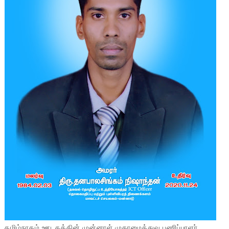
தமிழ்நாதம் ஊடகத்தின் முன்னாள் முகாமைத்துவ பணிப்பாளர்.