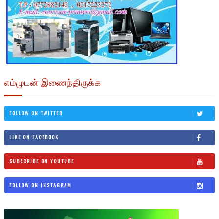
எம்முடன் இணைந்திருக்க
FOLLOW ON TWITTER
LIKE ON FACEBOOK
SUBSCRIBE ON YOUTUBE
FOLLOW ON INSTAGRAM