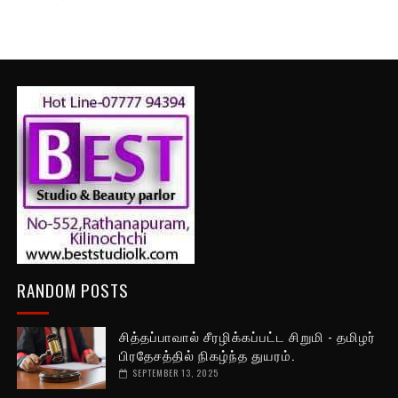
RANDOM POSTS
சித்தப்பாவால் சீரழிக்கப்பட்ட சிறுமி - தமிழர்
பிரதேசத்தில் நிகழ்ந்த துயரம்.
SEPTEMBER 13, 2025