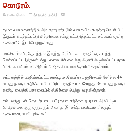
கொடூரம்.
தன.ரஜீவன்
June 27, 2021
சமூக வலைதளத்தில் அவதூறு ஏற்படும் வகையில் கருத்து வெளியிட்ட
இருவர் கடத்தப்பட்டு சித்திரவதைக்கு உட்படுத்தப்பட்ட சம்பவம் ஒன்று
கண்டியில் இடம்பெற்றுள்ளது.
பலகொல்ல பிரதேசத்தில் இருந்து அம்பிட்டிய பகுதிக்கு கடத்தி
செல்லப்பட்ட இருவர் மீது பலகையில் வைத்து ஆணி அடிக்கப்பட்டதாக
பிரதி பொலிஸ் மா அதிபர் அஜித் ரோஹன தெரிவித்துள்ளார்.
சம்பவத்தில் பாதிக்கப்பட்ட கண்டி பலகொல்ல பகுதியைச் சேர்ந்த 44
வயது நபரும் கடுவெல போமிரிய பகுதியைச் சேர்ந்த 38 வயது நபரும்
கண்டி வைத்தியசாலையில் சிகிச்சை பெற்று வருகின்றனர்.
சம்பவத்துடன் தொடர்புடைய பிரதான சந்தேக நபரான அம்பிட்டிய
பிரதேச மத குரு ஒருவரும் அவரது இரண்டு உதவியாளர்களும்
தலைமறைவாகியுள்ளனர்.