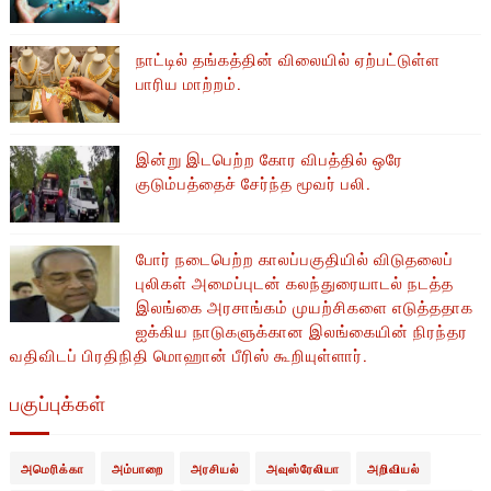
நாட்டில் தங்கத்தின் விலையில் ஏற்பட்டுள்ள
பாரிய மாற்றம்.
இன்று இடபெற்ற கோர விபத்தில் ஒரே
குடும்பத்தைச் சேர்ந்த மூவர் பலி.
போர் நடைபெற்ற காலப்பகுதியில் ​​விடுதலைப்
புலிகள் அமைப்புடன் கலந்துரையாடல் நடத்த
இலங்கை அரசாங்கம் முயற்சிகளை எடுத்ததாக
ஐக்கிய நாடுகளுக்கான இலங்கையின் நிரந்தர
வதிவிடப் பிரதிநிதி மொஹான் பீரிஸ் கூறியுள்ளார்.
பகுப்புக்கள்
அமெரிக்கா
அம்பாறை
அரசியல்
அவுஸ்ரேலியா
அறிவியல்