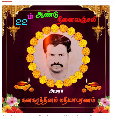
அன்பில் உருவமாய் பண்பில் சிகரமாய் குடும்பத்தின் குலவிளக்காய் எம்