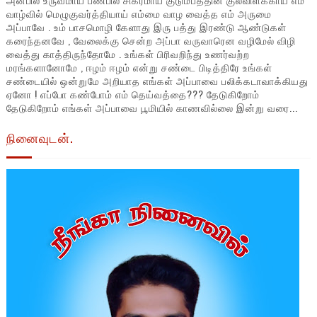
வாழ்வில் மெழுகுவர்த்தியாய் எம்மை வாழ வைத்த எம் அருமை
அப்பாவே . உம் பாசமொழி கேளாது இரு பத்து இரண்டு ஆண்டுகள்
கரைந்தனவே , வேலைக்கு சென்ற அப்பா வருவாரென வழிமேல் விழி
வைத்து காத்திருந்தோமே . உங்கள் பிரிவறிந்து உணர்வற்ற
மரங்களானோமே , ஈழம் ஈழம் என்று சண்டை பிடித்திரே உங்கள்
சண்டையில் ஒன்றுமே அறியாத எங்கள் அப்பாவை பலிக்கடாவாக்கியது
ஏனோ ! எப்போ கண்போம் எம் தெய்வத்தை??? தேடுகிறோம்
தேடுகிறோம் எங்கள் அப்பாவை பூமியில் காணவில்லை இன்று வரை...
நினைவுடன்.