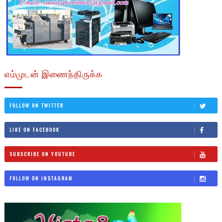
எம்முடன் இணைந்திருக்க
FOLLOW ON TWITTER
LIKE ON FACEBOOK
SUBSCRIBE ON YOUTUBE
FOLLOW ON INSTAGRAM