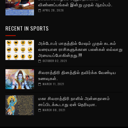
விண்ணப்பங்கள் இன்று முதல் ஆரம்பம்.
APRIL 28, 2026
RECENT IN SPORTS
அக்டோபர் மாதத்தில் மேஷம் முதல் கடகம்
வரையான ராசிகளுக்கான பலன்கள் எவ்வாறு
அமையப்போகின்றது.!!!
OCTOBER 02, 2021
சிவராத்திரி தினத்தில் தவிர்க்க வேண்டிய
உணவுகள்.
MARCH 11, 2021
மகா சிவராத்திரி நாளில் அன்னதானம்
சாப்பிடக்கூடாது ஏன் தெரியுமா.
MARCH 08, 2021