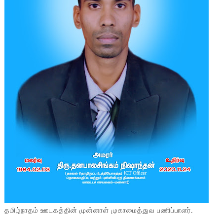
தமிழ்நாதம் ஊடகத்தின் முன்னாள் முகாமைத்துவ பணிப்பாளர்.