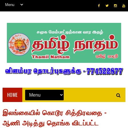
HOME
இலங்கையில் கொடூர சித்திரவதை -
ஆணி அடித்து தொங்க விடப்பட்ட