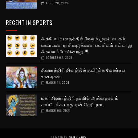
APRIL 28, 2026
RECENT IN SPORTS
அக்டோபர் மாதத்தில் மேஷம் முதல் கடகம்
வரையான ராசிகளுக்கான பலன்கள் எவ்வாறு
அமையப்போகின்றது.!!!
OCTOBER 02, 2021
சிவராத்திரி தினத்தில் தவிர்க்க வேண்டிய
உணவுகள்.
MARCH 11, 2021
மகா சிவராத்திரி நாளில் அன்னதானம்
சாப்பிடக்கூடாது ஏன் தெரியுமா.
MARCH 08, 2021
CREATED BY
QUEENLANKA