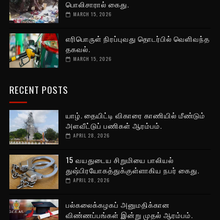
பொலிசாரால் கைது.
MARCH 15, 2026
எரிபொருள் நிரப்புவது தொடர்பில் வெளிவந்த
தகவல்.
MARCH 15, 2026
RECENT POSTS
யாழ். தையிட்டி விகாரை காணியில் மீண்டும்
அளவீட்டுப் பணிகள் ஆரம்பம்.
APRIL 28, 2026
15 வயதுடைய சிறுமியை பாலியல்
துஷ்பிரயோகத்துக்குள்ளாகிய நபர் கைது.
APRIL 28, 2026
பல்கலைக்கழகப் அனுமதிக்கான
விண்ணப்பங்கள் இன்று முதல் ஆரம்பம்.