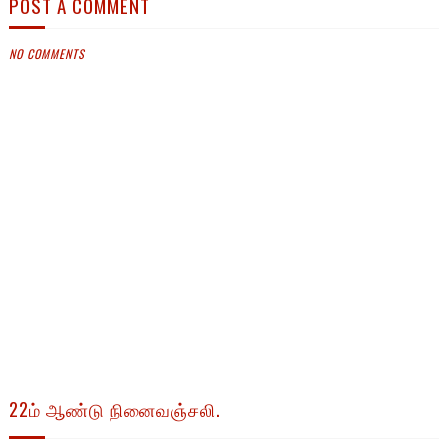
POST A COMMENT
NO COMMENTS
22ம் ஆண்டு நினைவஞ்சலி.