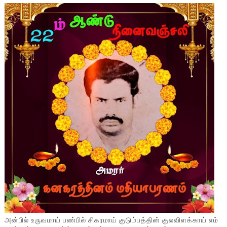
அன்பில் உருவமாய் பண்பில் சிகரமாய் குடும்பத்தின் குலவிளக்காய் எம்