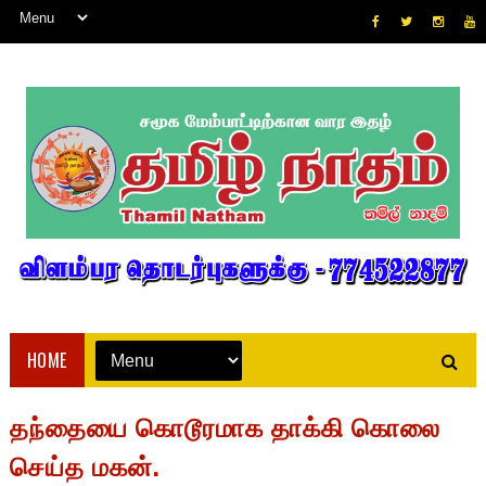
HOME
தந்தையை கொடூரமாக தாக்கி கொலை
செய்த மகன்.