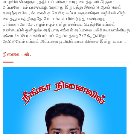
வாழ்வில் மெழுகுவர்த்தியாய் எம்மை வாழ வைத்த எம் அருமை
அப்பாவே . உம் பாசமொழி கேளாது இரு பத்து இரண்டு ஆண்டுகள்
கரைந்தனவே , வேலைக்கு சென்ற அப்பா வருவாரென வழிமேல் விழி
வைத்து காத்திருந்தோமே . உங்கள் பிரிவறிந்து உணர்வற்ற
மரங்களானோமே , ஈழம் ஈழம் என்று சண்டை பிடித்திரே உங்கள்
சண்டையில் ஒன்றுமே அறியாத எங்கள் அப்பாவை பலிக்கடாவாக்கியது
ஏனோ ! எப்போ கண்போம் எம் தெய்வத்தை??? தேடுகிறோம்
தேடுகிறோம் எங்கள் அப்பாவை பூமியில் காணவில்லை இன்று வரை...
நினைவுடன்.