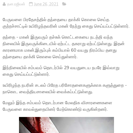
தன.ரஜீவன்
June 26, 2021
பேருவளை பிரதேசத்தில் தந்தையை தாக்கி கொலை செய்த
குற்றச்சாட்டில் உயிரிழந்தவரின் மகன் நேற்று கைது செய்யப்பட்டுள்ளார்.
தந்தை - மகன் இருவரும் தச்சுக் கொட்டகையை நடத்தி வந்த
நிலையில் இருவருக்கிடையில் ஏற்பட்ட தகராறு ஏற்பட்டுள்ளது. இதன்
காரணமாக மகன்,இரும்புக் கம்பியால் 60 வயது நிரம்பிய தனது
தந்தையை தாக்கி கொலை செய்துள்ளார்.
இந்நிலையில் சம்பவம் தொடர்பில் 29 வயதுடைய நபரே இவ்வாறு
கைது செய்யப்பட்டுள்ளார்.
உயிரிழந்த நபரின் சடலம் பிரேத பரிசோதனைகளுக்காக களுத்துறை -
நாகொட வைத்தியசாலையில் வைக்கப்பட்டுள்ளது.
மேலும் இந்த சம்பவம் தொடர்பான மேலதிக விசாரணைகளை
பேருவளை காவல்துறையினர் மேற்கொண்டு வருகின்றனர்.