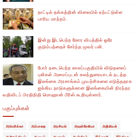
நாட்டில் தங்கத்தின் விலையில் ஏற்பட்டுள்ள
பாரிய மாற்றம்.
இன்று இடபெற்ற கோர விபத்தில் ஒரே
குடும்பத்தைச் சேர்ந்த மூவர் பலி.
போர் நடைபெற்ற காலப்பகுதியில் ​​விடுதலைப்
புலிகள் அமைப்புடன் கலந்துரையாடல் நடத்த
இலங்கை அரசாங்கம் முயற்சிகளை எடுத்ததாக
ஐக்கிய நாடுகளுக்கான இலங்கையின் நிரந்தர
வதிவிடப் பிரதிநிதி மொஹான் பீரிஸ் கூறியுள்ளார்.
பகுப்புக்கள்
அமெரிக்கா
அம்பாறை
அரசியல்
அவுஸ்ரேலியா
அறிவியல்
ஆரோக்கியம்
ஆலயம்
ஆளுநர்
ஆன்மீகம்
இத்தாலி
இந்தியா