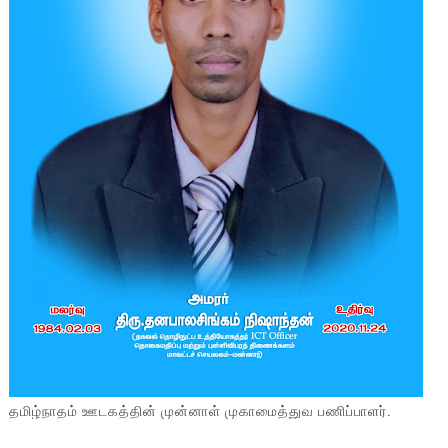
தமிழ்நாதம் ஊடகத்தின் முன்னாள் முகாமைத்துவ பணிப்பாளர்.