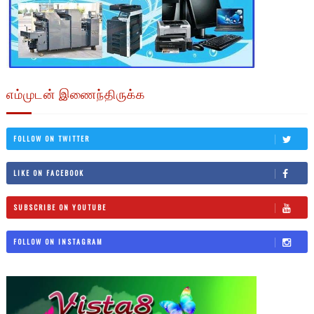
எம்முடன் இணைந்திருக்க
FOLLOW ON TWITTER
LIKE ON FACEBOOK
SUBSCRIBE ON YOUTUBE
FOLLOW ON INSTAGRAM