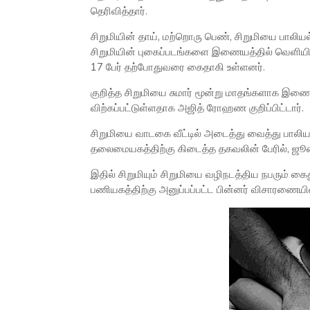
தெரிவித்தார்.
சிறுமியின் தாய், மற்றொரு பெண், சிறுமியை பாலி
சிறுமியின் புகைப்படங்களை இணையத்தில் வெளியிட்ட
17 பேர் தற்போதுவரை கைதாகி உள்ளனர்.
குறித்த சிறுமியை சுமார் மூன்று மாதங்களாக இணை
விற்கப்பட்டுள்ளதாக அஜித் ரோஹண குறிப்பிட்டார்.
சிறுமியை வாடகை வீட்டில் அடைத்து வைத்து பாலி
தலைமையகத்திற்கு கிடைத்த தகவலின் பேரில், ஜூ
இதில் சிறுமியும் சிறுமியை வழிநடத்திய நபரும் கை
பணியகத்திற்கு அனுப்பப்பட்ட பின்னர் விசாரணையின