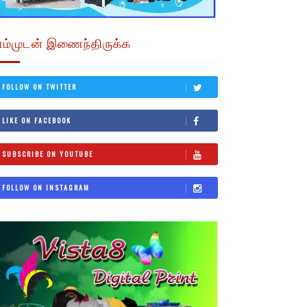
எம்முடன் இணைந்திருக்க
FOLLOW ON TWITTER
LIKE ON FACEBOOK
SUBSCRIBE ON YOUTUBE
FOLLOW ON INSTAGRAM