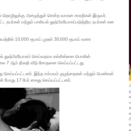
யல் தொழிலுக்கு அழைத்துச் சென்ற வாகன சாரதிகள் இருவர்,
 நபர்கள் மற்றும் பாலியல் துஷ்பிரயோகப்படுத்திய நபர்கள் என
யத்தில் 10,000 ரூபாய் முதல் 30,000 ரூபாய் வரை
யல் துஷ்பிரயோகம் செய்வதாக கல்கிஸ்ஸை பொலிஸ்
லை 7 ஆம் திகதி வீடு சோதனை செய்யப்பட்டது.
து செய்யப்பட்டனர். இந்த சம்பவம் குழந்தைகள் மற்றும் பெண்கள்
் போது 17 பேர் கைது செய்யப்பட்டனர்.
அ
க
எ
வ
ப
எ