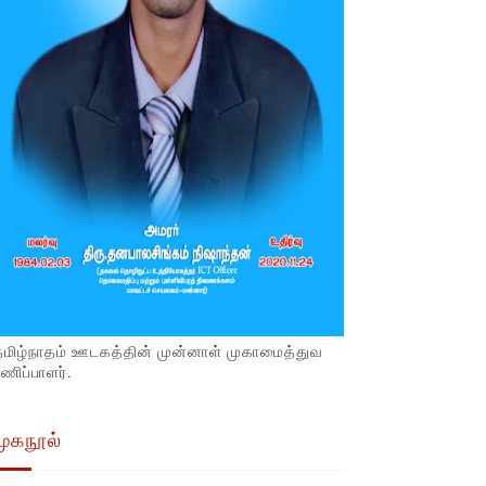
தமிழ்நாதம் ஊடகத்தின் முன்னாள் முகாமைத்துவ
ணிப்பாளர்.
முகநூல்