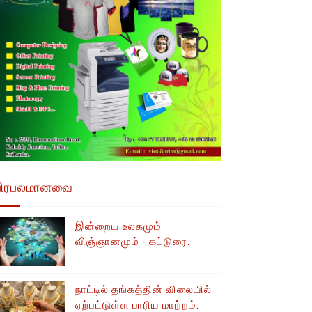
பிரபலமானவை
இன்றைய உலகமும்
விஞ்ஞானமும் - கட்டுரை.
நாட்டில் தங்கத்தின் விலையில்
ஏற்பட்டுள்ள பாரிய மாற்றம்.