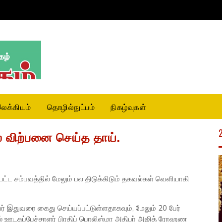
லக்கியம்
தொழில்நுட்பம்
நிகழ்வுகள்
விற்பனை செய்த தாய்.
்ட சம்பவத்தில் மேலும் பல திடுக்கிடும் தகவல்கள் வெளியாகி
பேர் இதுவரை கைது செய்யப்பட்டுள்ளதாகவும், மேலும் 20 பேர்
் ஊடகப்பேச்சாளர் பிரதிப் பொலிஸ்மா அதிபர் அஜித் ரோஹண