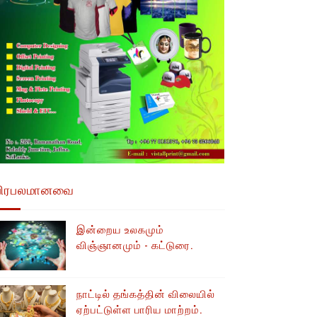
பிரபலமானவை
இன்றைய உலகமும்
விஞ்ஞானமும் - கட்டுரை.
நாட்டில் தங்கத்தின் விலையில்
ஏற்பட்டுள்ள பாரிய மாற்றம்.