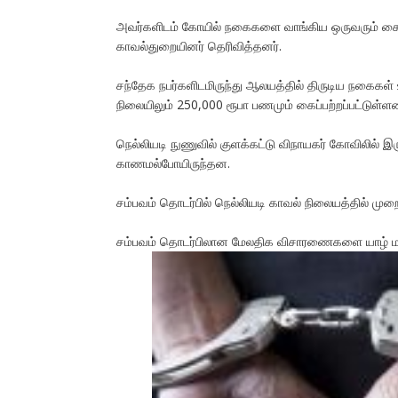
அவர்களிடம் கோயில் நகைகளை வாங்கிய ஒருவரும் கைது செ
காவல்துறையினர் தெரிவித்தனர்.
சந்தேக நபர்களிடமிருந்து ஆலயத்தில் திருடிய நகைகள் உ
நிலையிலும் 250,000 ரூபா பணமும் கைப்பற்றப்பட்டுள்ள
நெல்லியடி நுணுவில் குளக்கட்டு விநாயகர் கோவிலில் இ
காணமல்போயிருந்தன.
சம்பவம் தொடர்பில் நெல்லியடி காவல் நிலையத்தில் முற
சம்பவம் தொடர்பிலான மேலதிக விசாரணைகளை யாழ் மாவட