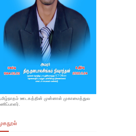
தமிழ்நாதம் ஊடகத்தின் முன்னாள் முகாமைத்துவ
ணிப்பாளர்.
முகநூல்