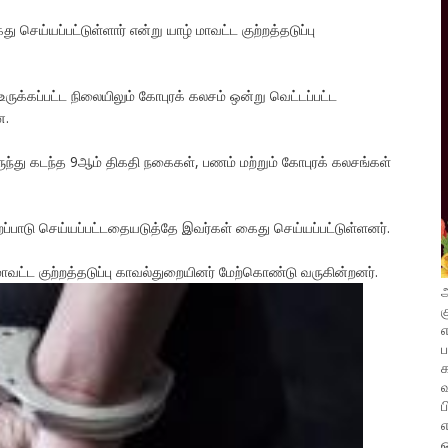
ய்யப்பட்டுள்ளார் என்று யாழ் மாவட்ட குற்றத்தடுப்பு
ருக்கப்பட்ட நிலையிலும் கோபுரக் கலசம் ஒன்று வெட்டப்பட்ட
ன.
ருந்து கடந்த 9ஆம் திகதி நகைகள், பணம் மற்றும் கோபுரக் கலசங்கள்
ைப்பாடு செய்யப்பட்டதையடுத்தே இவர்கள் கைது செய்யப்பட்டுள்ளனர்.
்ட குற்றத்தடுப்பு காவல்துறையினர் மேற்கொண்டு வருகின்றனர்.
அ
க
எ
வ
ப
எ