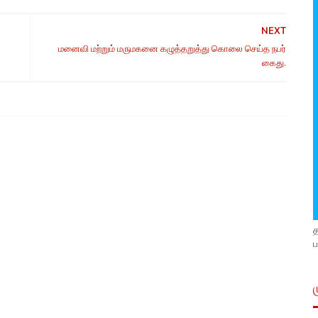
NEXT
மனைவி மற்றும் மருமகனை கழுத்தறுத்து கொலை செய்த நபர்
கைது.
ப