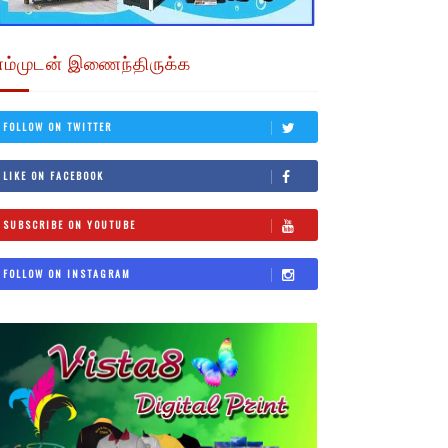
எம்முடன் இணைந்திருக்க
FOLLOW ON TWITTER
LIKE ON FACEBOOK
SUBSCRIBE ON YOUTUBE
FOLLOW ON INSTAGRAM