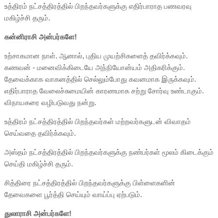
உத்திரம் நட்சத்திரத்தில் பிறந்தவர்களுக்கு எதிர்பாராத பணவரவு
மகிழ்ச்சி தரும்.
கன்னிராசி அன்பர்களே!
உற்சாகமான நாள். ஆனால், புதிய முயற்சிகளைத் தவிர்க்கவும்.
கணவன் - மனைவிக்கிடையே அந்நியோன்யம் அதிகரிக்கும்.
தேவைக்காக வாகனத்தில் செல்லும்போது கவனமாக இருக்கவும்.
எதிர்பாராத வேலைச்சுமையின் காரணமாக சற்று சோர்வு உண்டாகும்.
விநாயகரை வழிபடுவது நன்று.
உத்திரம் நட்சத்திரத்தில் பிறந்தவர்கள் மற்றவர்களுடன் விவாதம்
செய்வதை தவிர்க்கவும்.
அஸ்தம் நட்சத்திரத்தில் பிறந்தவர்களுக்கு நண்பர்கள் மூலம் கிடைக்கும்
செய்தி மகிழ்ச்சி தரும்.
சித்திரை நட்சத்திரத்தில் பிறந்தவர்களுக்கு பிள்ளைகளின்
தேவைகளை பூர்த்தி செய்யும் வாய்ப்பு ஏற்படும்.
துலாராசி அன்பர்களே!