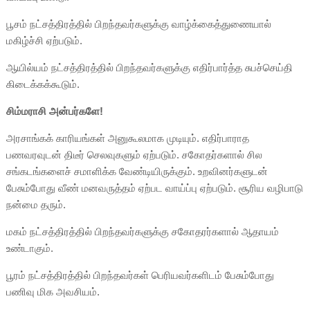
பூசம் நட்சத்திரத்தில் பிறந்தவர்களுக்கு வாழ்க்கைத்துணையால்
மகிழ்ச்சி ஏற்படும்.
ஆயில்யம் நட்சத்திரத்தில் பிறந்தவர்களுக்கு எதிர்பார்த்த சுபச்செய்தி
கிடைக்கக்கூடும்.
சிம்மராசி அன்பர்களே!
அரசாங்கக் காரியங்கள் அனுகூலமாக முடியும். எதிர்பாராத
பணவரவுடன் திடீர் செலவுகளும் ஏற்படும். சகோதர்களால் சில
சங்கடங்களைச் சமாளிக்க வேண்டியிருக்கும். உறவினர்களுடன்
பேசும்போது வீண் மனவருத்தம் ஏற்பட வாய்ப்பு ஏற்படும். சூரிய வழிபாடு
நன்மை தரும்.
மகம் நட்சத்திரத்தில் பிறந்தவர்களுக்கு சகோதரர்களால் ஆதாயம்
உண்டாகும்.
பூரம் நட்சத்திரத்தில் பிறந்தவர்கள் பெரியவர்களிடம் பேசும்போது
பணிவு மிக அவசியம்.