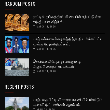
RANDOM POSTS
நாட்டில் தங்கத்தின் விலையில் ஏற்பட்டுள்ள
சடுதியான வீழ்ச்சி.
MARCH 14, 2026
யாழ் பல்கலைக்கழகத்திற்கு நியமிக்கப்பட்ட
மூன்று பேராசிரியர்கள்.
MARCH 14, 2026
இலங்கையிலிருந்து ஈரானுக்கு
அனுப்பிவைத்த உடலங்கள்.
MARCH 14, 2026
RECENT POSTS
யாழ். தையிட்டி விகாரை காணியில் மீண்டும்
அளவீட்டுப் பணிகள் ஆரம்பம்.
APRIL 28, 2026