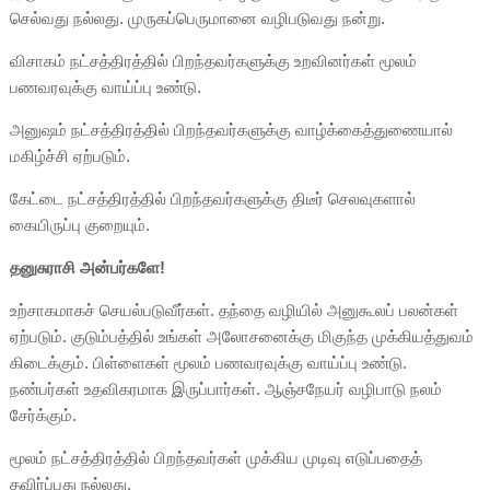
செல்வது நல்லது. முருகப்பெருமானை வழிபடுவது நன்று.
விசாகம் நட்சத்திரத்தில் பிறந்தவர்களுக்கு உறவினர்கள் மூலம்
பணவரவுக்கு வாய்ப்பு உண்டு.
அனுஷம் நட்சத்திரத்தில் பிறந்தவர்களுக்கு வாழ்க்கைத்துணையால்
மகிழ்ச்சி ஏற்படும்.
கேட்டை நட்சத்திரத்தில் பிறந்தவர்களுக்கு திடீர் செலவுகளால்
கையிருப்பு குறையும்.
தனுசுராசி அன்பர்களே!
உற்சாகமாகச் செயல்படுவீர்கள். தந்தை வழியில் அனுகூலப் பலன்கள்
ஏற்படும். குடும்பத்தில் உங்கள் அலோசனைக்கு மிகுந்த முக்கியத்துவம்
கிடைக்கும். பிள்ளைகள் மூலம் பணவரவுக்கு வாய்ப்பு உண்டு.
நண்பர்கள் உதவிகரமாக இருப்பார்கள். ஆஞ்சநேயர் வழிபாடு நலம்
சேர்க்கும்.
மூலம் நட்சத்திரத்தில் பிறந்தவர்கள் முக்கிய முடிவு எடுப்பதைத்
தவிர்ப்பது நல்லது.