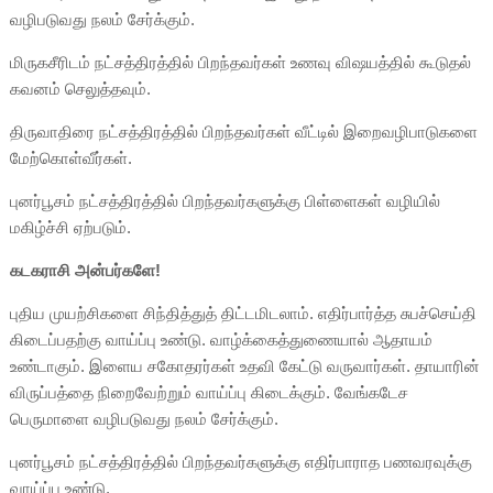
வழிபடுவது நலம் சேர்க்கும்.
மிருகசீரிடம் நட்சத்திரத்தில் பிறந்தவர்கள் உணவு விஷயத்தில் கூடுதல்
கவனம் செலுத்தவும்.
திருவாதிரை நட்சத்திரத்தில் பிறந்தவர்கள் வீட்டில் இறைவழிபாடுகளை
மேற்கொள்வீர்கள்.
புனர்பூசம் நட்சத்திரத்தில் பிறந்தவர்களுக்கு பிள்ளைகள் வழியில்
மகிழ்ச்சி ஏற்படும்.
கடகராசி அன்பர்களே!
புதிய முயற்சிகளை சிந்தித்துத் திட்டமிடலாம். எதிர்பார்த்த சுபச்செய்தி
கிடைப்பதற்கு வாய்ப்பு உண்டு. வாழ்க்கைத்துணையால் ஆதாயம்
உண்டாகும். இளைய சகோதரர்கள் உதவி கேட்டு வருவார்கள். தாயாரின்
விருப்பத்தை நிறைவேற்றும் வாய்ப்பு கிடைக்கும். வேங்கடேச
பெருமாளை வழிபடுவது நலம் சேர்க்கும்.
புனர்பூசம் நட்சத்திரத்தில் பிறந்தவர்களுக்கு எதிர்பாராத பணவரவுக்கு
வாய்ப்பு உண்டு.