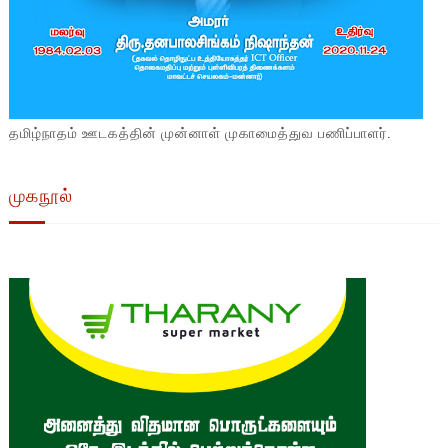
தமிழ்நாதம் ஊடகத்தின் முன்னாள் முகாமைத்துவ பணிப்பாளர்.
முகநூல்