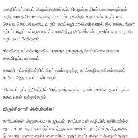
மனதில் உற்சாகம் பெருக்கெடுக்கும். சிலருக்கு திடீர் பணவரவுக்கும்
எதிர்பாராத செலவுகளுக்கும் வாய்ப்பு உண்டு. உறவினர்களுக்காக
செலவு செய்யவேண்டி வரும். தாய்வழி உறவினர்களால் சில சங்கடங்கள்
ஏற்பட்டாலும் பக்குவமாகச் சமாளித்து விடுவீர்கள். நரசிம்மரை வழிபடு
வது நலம் சேர்க்கும்.
சித்திரை நட்சத்திரத்தில் பிறந்தவர்களுக்கு திடீர் செலவுகளால்
கையிருப்பு கரையும்.
சுவாதி நட்சத்திரத்தில் பிறந்தவர்களுக்கு தாய்வழி உறவினர்களால்
காரிய அனுகூலம் உண்டாகும்.
விசாகம் நட்சத்திரத்தில் பிறந்தவர்களுக்கு நண்பர்களின் மூலம் நல்ல
தகவல்கள் வந்துசேரும்.
விருச்சிகராசி அன்பர்களே!
காரியங்கள் அனுகூலமாக முடியும். தாய்மாமன் வழியில் எதிர்பார்த்த
உதவி கிடைக்கும். வாழ்க்கைத்துணை உங்கள் முயற்சிக்கு ஆதரவாக
இருப்பார். கணவனும் மனைவியும் ஒருவரையொருவர் அனுசரித்துச்