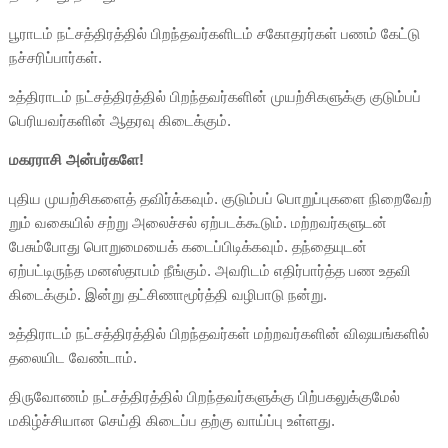
பூராடம் நட்சத்திரத்தில் பிறந்தவர்களிடம் சகோதரர்கள் பணம் கேட்டு
நச்சரிப்பார்கள்.
உத்திராடம் நட்சத்திரத்தில் பிறந்தவர்களின் முயற்சிகளுக்கு குடும்பப்
பெரியவர்களின் ஆதரவு கிடைக்கும்.
மகரராசி அன்பர்களே!
புதிய முயற்சிகளைத் தவிர்க்கவும். குடும்பப் பொறுப்புகளை நிறைவேற்
றும் வகையில் சற்று அலைச்சல் ஏற்படக்கூடும். மற்றவர்களுடன்
பேசும்போது பொறுமையைக் கடைப்பிடிக்கவும். தந்தையுடன்
ஏற்பட்டிருந்த மனஸ்தாபம் நீங்கும். அவரிடம் எதிர்பார்த்த பண உதவி
கிடைக்கும். இன்று தட்சிணாமூர்த்தி வழிபாடு நன்று.
உத்திராடம் நட்சத்திரத்தில் பிறந்தவர்கள் மற்றவர்களின் விஷயங்களில்
தலையிட வேண்டாம்.
திருவோணம் நட்சத்திரத்தில் பிறந்தவர்களுக்கு பிற்பகலுக்குமேல்
மகிழ்ச்சியான செய்தி கிடைப்ப தற்கு வாய்ப்பு உள்ளது.