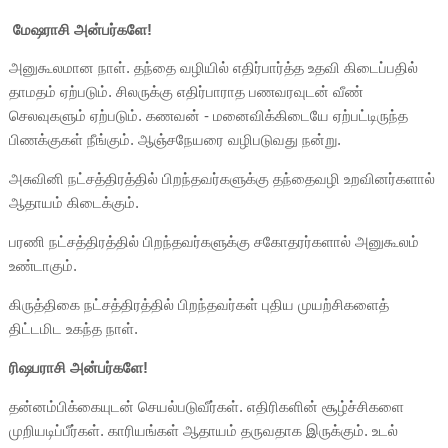
மேஷராசி அன்பர்களே!
அனுகூலமான நாள். தந்தை வழியில் எதிர்பார்த்த உதவி கிடைப்பதில்
தாமதம் ஏற்படும். சிலருக்கு எதிர்பாராத பணவரவுடன் வீண்
செலவுகளும் ஏற்படும். கணவன் - மனைவிக்கிடையே ஏற்பட்டிருந்த
பிணக்குகள் நீங்கும். ஆஞ்சநேயரை வழிபடுவது நன்று.
அசுவினி நட்சத்திரத்தில் பிறந்தவர்களுக்கு தந்தைவழி உறவினர்களால்
ஆதாயம் கிடைக்கும்.
பரணி நட்சத்திரத்தில் பிறந்தவர்களுக்கு சகோதரர்களால் அனுகூலம்
உண்டாகும்.
கிருத்திகை நட்சத்திரத்தில் பிறந்தவர்கள் புதிய முயற்சிகளைத்
திட்டமிட உகந்த நாள்.
ரிஷபராசி அன்பர்களே!
தன்னம்பிக்கையுடன் செயல்படுவீர்கள். எதிரிகளின் சூழ்ச்சிகளை
முறியடிப்பீர்கள். காரியங்கள் ஆதாயம் தருவதாக இருக்கும். உடல்