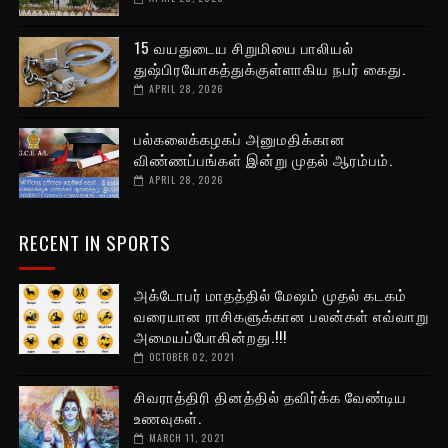
15 வயதுடைய சிறுமியை பாலியல்
துஷ்பிரயோகத்துக்குள்ளாகிய நபர் கைது.
APRIL 28, 2026
பல்கலைக்கழகப் அனுமதிக்கான
விண்ணப்பங்கள் இன்று முதல் ஆரம்பம்.
APRIL 28, 2026
RECENT IN SPORTS
அக்டோபர் மாதத்தில் மேஷம் முதல் கடகம்
வரையான ராசிகளுக்கான பலன்கள் எவ்வாறு
அமையப்போகின்றது.!!!
OCTOBER 02, 2021
சிவராத்திரி தினத்தில் தவிர்க்க வேண்டிய
உணவுகள்.
MARCH 11, 2021