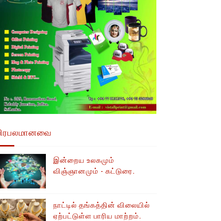
பிரபலமானவை
இன்றைய உலகமும்
விஞ்ஞானமும் - கட்டுரை.
நாட்டில் தங்கத்தின் விலையில்
ஏற்பட்டுள்ள பாரிய மாற்றம்.