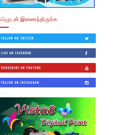
எம்முடன் இணைந்திருக்க
FOLLOW ON TWITTER
LIKE ON FACEBOOK
SUBSCRIBE ON YOUTUBE
FOLLOW ON INSTAGRAM