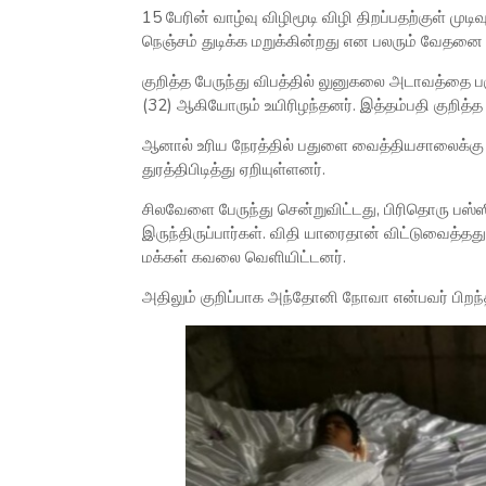
15 பேரின் வாழ்வு விழிமூடி விழி திறப்பதற்குள் முட
நெஞ்சம் துடிக்க மறுக்கின்றது என பலரும் வேதனை
குறித்த பேருந்து விபத்தில் லுனுகலை அடாவத்தை
(32) ஆகியோரும் உயிரிழந்தனர். இத்தம்பதி குறித்த
ஆனால் உரிய நேரத்தில் பதுளை வைத்தியசாலைக்கு 
துரத்திபிடித்து ஏறியுள்ளனர்.
சிலவேளை பேருந்து சென்றுவிட்டது, பிரிதொரு பஸ்
இருந்திருப்பார்கள். விதி யாரைதான் விட்டுவைத்த
மக்கள் கவலை வெளியிட்டனர்.
அதிலும் குறிப்பாக அந்தோனி நோவா என்பவர் பிறந்த