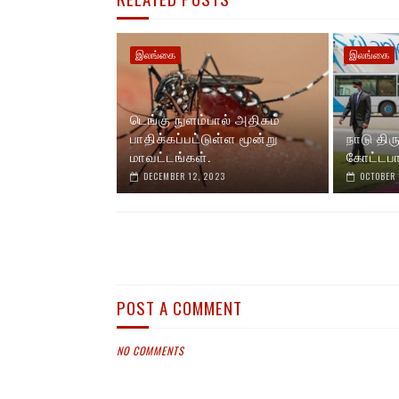
இலங்கை
இலங்கை
டெங்கு நுளம்பால் அதிகம்
பாதிக்கப்பட்டுள்ள மூன்று
நாடு தி
மாவட்டங்கள்.
கோட்டபா
DECEMBER 12, 2023
OCTOBER 
POST A COMMENT
NO COMMENTS