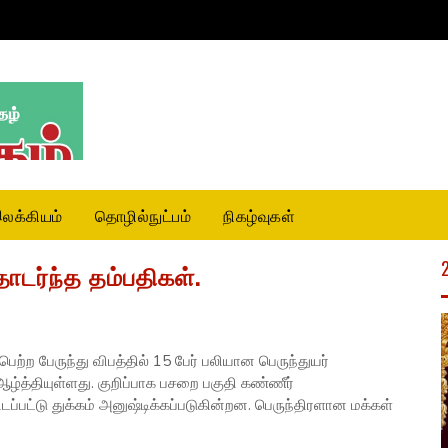
லக்கியம்
தொழில்நுட்பம்
நிகழ்வுகள்
டர்ந்த தம்பதிகள்.
ற்ற பேருந்து விபத்தில் 15 பேர் பலியான பெருந்துயர்
்த்தியுள்ளது. குறிப்பாக பசறை பகுதி கண்ணீர்
்பட்டு துக்கம் அனுஷ்டிக்கப்படுகின்றன. பெருந்திரளான மக்கள்