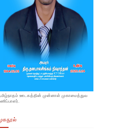
தமிழ்நாதம் ஊடகத்தின் முன்னாள் முகாமைத்துவ
ணிப்பாளர்.
முகநூல்