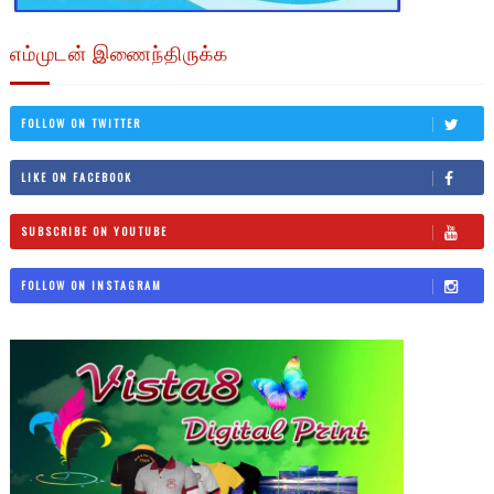
எம்முடன் இணைந்திருக்க
FOLLOW ON TWITTER
LIKE ON FACEBOOK
SUBSCRIBE ON YOUTUBE
FOLLOW ON INSTAGRAM