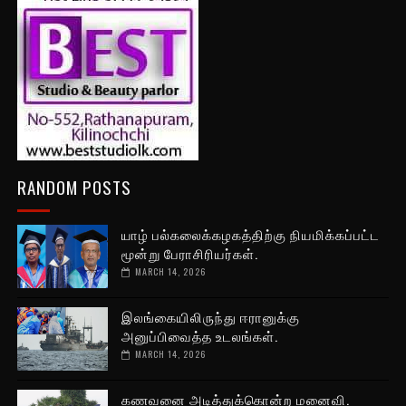
RANDOM POSTS
யாழ் பல்கலைக்கழகத்திற்கு நியமிக்கப்பட்ட
மூன்று பேராசிரியர்கள்.
MARCH 14, 2026
இலங்கையிலிருந்து ஈரானுக்கு
அனுப்பிவைத்த உடலங்கள்.
MARCH 14, 2026
கணவனை அடித்துக்கொன்ற மனைவி.