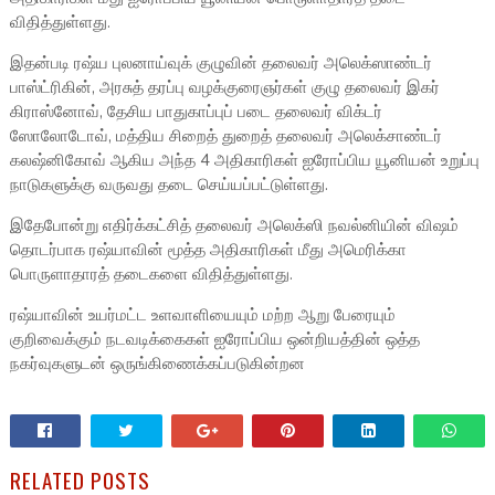
விதித்துள்ளது.
இதன்படி ரஷ்ய புலனாய்வுக் குழுவின் தலைவர் அலெக்ஸாண்டர்
பாஸ்ட்ரிகின், அரசுத் தரப்பு வழக்குரைஞர்கள் குழு தலைவர் இகர்
கிராஸ்னோவ், தேசிய பாதுகாப்புப் படை தலைவர் விக்டர்
ஸோலோடோவ், மத்திய சிறைத் துறைத் தலைவர் அலெக்சாண்டர்
கலஷ்னிகோவ் ஆகிய அந்த 4 அதிகாரிகள் ஐரோப்பிய யூனியன் உறுப்பு
நாடுகளுக்கு வருவது தடை செய்யப்பட்டுள்ளது.
இதேபோன்று எதிர்க்கட்சித் தலைவர் அலெக்ஸி நவல்னியின் விஷம்
தொடர்பாக ரஷ்யாவின் மூத்த அதிகாரிகள் மீது அமெரிக்கா
பொருளாதாரத் தடைகளை விதித்துள்ளது.
ரஷ்யாவின் உயர்மட்ட உளவாளியையும் மற்ற ஆறு பேரையும்
குறிவைக்கும் நடவடிக்கைகள் ஐரோப்பிய ஒன்றியத்தின் ஒத்த
நகர்வுகளுடன் ஒருங்கிணைக்கப்படுகின்றன
RELATED POSTS