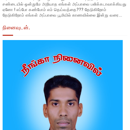
சண்டையில் ஒன்றுமே அறியாத எங்கள் அப்பாவை பலிக்கடாவாக்கியது
ஏனோ ! எப்போ கண்போம் எம் தெய்வத்தை??? தேடுகிறோம்
தேடுகிறோம் எங்கள் அப்பாவை பூமியில் காணவில்லை இன்று வரை...
நினைவுடன்.