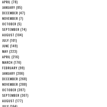
APRIL
(78)
JANUARY
(85)
DECEMBER
(47)
NOVEMBER
(7)
OCTOBER
(5)
SEPTEMBER
(74)
AUGUST
(104)
JULY
(101)
JUNE
(149)
MAY
(223)
APRIL
(216)
MARCH
(176)
FEBRUARY
(99)
JANUARY
(206)
DECEMBER
(268)
NOVEMBER
(288)
OCTOBER
(397)
SEPTEMBER
(307)
AUGUST
(177)
JULY
(164)