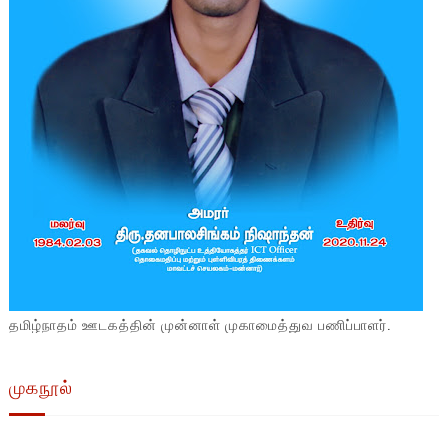
தமிழ்நாதம் ஊடகத்தின் முன்னாள் முகாமைத்துவ பணிப்பாளர்.
முகநூல்